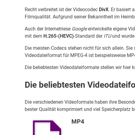
Recht verbreitet ist der Videocodec
DivX
. Er basiert
Filmqualität. Aufgrund seiner Bekanntheit im Heimb
Auch der Internetriese
Google
entwickelte eigene Vi
mit dem
H.265-(HEVC)
-Standard der
ITU
und wurde
Die meisten Codecs stehen nicht für sich allein. Si
Videodateiformat für MPEG-4 ist beispielsweise MP
Die beliebtesten Videodateiformate stellen wir hier k
Die beliebtesten Videodateif
Die verschiedenen Videoformate haben ihre Besonder
bester Qualität komprimiert und viel Speicherplatz b
MP4