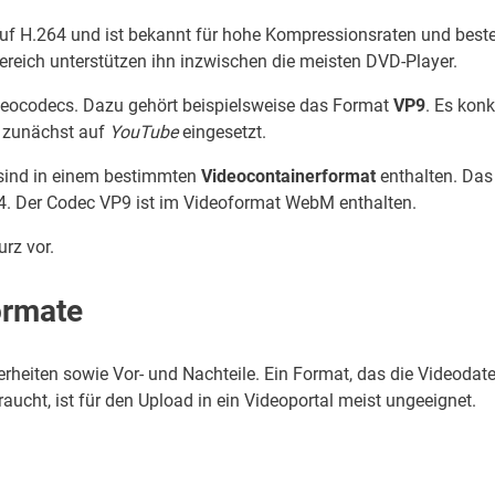
 auf H.264 und ist bekannt für hohe Kompressionsraten und best
ereich unterstützen ihn inzwischen die meisten DVD-Player.
deocodecs. Dazu gehört beispielsweise das Format
VP9
. Es konk
 zunächst auf
YouTube
eingesetzt.
e sind in einem bestimmten
Videocontainerformat
enthalten. Das
4. Der Codec VP9 ist im Videoformat WebM enthalten.
urz vor.
ormate
heiten sowie Vor- und Nachteile. Ein Format, das die Videodate
raucht, ist für den Upload in ein Videoportal meist ungeeignet.