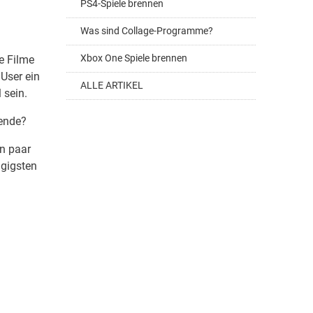
PS4-Spiele brennen
Was sind Collage-Programme?
Xbox One Spiele brennen
e Filme
 User ein
ALLE ARTIKEL
 sein.
sende?
in paar
ngigsten