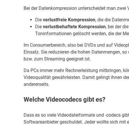
Bei der Datenkompression unterscheidet man zwei V
Die
verlustfreie Kompression
, die die Datenm
Die
verlustbehaftete Kompression
, bei der d
Toninformationen gelöscht werden, die der M
Im Consumerbereich, also bei DVDs und auf Videop
Einsatz. Sie reduzieren die hohen Datenmengen, so
bzw. zum Streaming geeignet ist.
Da PCs immer mehr Rechnerleistung mitbringen, kö
Videoqualität gewährleisten. Damit gelingt ihnen de
andererseits.
Welche Videocodecs gibt es?
Dass es so viele Videodateiformate und -codecs gi
Softwareanbieter geschuldet. Jeder wollte sich mi