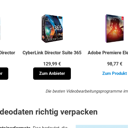
irector
CyberLink Director Suite 365
Adobe Premiere El
129,99 €
98,77 €
er
Zum Anbieter
Zum Produkt
Die besten Videobearbeitungsprogramme im 
ideodaten richtig verpacken