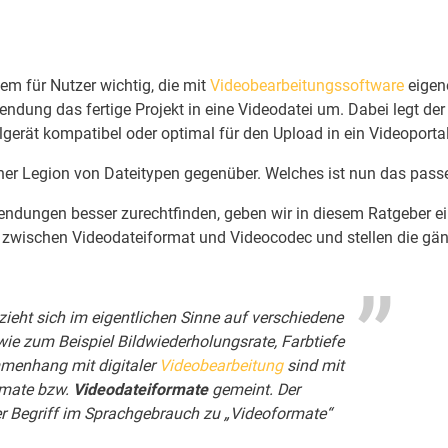
em für Nutzer wichtig, die mit
Videobearbeitungssoftware
eigen
ndung das fertige Projekt in eine Videodatei um. Dabei legt der
lgerät kompatibel oder optimal für den Upload in ein Videoportal
einer Legion von Dateitypen gegenüber. Welches ist nun das pas
endungen besser zurechtfinden, geben wir in diesem Ratgeber e
d zwischen Videodateiformat und Videocodec und stellen die gä
zieht sich im eigentlichen Sinne auf verschiedene
ie zum Beispiel Bildwiederholungsrate, Farbtiefe
menhang mit digitaler
Videobearbeitung
sind mit
rmate bzw.
Videodateiformate
gemeint. Der
er Begriff im Sprachgebrauch zu „Videoformate“