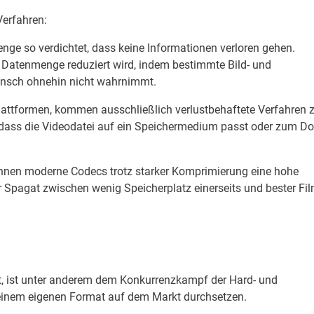
erfahren:
enge so verdichtet, dass keine Informationen verloren gehen.
ie Datenmenge reduziert wird, indem bestimmte Bild- und
ensch ohnehin nicht wahrnimmt.
lattformen, kommen ausschließlich verlustbehaftete Verfahren
 dass die Videodatei auf ein Speichermedium passt oder zum D
nnen moderne Codecs trotz starker Komprimierung eine hohe
r Spagat zwischen wenig Speicherplatz einerseits und bester Fil
bt, ist unter anderem dem Konkurrenzkampf der Hard- und
t einem eigenen Format auf dem Markt durchsetzen.