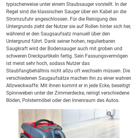
typischerweise unter einem Staubsauger vorstellt. In der
Regel sind die klassischen Sauger über ein Kabel an die
Stromzufuhr angeschlossen. Für die Reinigung des
Untergrunds zieht der Nutzer sie auf Rollen hinter sich her,
während er den Saugsaufsatz manuell über den
Untergrund führt. Dank seiner hohen, regulierbaren
Saugkraft wird der Bodensauger auch mit groben und
schweren Dreckpartikeln fertig. Sein Fassungsvermögen
ist meist sehr hoch, sodass Nutzer das
Staubfangbehältnis nicht allzu oft wechseln müssen. Die
verschiedenen Saugaufsätze machen ihn zu einer wahren
Allzweckwaffe: Mit ihnen kommt er in jede Ecke, beseitigt
Spinnweben unter der Zimmerdecke, reinigt verschiedene
Böden, Polstermöbel oder den Innenraum des Autos.