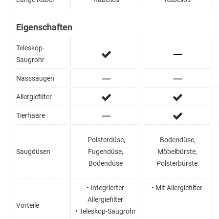
Eigenschaften
Teleskop-
Saugrohr
Nasssaugen
Allergiefilter
Tierhaare
Polsterdüse,
Bodendüse,
Saugdüsen
Fugendüse,
Möbelbürste,
Bodendüse
Polsterbürste
• Integrierter
• Mit Allergiefilter
Allergiefilter
Vorteile
• Teleskop-Saugrohr