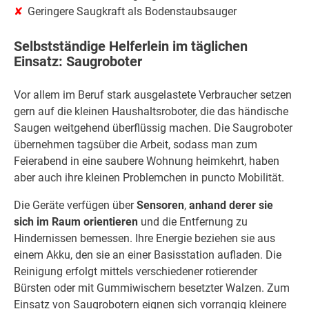
Geringere Saugkraft als Bodenstaubsauger
Selbstständige Helferlein im täglichen
Einsatz: Saugroboter
Vor allem im Beruf stark ausgelastete Verbraucher setzen
gern auf die kleinen Haushaltsroboter, die das händische
Saugen weitgehend überflüssig machen. Die Saugroboter
übernehmen tagsüber die Arbeit, sodass man zum
Feierabend in eine saubere Wohnung heimkehrt, haben
aber auch ihre kleinen Problemchen in puncto Mobilität.
Die Geräte verfügen über
Sensoren
,
anhand derer sie
sich im Raum orientieren
und die Entfernung zu
Hindernissen bemessen. Ihre Energie beziehen sie aus
einem Akku, den sie an einer Basisstation aufladen. Die
Reinigung erfolgt mittels verschiedener rotierender
Bürsten oder mit Gummiwischern besetzter Walzen. Zum
Einsatz von Saugrobotern eignen sich vorrangig kleinere