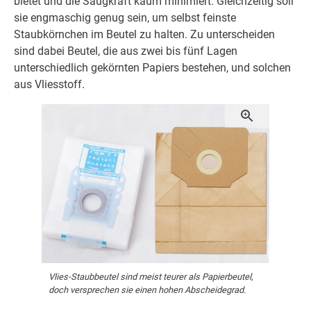
bietet und die Saugkraft kaum minimiert. Gleichzeitig soll
sie engmaschig genug sein, um selbst feinste
Staubkörnchen im Beutel zu halten. Zu unterscheiden
sind dabei Beutel, die aus zwei bis fünf Lagen
unterschiedlich gekörnten Papiers bestehen, und solchen
aus Vliesstoff.
Vlies-Staubbeutel sind meist teurer als Papierbeutel,
doch versprechen sie einen hohen Abscheidegrad.