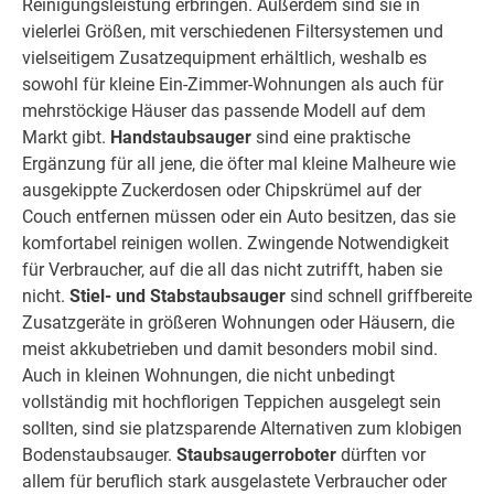
Reinigungsleistung erbringen. Außerdem sind sie in
vielerlei Größen, mit verschiedenen Filtersystemen und
vielseitigem Zusatzequipment erhältlich, weshalb es
sowohl für kleine Ein-Zimmer-Wohnungen als auch für
mehrstöckige Häuser das passende Modell auf dem
Markt gibt.
Handstaubsauger
sind eine praktische
Ergänzung für all jene, die öfter mal kleine Malheure wie
ausgekippte Zuckerdosen oder Chipskrümel auf der
Couch entfernen müssen oder ein Auto besitzen, das sie
komfortabel reinigen wollen. Zwingende Notwendigkeit
für Verbraucher, auf die all das nicht zutrifft, haben sie
nicht.
Stiel- und Stabstaubsauger
sind schnell griffbereite
Zusatzgeräte in größeren Wohnungen oder Häusern, die
meist akkubetrieben und damit besonders mobil sind.
Auch in kleinen Wohnungen, die nicht unbedingt
vollständig mit hochflorigen Teppichen ausgelegt sein
sollten, sind sie platzsparende Alternativen zum klobigen
Bodenstaubsauger.
Staubsaugerroboter
dürften vor
allem für beruflich stark ausgelastete Verbraucher oder