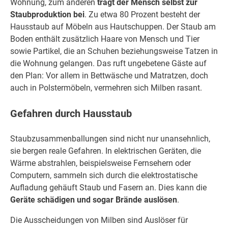
Wohnung, zum anderen
trägt der Mensch selbst zur
Staubproduktion bei
. Zu etwa 80 Prozent besteht der
Hausstaub auf Möbeln aus Hautschuppen. Der Staub am
Boden enthält zusätzlich Haare von Mensch und Tier
sowie Partikel, die an Schuhen beziehungsweise Tatzen in
die Wohnung gelangen. Das ruft ungebetene Gäste auf
den Plan: Vor allem in Bettwäsche und Matratzen, doch
auch in Polstermöbeln, vermehren sich Milben rasant.
Gefahren durch Hausstaub
Staubzusammenballungen sind nicht nur unansehnlich,
sie bergen reale Gefahren. In elektrischen Geräten, die
Wärme abstrahlen, beispielsweise Fernsehern oder
Computern, sammeln sich durch die elektrostatische
Aufladung gehäuft Staub und Fasern an. Dies kann die
Geräte schädigen
und sogar
Brände auslösen
.
Die Ausscheidungen von Milben sind Auslöser für