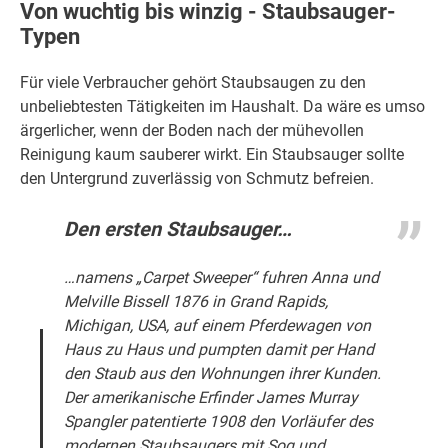
Von wuchtig bis winzig - Staubsauger-
Typen
Für viele Verbraucher gehört Staubsaugen zu den
unbeliebtesten Tätigkeiten im Haushalt. Da wäre es umso
ärgerlicher, wenn der Boden nach der mühevollen
Reinigung kaum sauberer wirkt. Ein Staubsauger sollte
den Untergrund zuverlässig von Schmutz befreien.
Den ersten Staubsauger…
…namens „Carpet Sweeper“ fuhren Anna und
Melville Bissell 1876 in Grand Rapids,
Michigan, USA, auf einem Pferdewagen von
Haus zu Haus und pumpten damit per Hand
den Staub aus den Wohnungen ihrer Kunden.
Der amerikanische Erfinder James Murray
Spangler patentierte 1908 den Vorläufer des
modernen Staubsaugers mit Sog und