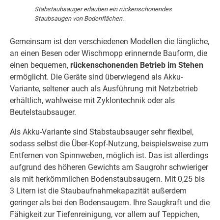
Stabstaubsauger erlauben ein rückenschonendes
Staubsaugen von Bodenflächen.
Gemeinsam ist den verschiedenen Modellen die längliche,
an einen Besen oder Wischmopp erinnernde Bauform, die
einen bequemen,
rückenschonenden Betrieb im Stehen
ermöglicht. Die Geräte sind überwiegend als Akku-
Variante, seltener auch als Ausführung mit Netzbetrieb
erhältlich, wahlweise mit Zyklontechnik oder als
Beutelstaubsauger.
Als Akku-Variante sind Stabstaubsauger sehr flexibel,
sodass selbst die Über-Kopf-Nutzung, beispielsweise zum
Entfernen von Spinnweben, möglich ist. Das ist allerdings
aufgrund des höheren Gewichts am Saugrohr schwieriger
als mit herkömmlichen Bodenstaubsaugern. Mit 0,25 bis
3 Litern ist die Staubaufnahmekapazität außerdem
geringer als bei den Bodensaugern. Ihre Saugkraft und die
Fähigkeit zur Tiefenreinigung, vor allem auf Teppichen,