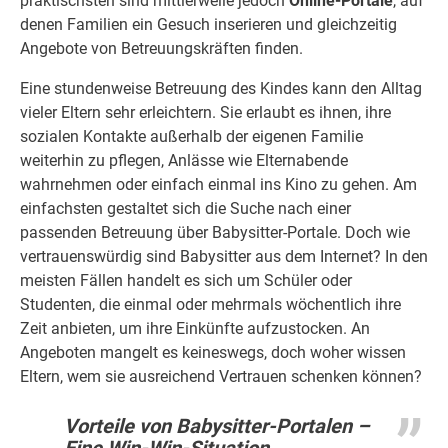
praktischsten sind mittlerweile jedoch
Online-Portale
, auf
denen Familien ein Gesuch inserieren und gleichzeitig
Angebote von Betreuungskräften finden.
Eine stundenweise Betreuung des Kindes kann den Alltag
vieler Eltern sehr erleichtern. Sie erlaubt es ihnen, ihre
sozialen Kontakte außerhalb der eigenen Familie
weiterhin zu pflegen, Anlässe wie Elternabende
wahrnehmen oder einfach einmal ins Kino zu gehen. Am
einfachsten gestaltet sich die Suche nach einer
passenden Betreuung über Babysitter-Portale. Doch wie
vertrauenswürdig sind Babysitter aus dem Internet? In den
meisten Fällen handelt es sich um Schüler oder
Studenten, die einmal oder mehrmals wöchentlich ihre
Zeit anbieten, um ihre Einkünfte aufzustocken. An
Angeboten mangelt es keineswegs, doch woher wissen
Eltern, wem sie ausreichend Vertrauen schenken können?
Vorteile von Babysitter-Portalen –