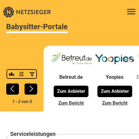
Babysitter-Portale
Betreut.de
Yoopies
Zum Anbieter
Zum Anbieter
1
-
2
von
5
Zum Bericht
Zum Bericht
Serviceleistungen