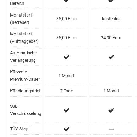
Bereich
Monatstarif
35,00 Euro
kostenlos
(Betreuer)
Monatstarif
35,00 Euro
24,90 Euro
(Auftraggeber)
Automatische
Verlängerung
Kürzeste
1 Monat
Premium-Dauer
Kündigungsfrist
7 Tage
1 Monat
SSL-
Verschlüsselung
TÜV-Siegel