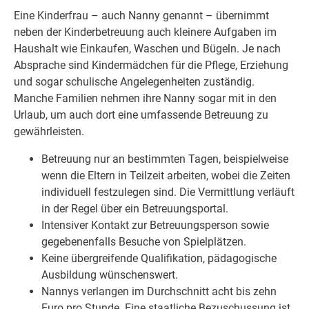
Eine Kinderfrau – auch Nanny genannt – übernimmt
neben der Kinderbetreuung auch kleinere Aufgaben im
Haushalt wie Einkaufen, Waschen und Bügeln. Je nach
Absprache sind Kindermädchen für die Pflege, Erziehung
und sogar schulische Angelegenheiten zuständig.
Manche Familien nehmen ihre Nanny sogar mit in den
Urlaub, um auch dort eine umfassende Betreuung zu
gewährleisten.
Betreuung nur an bestimmten Tagen, beispielweise
wenn die Eltern in Teilzeit arbeiten, wobei die Zeiten
individuell festzulegen sind. Die Vermittlung verläuft
in der Regel über ein Betreuungsportal.
Intensiver Kontakt zur Betreuungsperson sowie
gegebenenfalls Besuche von Spielplätzen.
Keine übergreifende Qualifikation, pädagogische
Ausbildung wünschenswert.
Nannys verlangen im Durchschnitt acht bis zehn
Euro pro Stunde. Eine staatliche Bezuschussung ist