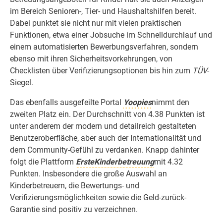
im Bereich Senioren-, Tier- und Haushaltshilfen bereit.
Dabei punktet sie nicht nur mit vielen praktischen
Funktionen, etwa einer Jobsuche im Schnelldurchlauf und
einem automatisierten Bewerbungsverfahren, sondern
ebenso mit ihren Sicherheitsvorkehrungen, von
Checklisten über Verifizierungsoptionen bis hin zum
TÜV
-
Siegel.
Das ebenfalls ausgefeilte Portal
Yoopies
nimmt den
zweiten Platz ein. Der Durchschnitt von 4.38 Punkten ist
unter anderem der modern und detailreich gestalteten
Benutzeroberfläche, aber auch der Internationalität und
dem Community-Gefühl zu verdanken. Knapp dahinter
folgt die Plattform
ErsteKinderbetreuung
mit 4.32
Punkten. Insbesondere die große Auswahl an
Kinderbetreuern, die Bewertungs- und
Verifizierungsmöglichkeiten sowie die Geld-zurück-
Garantie sind positiv zu verzeichnen.