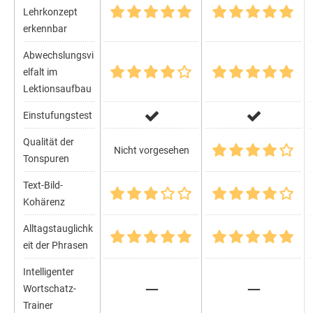
Lehrkonzept
erkennbar
Abwechslungsvi
elfalt im
Lektionsaufbau
Einstufungstest
Qualität der
Nicht vorgesehen
Tonspuren
Text-Bild-
Kohärenz
Alltagstauglichk
eit der Phrasen
Intelligenter
Wortschatz-
Trainer