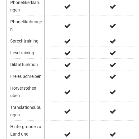
Phonetikerkläru
ngen
Phonetikübunge
n
Sprechtraining
Lesetraining
Diktatfunktion
Freies Schreiben
Hörverstehen
üben
Translationsübu
ngen
Hintergründe zu
Land und