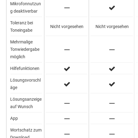
Mikrofonnutzun
g deaktiverbar
Toleranz bei
Nicht vorgesehen
Nicht vorgesehen
Toneingabe
Mehrmalige
Tonwiedergabe
möglich
Hilfefunktionen
Lösungsvorschl
äge
Lösungsanzeige
auf Wunsch
App
Wortschatz zum
Download