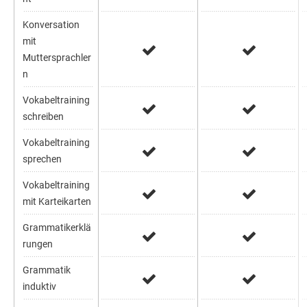
Konversation
mit
Muttersprachler
n
Vokabeltraining
schreiben
Vokabeltraining
sprechen
Vokabeltraining
mit Karteikarten
Grammatikerklä
rungen
Grammatik
induktiv