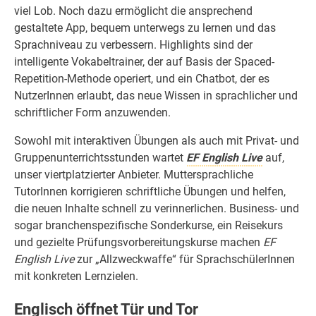
viel Lob. Noch dazu ermöglicht die ansprechend
gestaltete App, bequem unterwegs zu lernen und das
Sprachniveau zu verbessern. Highlights sind der
intelligente Vokabeltrainer, der auf Basis der Spaced-
Repetition-Methode operiert, und ein Chatbot, der es
NutzerInnen erlaubt, das neue Wissen in sprachlicher und
schriftlicher Form anzuwenden.
Sowohl mit interaktiven Übungen als auch mit Privat- und
Gruppenunterrichtsstunden wartet
EF English Live
auf,
unser viertplatzierter Anbieter. Muttersprachliche
TutorInnen korrigieren schriftliche Übungen und helfen,
die neuen Inhalte schnell zu verinnerlichen. Business- und
sogar branchenspezifische Sonderkurse, ein Reisekurs
und gezielte Prüfungsvorbereitungskurse machen
EF
English Live
zur „Allzweckwaffe“ für SprachschülerInnen
mit konkreten Lernzielen.
Englisch öffnet Tür und Tor