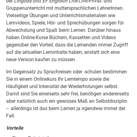
bei
Lingoda
und
EF Englisch Live
Live-Privat- und
Gruppenunterricht mit muttersprachlichen LehrerInnen.
Vielseitige Übungen und Unterrichtsmaterialien wie
Lernvideos, Spiele, Hör- und Sprechübungen sorgen für
Abwechslung und Spaß beim Lernen. Darüber hinaus
haben Online-Kurse Büchern, Kassetten und Videos
gegenüber den Vorteil, dass die Lernenden immer Zugriff
auf die aktuellen Lerninhalte haben, anstatt sich eine
neue Version kaufen zu müssen.
Im Gegensatz zu Sprachreisen oder -schulen bestimmen
Sie in einem Onlinekurs Ihr Lerntempo sowie die
Häufigkeit und Intensität der Wiederholungen selbst.
Damit sind Sie einerseits sehr frei, benötigen andererseits
aber natürlich auch ein gewisses Maß an Selbstdisziplin
– allerdings ist das beim Lernen ja irgendwie immer der
Fall.
Vorteile