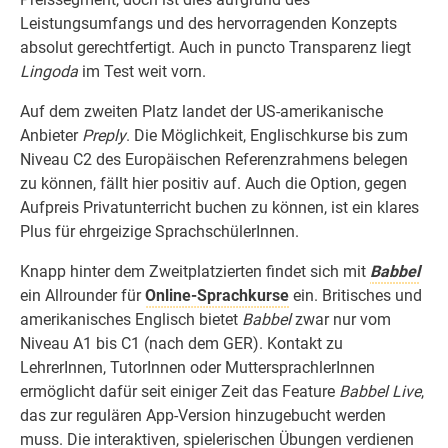
Leistungsumfangs und des hervorragenden Konzepts
absolut gerechtfertigt. Auch in puncto Transparenz liegt
Lingoda
im Test weit vorn.
Auf dem zweiten Platz landet der US-amerikanische
Anbieter
Preply
. Die Möglichkeit, Englischkurse bis zum
Niveau C2 des Europäischen Referenzrahmens belegen
zu können, fällt hier positiv auf. Auch die Option, gegen
Aufpreis Privatunterricht buchen zu können, ist ein klares
Plus für ehrgeizige SprachschülerInnen.
Knapp hinter dem Zweitplatzierten findet sich mit
Babbel
ein Allrounder für
Online-Sprachkurse
ein. Britisches und
amerikanisches Englisch bietet
Babbel
zwar nur vom
Niveau A1 bis C1 (nach dem GER). Kontakt zu
LehrerInnen, TutorInnen oder MuttersprachlerInnen
ermöglicht dafür seit einiger Zeit das Feature
Babbel Live
,
das zur regulären App-Version hinzugebucht werden
muss. Die interaktiven, spielerischen Übungen verdienen