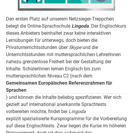
Den ersten Platz auf unserem Netzsieger-Treppchen
belegt die Online-Sprachschule
Lingoda
. Der Englischkurs
dieses Anbieters beinhaltet zwar keine interaktiven
Lernübungen für unterwegs, doch bieten die
Privatunterrichtsstunden über
Skype
und die
Unterrichtsstunden mit muttersprachlichen LehrerInnen
nahezu grenzenlose Freiheit bei der Gestaltung der
Inhalte. SchülerInnen lernen Englisch bis zum
muttersprachlichen Niveau C2 (nach dem
Gemeinsamen Europäischen Referenzrahmen für
Sprachen
) und können die Inhalte beliebig spezifizieren. Wer sich
gezielt auf international anerkannte Sprachtests
vorbereiten möchte, findet bei
Lingoda
explizit spezialisierte Kursprogramme für die Vorbereitung
auf diese Englischtests. Zwar liegen die Kurse im höheren
Preissegment, doch ist dies aufgrund des