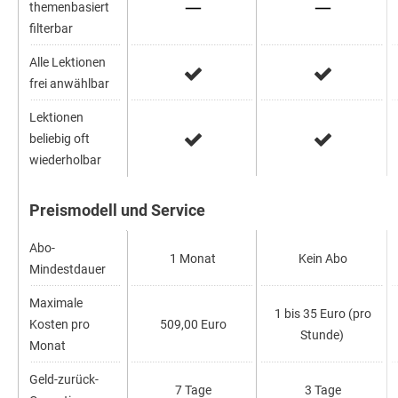
themenbasiert
filterbar
Alle Lektionen
frei anwählbar
Lektionen
beliebig oft
wiederholbar
Preismodell und Service
Abo-
1 Monat
Kein Abo
Mindestdauer
Maximale
1 bis 35 Euro (pro
Kosten pro
509,00 Euro
Stunde)
Monat
Geld-zurück-
7 Tage
3 Tage