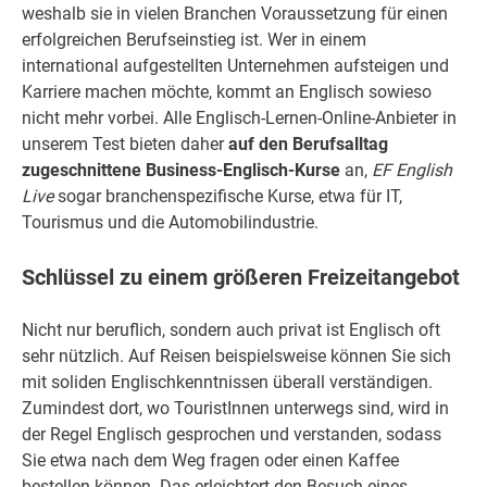
weshalb sie in vielen Branchen Voraussetzung für einen
erfolgreichen Berufseinstieg ist. Wer in einem
international aufgestellten Unternehmen aufsteigen und
Karriere machen möchte, kommt an Englisch sowieso
nicht mehr vorbei. Alle Englisch-Lernen-Online-Anbieter in
unserem Test bieten daher
auf
den Berufsalltag
zugeschnittene Business-Englisch-Kurse
an,
EF English
Live
sogar branchenspezifische Kurse, etwa für IT,
Tourismus und die Automobilindustrie.
Schlüssel zu einem größeren Freizeitangebot
Nicht nur beruflich, sondern auch privat ist Englisch oft
sehr nützlich. Auf Reisen beispielsweise können Sie sich
mit soliden Englischkenntnissen überall verständigen.
Zumindest dort, wo TouristInnen unterwegs sind, wird in
der Regel Englisch gesprochen und verstanden, sodass
Sie etwa nach dem Weg fragen oder einen Kaffee
bestellen können. Das erleichtert den Besuch eines