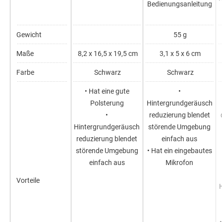
Bedienungsanleitung
Gewicht
55 g
Maße
8,2 x 16,5 x 19,5 cm
3,1 x 5 x 6 cm
Farbe
Schwarz
Schwarz
• Hat eine gute
•
Polsterung
Hintergrundgeräusch
•
reduzierung blendet
Hintergrundgeräusch
störende Umgebung
reduzierung blendet
einfach aus
störende Umgebung
• Hat ein eingebautes
einfach aus
Mikrofon
Vorteile