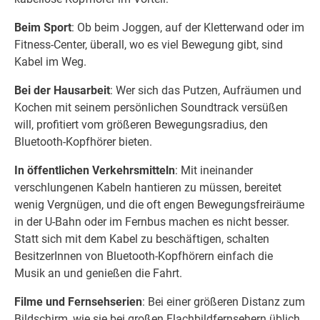
Beim Sport
: Ob beim Joggen, auf der Kletterwand oder im
Fitness-Center, überall, wo es viel Bewegung gibt, sind
Kabel im Weg.
Bei der Hausarbeit
: Wer sich das Putzen, Aufräumen und
Kochen mit seinem persönlichen Soundtrack versüßen
will, profitiert vom größeren Bewegungsradius, den
Bluetooth-Kopfhörer bieten.
In öffentlichen Verkehrsmitteln
: Mit ineinander
verschlungenen Kabeln hantieren zu müssen, bereitet
wenig Vergnügen, und die oft engen Bewegungsfreiräume
in der U-Bahn oder im Fernbus machen es nicht besser.
Statt sich mit dem Kabel zu beschäftigen, schalten
BesitzerInnen von Bluetooth-Kopfhörern einfach die
Musik an und genießen die Fahrt.
Filme und Fernsehserien
: Bei einer größeren Distanz zum
Bildschirm, wie sie bei großen Flachbildfernsehern üblich