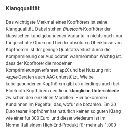
Klangqualität
Das wichtigste Merkmal eines Kopfhörers ist seine
Klangqualität. Dabei stehen
Bluetooth
-Kopfhörer der
klassischen kabelgebundenen Variante in nichts nach, nur
für geschulte Ohren und bei der absoluten Oberklasse von
Kopfhörern ist der geringe Qualitätsverlust durch die
Komprimierung der Audiodaten wahrnehmbar. Wichtig ist,
dass der Kopfhörer die modernen
Komprimierungsverfahren aptX und bei Nutzung mit
Apple
-Geräten auch AAC unterstützt. Wie bei
kabelgebundenen Kopfhörern gibt es allerdings auch bei
Bluetooth-Kopfhörern deutliche
klangliche Unterschiede
zwischen den einzelnen Modellen. Hier bekommen
KundInnen im Regelfall das, wofür sie bezahlen. Ein 30
Euro teurer Kopfhörer hat natürlich keinen so guten Klang
wie einer für 300 Euro, und dieser wiederum ist im
Normallfall einem High-End-Produkt für mehr als 1.000