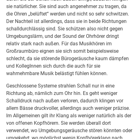
sie natürlicher. Sie sind auch angenehmer zu tragen, da
die Ohren „belüftet“ werden und nicht so sehr schwitzen.
Der Nachteil ist allerdings, dass sie in beide Richtungen
schalldurchlässig sind. Sie schützen also nicht gegen
Umgebungslärm, und der Sound der Ohrhörer dringt
relativ stark nach außen. Für das Musikhören im
Großraumbüro eignen sie sich somit beispielsweise
schlecht, da sie störende Bürogeräusche kaum dämpfen
und KollegInnen sich durch die auch für sie
wahrnehmbare Musik belästigt fühlen können.
Geschlossene Systeme strahlen Schall nur in eine
Richtung ab, nämlich zum Ohr hin. Es geht weniger
Schalldruck nach außen verloren, dadurch klingen vor
allem Bässe druckvoller, allerdings auch weniger präzise.
Im Allgemeinen gilt ihr Klang als weniger natürlich als der
von offenen Kopfhörern. Sie werden überall dort
verwendet, wo Umgebungsgeräusche stören könnten oder
umgekehrt, wo möglichst wenig Kopfhörerklang nach