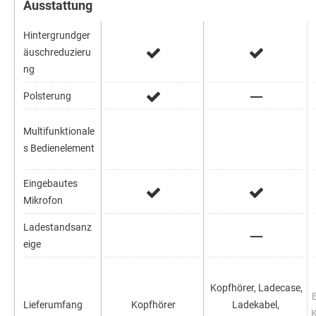
Ausstattung
Hintergrundger
äuschreduzieru
ng
Polsterung
Multifunktionale
s Bedienelement
Eingebautes
Mikrofon
Ladestandsanz
eige
Kopfhörer, Ladecase,
Lieferumfang
Kopfhörer
Ladekabel,
K