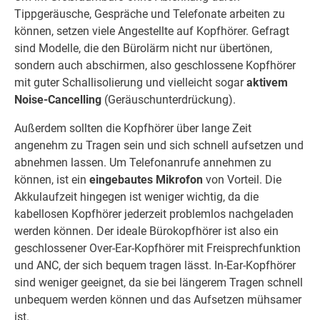
Tippgeräusche, Gespräche und Telefonate arbeiten zu
können, setzen viele Angestellte auf Kopfhörer. Gefragt
sind Modelle, die den Bürolärm nicht nur übertönen,
sondern auch abschirmen, also geschlossene Kopfhörer
mit guter Schallisolierung und vielleicht sogar
aktivem
Noise-Cancelling
(Geräuschunterdrückung).
Außerdem sollten die Kopfhörer über lange Zeit
angenehm zu Tragen sein und sich schnell aufsetzen und
abnehmen lassen. Um Telefonanrufe annehmen zu
können, ist ein
eingebautes Mikrofon
von Vorteil. Die
Akkulaufzeit hingegen ist weniger wichtig, da die
kabellosen Kopfhörer jederzeit problemlos nachgeladen
werden können. Der ideale Bürokopfhörer ist also ein
geschlossener Over-Ear-Kopfhörer mit Freisprechfunktion
und ANC, der sich bequem tragen lässt. In-Ear-Kopfhörer
sind weniger geeignet, da sie bei längerem Tragen schnell
unbequem werden können und das Aufsetzen mühsamer
ist.