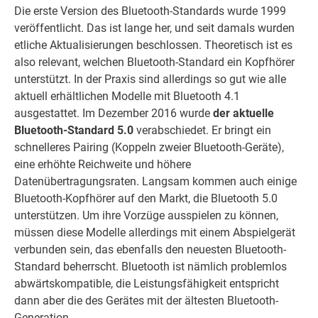
Die erste Version des Bluetooth-Standards wurde 1999
veröffentlicht. Das ist lange her, und seit damals wurden
etliche Aktualisierungen beschlossen. Theoretisch ist es
also relevant, welchen Bluetooth-Standard ein Kopfhörer
unterstützt. In der Praxis sind allerdings so gut wie alle
aktuell erhältlichen Modelle mit Bluetooth 4.1
ausgestattet. Im Dezember 2016 wurde
der aktuelle
Bluetooth-Standard 5.0
verabschiedet. Er bringt ein
schnelleres Pairing (Koppeln zweier Bluetooth-Geräte),
eine erhöhte Reichweite und höhere
Datenübertragungsraten. Langsam kommen auch einige
Bluetooth-Kopfhörer auf den Markt, die Bluetooth 5.0
unterstützen. Um ihre Vorzüge ausspielen zu können,
müssen diese Modelle allerdings mit einem Abspielgerät
verbunden sein, das ebenfalls den neuesten Bluetooth-
Standard beherrscht. Bluetooth ist nämlich problemlos
abwärtskompatible, die Leistungsfähigkeit entspricht
dann aber die des Gerätes mit der ältesten Bluetooth-
Generation.