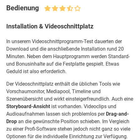
Bedienung
Installation & Videoschnittplatz
In unserem Videoschnittprogramm-Test dauerten der
Download und die anschließende Installation rund 20
Minuten. Neben dem Hauptprogramm werden Standard-
und Bonusinhalte auf die Festplatte gespielt. Etwas
Geduld ist also erforderlich.
Der Videoschnittplatz enthält die üblichen Tools wie
Vorschaumonitor, Mediapool, Timeline und
Szenenübersicht und wirkt einsteigerfreundlich. Auch eine
Storyboard-Ansicht
ist vorhanden. Videoclips und
Audioaufnahmen lassen sich problemlos per
Drag-and-
Drop
an die gewünschte Position schieben. Im Vergleich
zu einer Profi-Software stehen jedoch nicht ganz so viele
Optionen für die individuelle Einrichtung zur Verfügung.