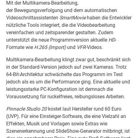
Mit der Multikamera-Bearbeitung,
der Bewegungsverfolgung und dem automatischen
Videoschnittassistenten
SmartMovie
haben die Entwickler
nützliche Tools integriert, die die Videobearbeitung
vereinfachen und zeitsparender gestalten. Zudem
unterstützt die neue Programmversion aktuelle
HD
-
Formate wie
H.265 (Import)
und
VFR
-Videos.
Multikamera-Bearbeitung klingt zwar gut, beschränkt sich
in der Standard-Version jedoch auf zwei Kameras. Trotz
64-Bit-Architektur schwächelte das Programm im Test
jedoch als es um die Performance ging. Eine aktuelle und
leistungsstarke PC-Konfiguration ist demnach die
Voraussetzung für ruckelfreies, reibungsloses Arbeiten.
Pinnacle Studio 20
kostet laut Hersteller rund 60 Euro
(UVP). Für eine Einsteiger-Software, die eine Vielzahl an
Effekten, Musik und Vorlagen sowie Extras wie
Szenenerkennung und SlideShow-Generator mitbringt, ist