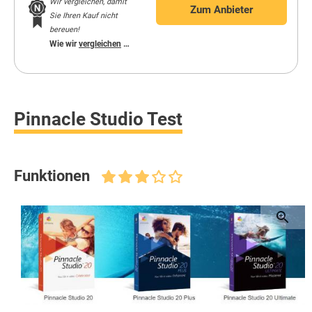
Wir vergleichen, damit
Zum Anbieter
Sie Ihren Kauf nicht
bereuen!
Wie wir
vergleichen
…
Pinnacle Studio Test
Funktionen