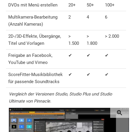
DVDs mit Menü erstellen
20+
50+
100+
Multikamera-Bearbeitung
2
4
6
(Anzahl Kameras)
2D-/3D-Effekte, Übergänge,
>
>
> 2.000
Titel und Vorlagen
1.500
1.800
Freigabe an Facebook,
✔
✔
✔
YouTube und Vimeo
ScoreFitter-Musikbibliothek
✔
✔
✔
für passende Soundtracks
Vergleich der Versionen Studio, Studio Plus und Studio
Ultimate von Pinnacle.