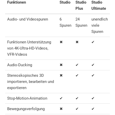
Funktionen
Studio
Studio
Studio
Plus
Ultimate
Audio- und Videospuren
6
24
unendlich
Spuren
Spuren
viele
Spuren
Funktionen Unterstützung
✖
✖
✔
von 4K-Ultra-HD-Videos,
VFR-Videos
Audio-Ducking
✖
✔
✔
Stereoskopisches 3D
✖
✔
✔
importieren, bearbeiten und
exportieren
Stop-Motion-Animation
✔
✔
✔
Bewegungsverfolgung
✖
✔
✔