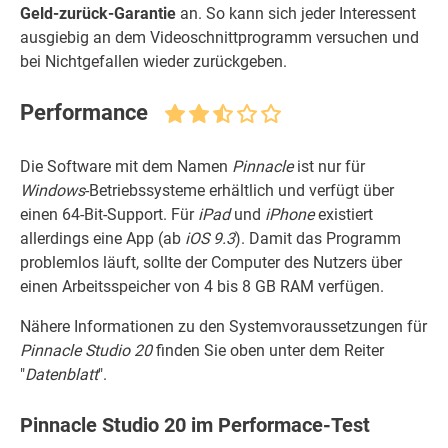
Geld-zurück-Garantie
an. So kann sich jeder Interessent
ausgiebig an dem Videoschnittprogramm versuchen und
bei Nichtgefallen wieder zurückgeben.
Performance
Die Software mit dem Namen
Pinnacle
ist nur für
Windows
-Betriebssysteme erhältlich und verfügt über
einen 64-Bit-Support. Für
iPad
und
iPhone
existiert
allerdings eine App (ab
iOS 9.3
). Damit das Programm
problemlos läuft, sollte der Computer des Nutzers über
einen Arbeitsspeicher von 4 bis 8 GB RAM verfügen.
Nähere Informationen zu den Systemvoraussetzungen für
Pinnacle Studio 20
finden Sie oben unter dem Reiter
"
Datenblatt
".
Pinnacle Studio 20 im Performace-Test