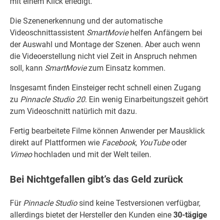
mit einem Klick erledigt.
Die Szenenerkennung und der automatische
Videoschnittassistent
SmartMovie
helfen Anfängern bei
der Auswahl und Montage der Szenen. Aber auch wenn
die Videoerstellung nicht viel Zeit in Anspruch nehmen
soll, kann
SmartMovie
zum Einsatz kommen.
Insgesamt finden Einsteiger recht schnell einen Zugang
zu
Pinnacle Studio 20
. Ein wenig Einarbeitungszeit gehört
zum Videoschnitt natürlich mit dazu.
Fertig bearbeitete Filme können Anwender per Mausklick
direkt auf Plattformen wie
Facebook
,
YouTube
oder
Vimeo
hochladen und mit der Welt teilen.
Bei Nichtgefallen gibt’s das Geld zurück
Für
Pinnacle Studio
sind keine Testversionen verfügbar,
allerdings bietet der Hersteller den Kunden eine
30-tägige