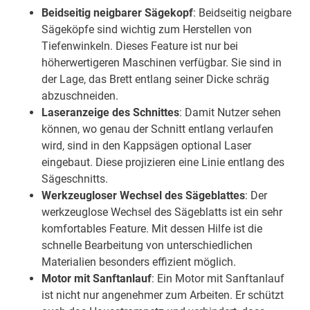
Beidseitig neigbarer Sägekopf
: Beidseitig neigbare
Sägeköpfe sind wichtig zum Herstellen von
Tiefenwinkeln. Dieses Feature ist nur bei
höherwertigeren Maschinen verfügbar. Sie sind in
der Lage, das Brett entlang seiner Dicke schräg
abzuschneiden.
Laseranzeige des Schnittes
: Damit Nutzer sehen
können, wo genau der Schnitt entlang verlaufen
wird, sind in den Kappsägen optional Laser
eingebaut. Diese projizieren eine Linie entlang des
Sägeschnitts.
Werkzeugloser Wechsel des Sägeblattes
: Der
werkzeuglose Wechsel des Sägeblatts ist ein sehr
komfortables Feature. Mit dessen Hilfe ist die
schnelle Bearbeitung von unterschiedlichen
Materialien besonders effizient möglich.
Motor mit Sanftanlauf
: Ein Motor mit Sanftanlauf
ist nicht nur angenehmer zum Arbeiten. Er schützt