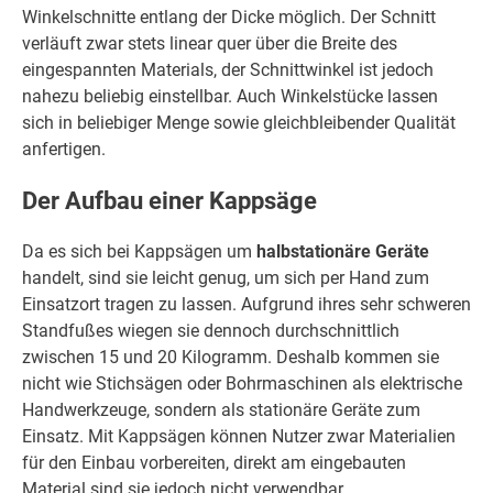
Winkelschnitte entlang der Dicke möglich. Der Schnitt
verläuft zwar stets linear quer über die Breite des
eingespannten Materials, der Schnittwinkel ist jedoch
nahezu beliebig einstellbar. Auch Winkelstücke lassen
sich in beliebiger Menge sowie gleichbleibender Qualität
anfertigen.
Der Aufbau einer Kappsäge
Da es sich bei Kappsägen um
halbstationäre Geräte
handelt, sind sie leicht genug, um sich per Hand zum
Einsatzort tragen zu lassen. Aufgrund ihres sehr schweren
Standfußes wiegen sie dennoch durchschnittlich
zwischen 15 und 20 Kilogramm. Deshalb kommen sie
nicht wie Stichsägen oder Bohrmaschinen als elektrische
Handwerkzeuge, sondern als stationäre Geräte zum
Einsatz. Mit Kappsägen können Nutzer zwar Materialien
für den Einbau vorbereiten, direkt am eingebauten
Material sind sie jedoch nicht verwendbar