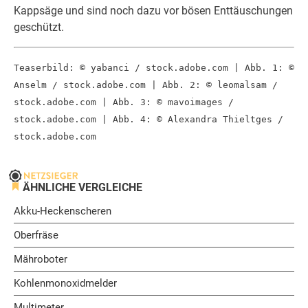
Kappsäge und sind noch dazu vor bösen Enttäuschungen
geschützt.
Teaserbild: © yabanci / stock.adobe.com | Abb. 1: ©
Anselm / stock.adobe.com | Abb. 2: © leomalsam /
stock.adobe.com | Abb. 3: © mavoimages /
stock.adobe.com | Abb. 4: © Alexandra Thieltges /
stock.adobe.com
ÄHNLICHE VERGLEICHE
Akku-Heckenscheren
Oberfräse
Mähroboter
Kohlenmonoxidmelder
Multimeter