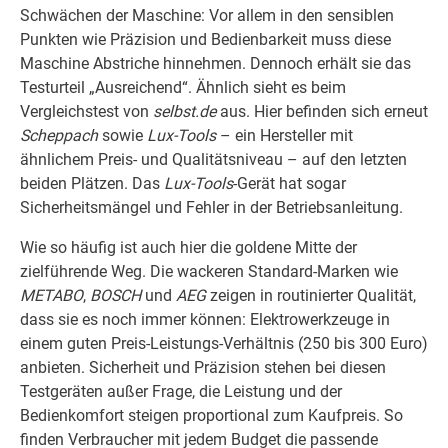
Schwächen der Maschine: Vor allem in den sensiblen
Punkten wie Präzision und Bedienbarkeit muss diese
Maschine Abstriche hinnehmen. Dennoch erhält sie das
Testurteil „Ausreichend“. Ähnlich sieht es beim
Vergleichstest von
selbst.de
aus. Hier befinden sich erneut
Scheppach
sowie
Lux-Tools
– ein Hersteller mit
ähnlichem Preis- und Qualitätsniveau – auf den letzten
beiden Plätzen. Das
Lux-Tools
-Gerät hat sogar
Sicherheitsmängel und Fehler in der Betriebsanleitung.
Wie so häufig ist auch hier die goldene Mitte der
zielführende Weg. Die wackeren Standard-Marken wie
METABO
,
BOSCH
und
AEG
zeigen in routinierter Qualität,
dass sie es noch immer können: Elektrowerkzeuge in
einem guten Preis-Leistungs-Verhältnis (250 bis 300 Euro)
anbieten. Sicherheit und Präzision stehen bei diesen
Testgeräten außer Frage, die Leistung und der
Bedienkomfort steigen proportional zum Kaufpreis. So
finden Verbraucher mit jedem Budget die passende