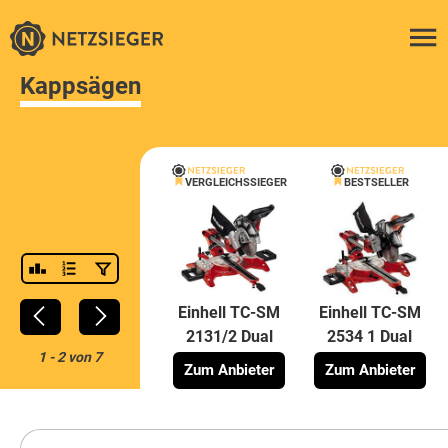
Kappsägen
VERGLEICHSSIEGER
BESTSELLER
Einhell TC-SM
Einhell TC-SM
2131/2 Dual
2534 1 Dual
1
-
2
von
7
Zum Anbieter
Zum Anbieter