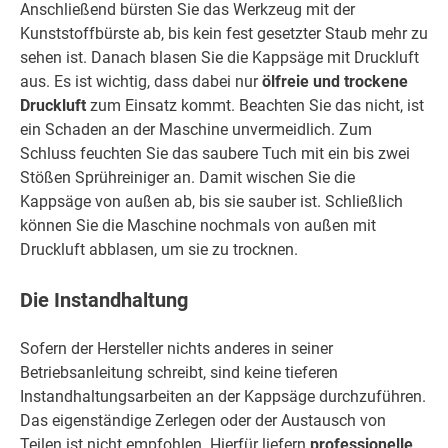
Anschließend bürsten Sie das Werkzeug mit der
Kunststoffbürste ab, bis kein fest gesetzter Staub mehr zu
sehen ist. Danach blasen Sie die Kappsäge mit Druckluft
aus. Es ist wichtig, dass dabei nur
ölfreie und trockene
Druckluft
zum Einsatz kommt. Beachten Sie das nicht, ist
ein Schaden an der Maschine unvermeidlich. Zum
Schluss feuchten Sie das saubere Tuch mit ein bis zwei
Stößen Sprühreiniger an. Damit wischen Sie die
Kappsäge von außen ab, bis sie sauber ist. Schließlich
können Sie die Maschine nochmals von außen mit
Druckluft abblasen, um sie zu trocknen.
Die Instandhaltung
Sofern der Hersteller nichts anderes in seiner
Betriebsanleitung schreibt, sind keine tieferen
Instandhaltungsarbeiten an der Kappsäge durchzuführen.
Das eigenständige Zerlegen oder der Austausch von
Teilen ist nicht empfohlen. Hierfür liefern
professionelle