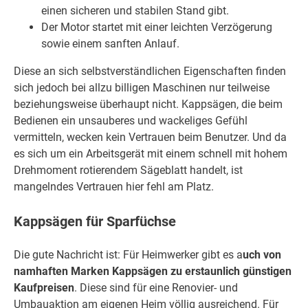
einen sicheren und stabilen Stand gibt.
Der Motor startet mit einer leichten Verzögerung
sowie einem sanften Anlauf.
Diese an sich selbstverständlichen Eigenschaften finden
sich jedoch bei allzu billigen Maschinen nur teilweise
beziehungsweise überhaupt nicht. Kappsägen, die beim
Bedienen ein unsauberes und wackeliges Gefühl
vermitteln, wecken kein Vertrauen beim Benutzer. Und da
es sich um ein Arbeitsgerät mit einem schnell mit hohem
Drehmoment rotierendem Sägeblatt handelt, ist
mangelndes Vertrauen hier fehl am Platz.
Kappsägen für Sparfüchse
Die gute Nachricht ist: Für Heimwerker gibt es a
uch von
namhaften Marken Kappsägen zu erstaunlich günstigen
Kaufpreisen
. Diese sind für eine Renovier- und
Umbauaktion am eigenen Heim völlig ausreichend. Für