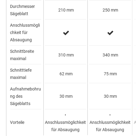
Durchmesser
210 mm
250 mm
Sägeblatt
Anschlussmögli
chkeit für
Absaugung
Schnittbreite
310 mm
340 mm
maximal
Schnitttiefe
62 mm
75 mm
maximal
Aufnahmebohru
ng des
30 mm
30 mm
Sägeblatts
•
•
Vorteile
Anschlussmöglichkeit
Anschlussmöglichkeit
für Absaugung
für Absaugung