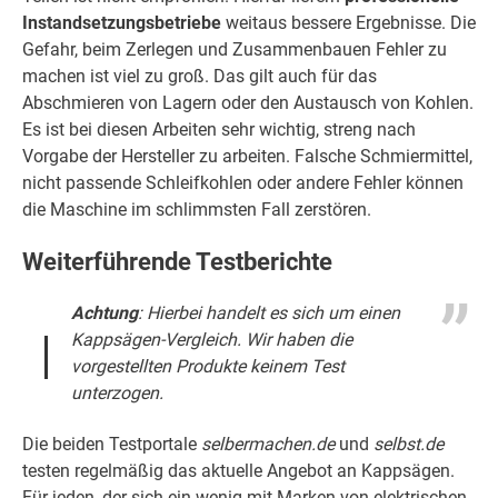
Instandsetzungsbetriebe
weitaus bessere Ergebnisse. Die
Gefahr, beim Zerlegen und Zusammenbauen Fehler zu
machen ist viel zu groß. Das gilt auch für das
Abschmieren von Lagern oder den Austausch von Kohlen.
Es ist bei diesen Arbeiten sehr wichtig, streng nach
Vorgabe der Hersteller zu arbeiten. Falsche Schmiermittel,
nicht passende Schleifkohlen oder andere Fehler können
die Maschine im schlimmsten Fall zerstören.
Weiterführende Testberichte
Achtung
: Hierbei handelt es sich um einen
Kappsägen-Vergleich. Wir haben die
vorgestellten Produkte keinem Test
unterzogen.
Die beiden Testportale
selbermachen.de
und
selbst.de
testen regelmäßig das aktuelle Angebot an Kappsägen.
Für jeden, der sich ein wenig mit Marken von elektrischen