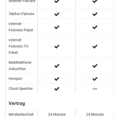
Internet-Flatrate
Telefon-Flatrate
Internet-
Festnetz-Paket
Internet-
Festnetz-TV-
Paket
Mobiltelefonie
zubuchbar
Hotspot
Cloud-Speicher
Vertrag
Mindestlaufzeit
24 Monate
24 Monate