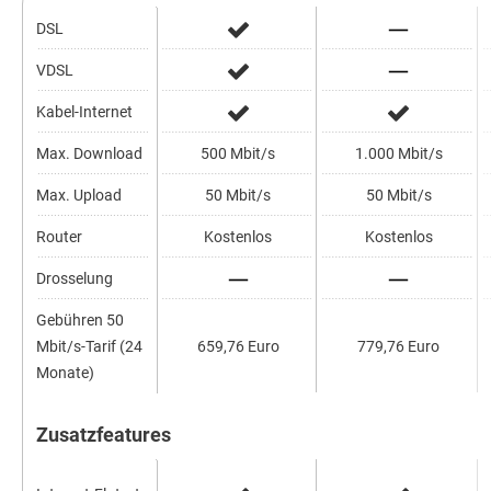
DSL
VDSL
Kabel-Internet
Max. Download
500 Mbit/s
1.000 Mbit/s
Max. Upload
50 Mbit/s
50 Mbit/s
Router
Kostenlos
Kostenlos
Drosselung
Gebühren 50
Mbit/s-Tarif (24
659,76 Euro
779,76 Euro
Monate)
Zusatzfeatures