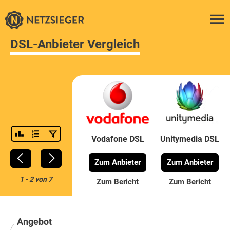
DSL-Anbieter Vergleich
Vodafone DSL
Unitymedia DSL
Zum Anbieter
Zum Anbieter
1
-
2
von
7
Zum Bericht
Zum Bericht
Angebot