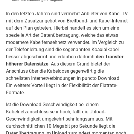
In den letzten Jahren sind vermehrt Anbieter von Kabel-TV
mit dem Zusatzangebot von Breitband- und Kabel-Internet
auf den Plan getreten. Hierbei handelt es sich um eine
spezielle Art der Datenübertragung, welche das etwas
modernere Kabelfernsehnetz verwendet. Im Vergleich zu
der Telefonleitung sind die sogenannten Koaxialkabel
besser abgeschirmt und erlauben dadurch
den Transfer
höherer Datensätze
. Aus diesem Grund bietet der
Anschluss über die Kabeldose gegenwärtig die
schnellsten Internetverbindungen in puncto Download.
Ein weiterer Vorteil liegt in der Flexibilität der Flatrate-
Formate.
Ist die Download-Geschwindigkeit bei einem
Kabelnetzanschluss sehr hoch, fällt die Upload-
Geschwindigkeit umgekehrt sehr langsam aus. Mit
durchschnittlichen 10 Megabit pro Sekunde liegt die
Datenübertragung im Upload zumindest momentan noch