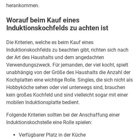
herankommen.
Worauf beim Kauf eines
Induktionskochfelds zu achten ist
Die Kriterien, welche es beim Kauf eines
Induktionskochfelds zu beachten gibt, richten sich nach
der Art des Haushalts und dem angedachten
Verwendungszweck. Für jemanden, der viel kocht, spielt
unabhängig von der Größe des Haushalts die Anzahl der
Kochplatten eine wichtige Rolle. Singles, die sich nicht als
Hobbyköche sehen oder viel unterwegs sind, brauchen
kein großes Kochfeld und sind vielleicht sogar mit einer
mobilen Induktionsplatte bedient.
Folgende Kriterien sollten bei der Anschaffung einer
Induktionskochstelle eine Rolle spielen:
Verfügbarer Platz in der Küche