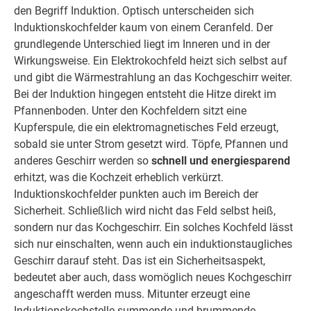
den Begriff Induktion. Optisch unterscheiden sich
Induktionskochfelder kaum von einem Ceranfeld. Der
grundlegende Unterschied liegt im Inneren und in der
Wirkungsweise. Ein Elektrokochfeld heizt sich selbst auf
und gibt die Wärmestrahlung an das Kochgeschirr weiter.
Bei der Induktion hingegen entsteht die Hitze direkt im
Pfannenboden. Unter den Kochfeldern sitzt eine
Kupferspule, die ein elektromagnetisches Feld erzeugt,
sobald sie unter Strom gesetzt wird. Töpfe, Pfannen und
anderes Geschirr werden so
schnell und energiesparend
erhitzt, was die Kochzeit erheblich verkürzt.
Induktionskochfelder punkten auch im Bereich der
Sicherheit. Schließlich wird nicht das Feld selbst heiß,
sondern nur das Kochgeschirr. Ein solches Kochfeld lässt
sich nur einschalten, wenn auch ein induktionstaugliches
Geschirr darauf steht. Das ist ein Sicherheitsaspekt,
bedeutet aber auch, dass womöglich neues Kochgeschirr
angeschafft werden muss. Mitunter erzeugt eine
Induktionskochstelle summende und brummende