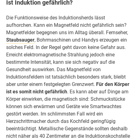
Ist Induktion gefährlich?
Die Funktionsweise des Induktionsherds lässt
aufhorchen. Kann ein Magnetfeld nicht gefährlich sein?
Magnetfelder begegnen uns im Alltag überall. Fernseher,
Staubsauger
, Bohrmaschinen und Handys erzeugen ein
solches Feld. In der Regel geht davon keine Gefahr aus.
Erreicht elektromagnetische Strahlung jedoch eine
bestimmte Intensität, kann sie sich negativ auf die
Gesundheit auswirken. Das Magnetfeld von
Induktionsfeldern ist tatsächlich besonders stark, bleibt
aber unter einem festgelegten Grenzwert.
Für den Körper
ist es somit nicht gefährlich
. Es kann aber auf Dinge am
Körper einwirken, die magnetisch sind: Schmuckstücke
können sich erwärmen und Geräte wie Smartwachtes
gestört werden. Im schlimmsten Fall wird ein
Herzschrittmacher durch das Kochfeld geringfügig
beeinträchtigt. Metallische Gegenstände sollten deshalb
nicht näher als 40 Zentimeter an die Induktionskochstelle