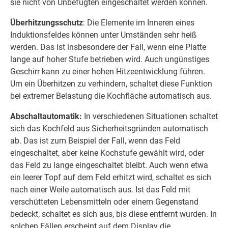
sie nicht von Unbefugten eingeschaltet werden können.
Überhitzungsschutz
: Die Elemente im Inneren eines
Induktionsfeldes können unter Umständen sehr heiß
werden. Das ist insbesondere der Fall, wenn eine Platte
lange auf hoher Stufe betrieben wird. Auch ungünstiges
Geschirr kann zu einer hohen Hitzeentwicklung führen.
Um ein Überhitzen zu verhindern, schaltet diese Funktion
bei extremer Belastung die Kochfläche automatisch aus.
Abschaltautomatik:
In verschiedenen Situationen schaltet
sich das Kochfeld aus Sicherheitsgründen automatisch
ab. Das ist zum Beispiel der Fall, wenn das Feld
eingeschaltet, aber keine Kochstufe gewählt wird, oder
das Feld zu lange eingeschaltet bleibt. Auch wenn etwa
ein leerer Topf auf dem Feld erhitzt wird, schaltet es sich
nach einer Weile automatisch aus. Ist das Feld mit
verschütteten Lebensmitteln oder einem Gegenstand
bedeckt, schaltet es sich aus, bis diese entfernt wurden. In
solchen Fällen erscheint auf dem Display die