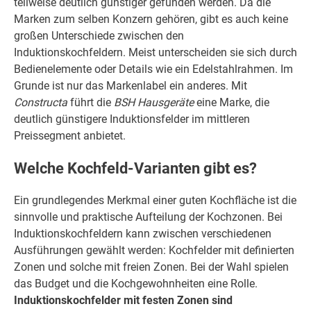
teilweise deutlich günstiger gefunden werden. Da die
Marken zum selben Konzern gehören, gibt es auch keine
großen Unterschiede zwischen den
Induktionskochfeldern. Meist unterscheiden sie sich durch
Bedienelemente oder Details wie ein Edelstahlrahmen. Im
Grunde ist nur das Markenlabel ein anderes. Mit
Constructa
führt die
BSH Hausgeräte
eine Marke, die
deutlich günstigere Induktionsfelder im mittleren
Preissegment anbietet.
Welche Kochfeld-Varianten gibt es?
Ein grundlegendes Merkmal einer guten Kochfläche ist die
sinnvolle und praktische Aufteilung der Kochzonen. Bei
Induktionskochfeldern kann zwischen verschiedenen
Ausführungen gewählt werden: Kochfelder mit definierten
Zonen und solche mit freien Zonen. Bei der Wahl spielen
das Budget und die Kochgewohnheiten eine Rolle.
Induktionskochfelder mit festen Zonen sind