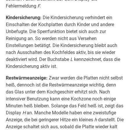
Fehlermeldung
F.
Kindersicherung:
Die Kindersicherung verhindert ein
Einschalten der Kochplatten durch Kinder und andere
Unbefugte. Die Sperrfunktion bietet sich auch zur
Reinigung an. So werden nicht aus Versehen
Einstellungen betätigt. Die Kindersicherung bleibt auch
nach Ausschalten des Kochfeldes aktiv, bis sie wieder
deaktiviert wird. Der Buchstabe
L
kennzeichnet, dass die
Kindersicherung aktiv ist.
Restwärmeanzeige:
Zwar werden die Platten nicht selbst
heiß, dennoch ist die Restwärmeanzeige wichtig, denn
das Glas unter dem Kochgeschirr erhitzt sich. Nach
intensiver Benutzung kann eine Kochzone noch einige
Minuten heiß bleiben. Solange das Feld heiß ist, zeigt das
Display
H
an. Manche Modelle haben eine zweistufige
Anzeige, die bei geringerer Hitze ein kleines
h
darstellt. Die
Anzeige schaltet sich aus, sobald die Platte wieder kalt