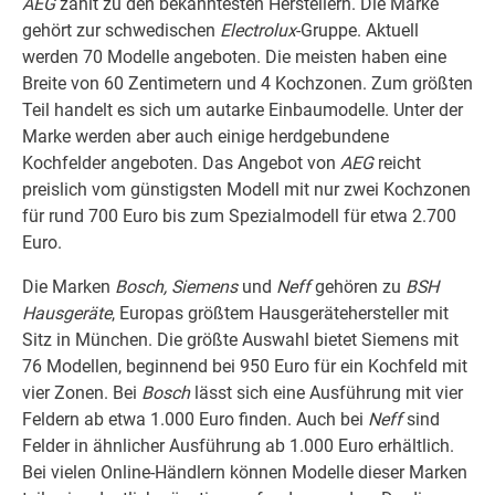
AEG
zählt zu den bekanntesten Herstellern. Die Marke
gehört zur schwedischen
Electrolux
-Gruppe. Aktuell
werden 70 Modelle angeboten. Die meisten haben eine
Breite von 60 Zentimetern und 4 Kochzonen. Zum größten
Teil handelt es sich um autarke Einbaumodelle. Unter der
Marke werden aber auch einige herdgebundene
Kochfelder angeboten. Das Angebot von
AEG
reicht
preislich vom günstigsten Modell mit nur zwei Kochzonen
für rund 700 Euro bis zum Spezialmodell für etwa 2.700
Euro.
Die Marken
Bosch, Siemens
und
Neff
gehören zu
BSH
Hausgeräte
, Europas größtem Hausgerätehersteller mit
Sitz in München. Die größte Auswahl bietet Siemens mit
76 Modellen, beginnend bei 950 Euro für ein Kochfeld mit
vier Zonen. Bei
Bosch
lässt sich eine Ausführung mit vier
Feldern ab etwa 1.000 Euro finden. Auch bei
Neff
sind
Felder in ähnlicher Ausführung ab 1.000 Euro erhältlich.
Bei vielen Online-Händlern können Modelle dieser Marken