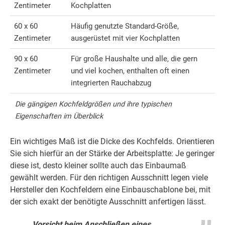
Zentimeter
Kochplatten
60 x 60
Häufig genutzte Standard-Größe,
Zentimeter
ausgerüstet mit vier Kochplatten
90 x 60
Für große Haushalte und alle, die gern
Zentimeter
und viel kochen, enthalten oft einen
integrierten Rauchabzug
Die gängigen Kochfeldgrößen und ihre typischen
Eigenschaften im Überblick
Ein wichtiges Maß ist die Dicke des Kochfelds. Orientieren
Sie sich hierfür an der Stärke der Arbeitsplatte: Je geringer
diese ist, desto kleiner sollte auch das Einbaumaß
gewählt werden. Für den richtigen Ausschnitt legen viele
Hersteller den Kochfeldern eine Einbauschablone bei, mit
der sich exakt der benötigte Ausschnitt anfertigen lässt.
Vorsicht beim Anschließen eines