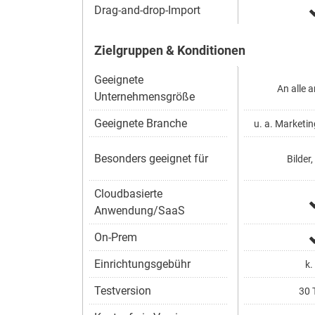
Drag-and-drop-Import
Zielgruppen & Konditionen
Geeignete
An alle 
Unternehmensgröße
Geeignete Branche
u. a. Marketin
Besonders geeignet für
Bilder,
Cloudbasierte
Anwendung/SaaS
On-Prem
Einrichtungsgebühr
k.
Testversion
30 