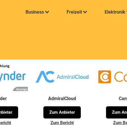
Business
Freizeit
Elektronik
der
AdmiralCloud
Can
bieter
Zum Anbieter
Zum Anb
ericht
Zum Bericht
Zum Be