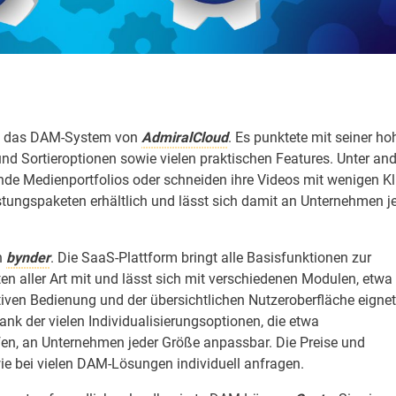
st das DAM-System von
AdmiralCloud
. Es punktete mit seiner ho
- und Sortieroptionen sowie vielen praktischen Features. Unter a
nde Medienportfolios oder schneiden ihre Videos mit wenigen Kl
stungspaketen erhältlich und lässt sich damit an Unternehmen j
h
bynder
. Die SaaS-Plattform bringt alle Basisfunktionen zur
n aller Art mit und lässt sich mit verschiedenen Modulen, etw
iven Bedienung und der übersichtlichen Nutzeroberfläche eignet
dank der vielen Individualisierungsoptionen, die etwa
fen, an Unternehmen jeder Größe anpassbar. Die Preise und
ie bei vielen DAM-Lösungen individuell anfragen.