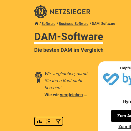
Software
Business-Software
DAM-Software
DAM-Software
Die besten DAM im Vergleich
Wir vergleichen, damit
Sie Ihren Kauf nicht
bereuen!
Wie wir
vergleichen
…
Byn
Zum An
Zum B