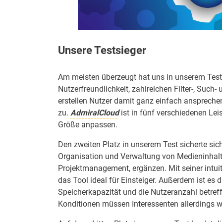
Unsere Testsieger
Am meisten überzeugt hat uns in unserem Te
Nutzerfreundlichkeit, zahlreichen Filter-, Such
erstellen Nutzer damit ganz einfach anspreche
zu.
AdmiralCloud
ist in fünf verschiedenen Lei
Größe anpassen.
Den zweiten Platz in unserem Test sicherte sic
Organisation und Verwaltung von Medieninhalte
Projektmanagement, ergänzen. Mit seiner intuit
das Tool ideal für Einsteiger. Außerdem ist es 
Speicherkapazität und die Nutzeranzahl betref
Konditionen müssen Interessenten allerdings w