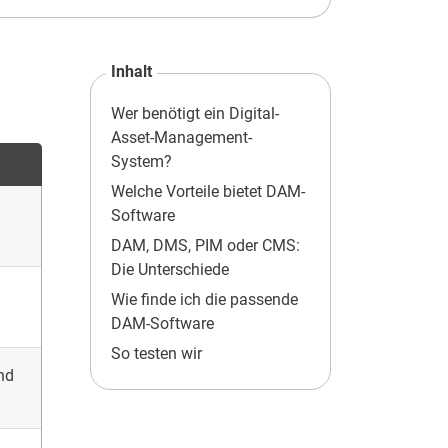
Inhalt
Wer benötigt ein Digital-
Asset-Management-
System?
Welche Vorteile bietet DAM-
Software
DAM, DMS, PIM oder CMS:
Die Unterschiede
Wie finde ich die passende
DAM-Software
So testen wir
nd