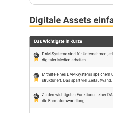
Digitale Assets einf
Das Wichtigste in Kürze
DAM-Systeme sind für Unternehmen jeder
digitaler Medien arbeiten.
Mithilfe eines DAM-Systems speichern un
strukturiert. Das spart viel Zeitaufwand.
Zu den wichtigsten Funktionen einer D
die Formatumwandlung.