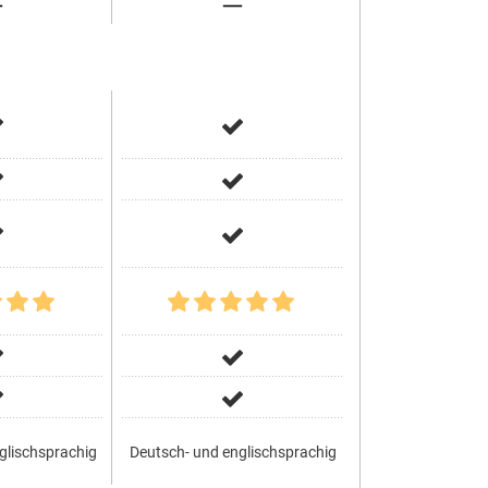
glischsprachig
Deutsch- und englischsprachig
Deutschsp