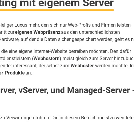
ting mit eigenem Server
pieliger Luxus mehr, den sich nur Web-Profis und Firmen leisten
itt zur
eigenen Webpräsenz
aus den unterschiedlichsten
dware, auf der die Daten sicher gespeichert werden, geht es ni
l, die eine eigene Internet-Website betreiben möchten. Den dafür
tdienstleistern (
Webhostern
) meist gleich zum Server hinzubuc
ender interessant, der selbst zum
Webhoster
werden möchte. I
er-Produkte
an.
rver, vServer, und Managed-Server 
 zu Verwirrungen führen. Die in diesem Bereich meistverwendete