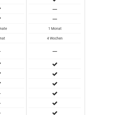
nate
1 Monat
nat
4 Wochen