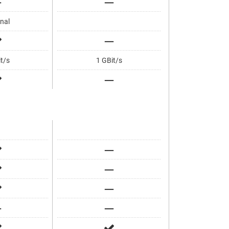
nal
t/s
1 GBit/s