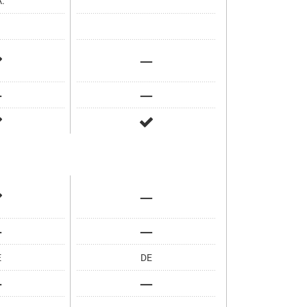
A.
E
DE