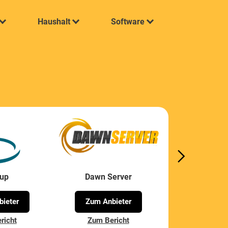
Haushalt
Software
cup
Dawn Server
ieter
Zum Anbieter
richt
Zum Bericht