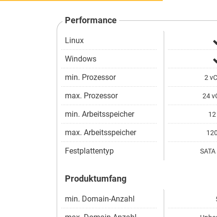
Performance
Linux
Windows
min. Prozessor
2 vC
max. Prozessor
24 v
min. Arbeitsspeicher
12
max. Arbeitsspeicher
120
Festplattentyp
SATA 
Produktumfang
min. Domain-Anzahl