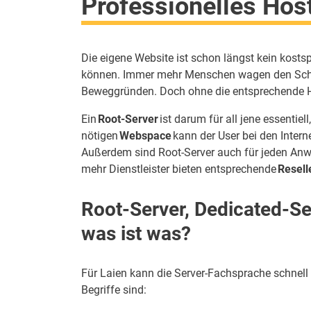
Professionelles Hos
Die eigene Website ist schon längst kein kosts
können. Immer mehr Menschen wagen den Schr
Beweggründen. Doch ohne die entsprechende Har
Ein
Root-Server
ist darum für all jene essentiel
nötigen
Webspace
kann der User bei den Interne
Außerdem sind Root-Server auch für jeden Anw
mehr Dienstleister bieten entsprechende
Resell
Root-Server, Dedicated-Se
was ist was?
Für Laien kann die Server-Fachsprache schnell
Begriffe sind: