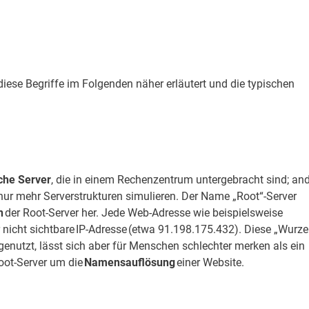
iese Begriffe im Folgenden näher erläutert und die typischen
che Server
, die in einem Rechenzentrum untergebracht sind; an
 nur mehr Serverstrukturen simulieren. Der Name „Root“-Server
n
der Root-Server her. Jede Web-Adresse wie beispielsweise
 nicht sichtbare IP-Adresse (etwa 91.198.175.432). Diese „Wurze
genutzt, lässt sich aber für Menschen schlechter merken als ein
ot-Server um die
Namensauflösung
einer Website.