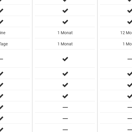
ine
1 Monat
12 Mo
Tage
1 Monat
1 Mo