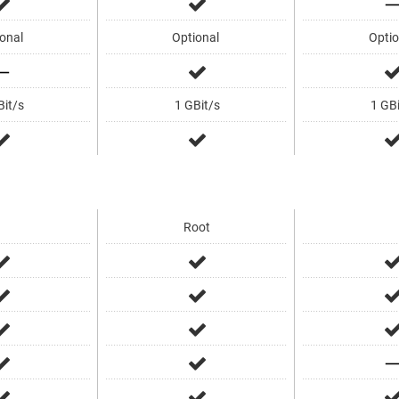
onal
Optional
Optio
it/s
1 GBit/s
1 GBi
Root