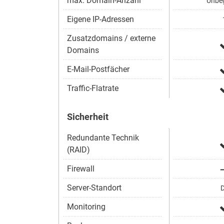
max. Domain-Anzahl
Unbeg
Eigene IP-Adressen
Zusatzdomains / externe
Domains
E-Mail-Postfächer
Traffic-Flatrate
Sicherheit
Redundante Technik
(RAID)
Firewall
Server-Standort
D
Monitoring