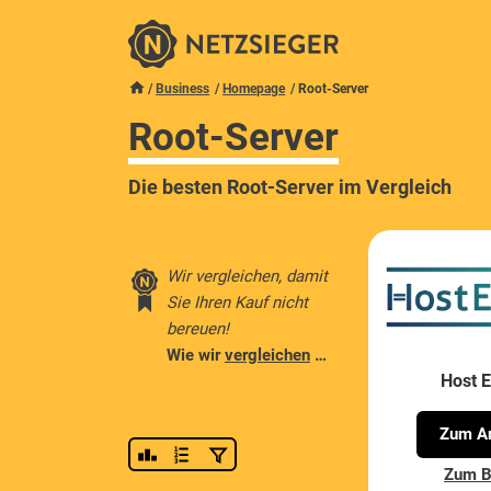
Business
Homepage
Root-Server
Root-Server
Die besten Root-Server im Vergleich
Wir vergleichen, damit
Sie Ihren Kauf nicht
bereuen!
Wie wir
vergleichen
…
Host 
Zum An
Zum B