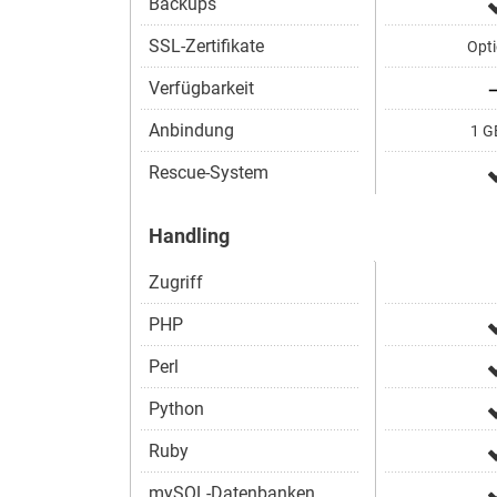
Backups
SSL-Zertifikate
Opti
Verfügbarkeit
Anbindung
1 GB
Rescue-System
Handling
Zugriff
PHP
Perl
Python
Ruby
mySQL-Datenbanken