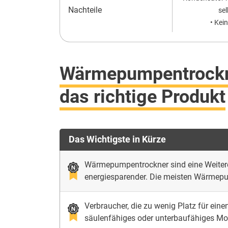
Nachteile
sel
• Kei
Wärmepumpentrockne
das richtige Produkt
Das Wichtigste in Kürze
Wärmepumpentrockner sind eine Weitere
energiesparender. Die meisten Wärmepu
Verbraucher, die zu wenig Platz für ei
säulenfähiges oder unterbaufähiges Mod