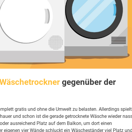
Wäschetrockner
gegenüber der
plett gratis und ohne die Umwelt zu belasten. Allerdings spiel
schauer und schon ist die gerade getrocknete Wäsche wieder nass
 oder ausreichend Platz auf dem Balkon, um dort einen
r eigenen vier Wände schluckt ein Wäscheständer viel Platz und