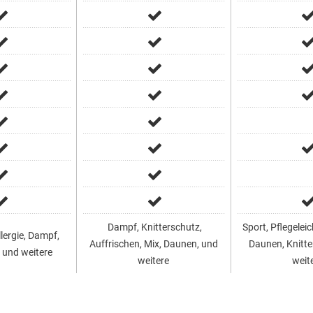
Dampf, Knitterschutz,
Sport, Pflegelei
lergie, Dampf,
Auffrischen, Mix, Daunen, und
Daunen, Knitte
, und weitere
weitere
weit