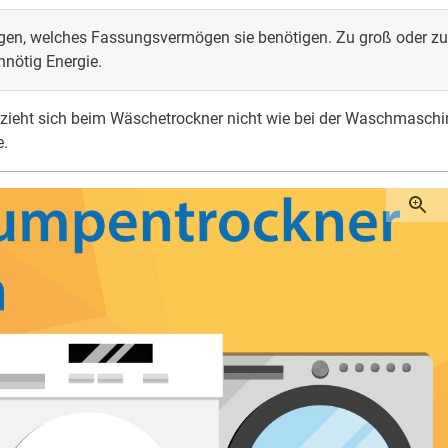
legen, welches Fassungsvermögen sie benötigen. Zu groß oder zu
nnötig Energie.
ieht sich beim Wäschetrockner nicht wie bei der Waschmaschi
e.