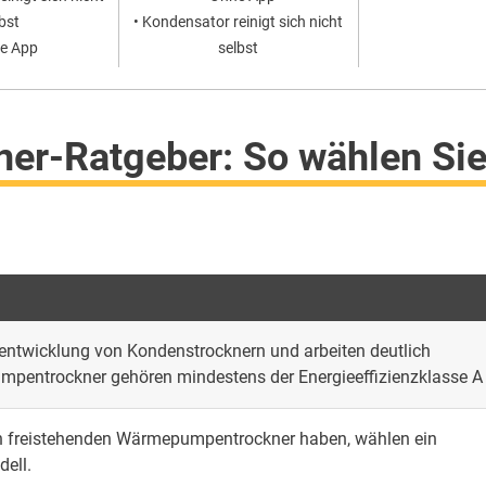
bst
• Kondensator reinigt sich nicht
ne App
selbst
r-Ratgeber: So wählen Si
ntwicklung von Kondenstrocknern und arbeiten deutlich
mpentrockner gehören mindestens der Energieeffizienzklasse A
nen freistehenden Wärmepumpentrockner haben, wählen ein
ell.