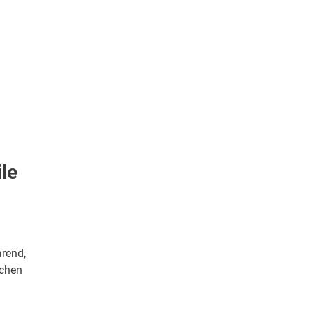
le
rend,
uchen