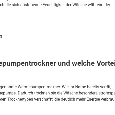
rch die sich anstauende Feuchtigkeit der Wäsche während der
ig
mepumpentrockner und welche Vortei
ogenannte Wärmepumpentrockner. Wie ihr Name bereits verrät,
rmepumpe. Dadurch trocknen sie die Wäsche besonders stromspa
ren Trocknertypen verschafft, die deutlich mehr Energie verbra