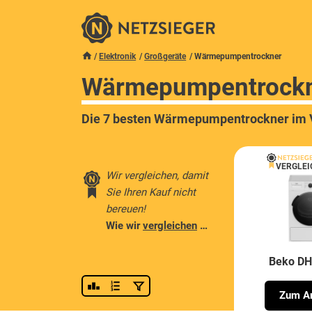
Elektronik
Großgeräte
Wärmepumpentrockner
Wärmepumpentrock
Die 7 besten Wärmepumpentrockner im 
VERGLEI
Wir vergleichen, damit
Sie Ihren Kauf nicht
bereuen!
Wie wir
vergleichen
…
Beko D
Zum An