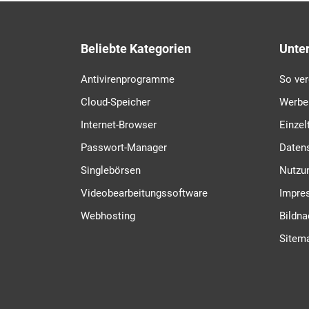
Beliebte Kategorien
Unte
Antivirenprogramme
So ver
Cloud-Speicher
Werbe
Internet-Browser
Einzel
Passwort-Manager
Daten
Singlebörsen
Nutzu
Videobearbeitungssoftware
Impre
Webhosting
Bildn
Sitem