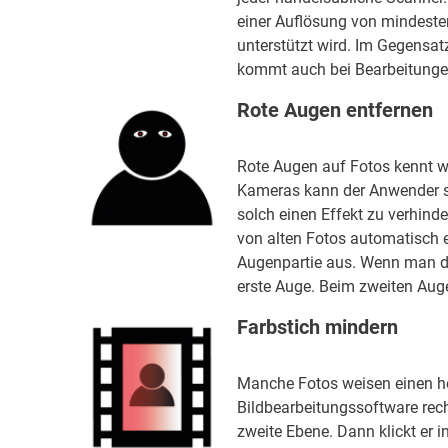
einer Auflösung von mindeste
unterstützt wird. Im Gegensa
kommt auch bei Bearbeitungen 
Rote Augen entfernen
Rote Augen auf Fotos kennt woh
Kameras kann der Anwender spe
solch einen Effekt zu verhinde
von alten Fotos automatisch 
Augenpartie aus. Wenn man da
erste Auge. Beim zweiten Auge
Farbstich mindern
Manche Fotos weisen einen hef
Bildbearbeitungssoftware rech
zweite Ebene. Dann klickt er i