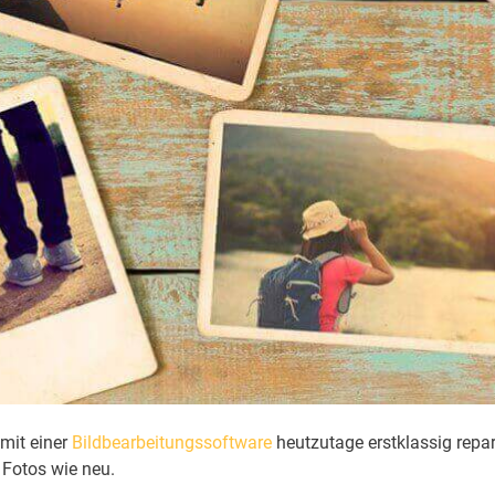
mit einer
Bildbearbeitungssoftware
heutzutage erstklassig repar
 Fotos wie neu.