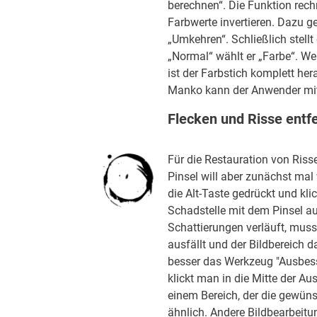
berechnen“. Die Funktion rec
Farbwerte invertieren. Dazu 
„Umkehren“. Schließlich stell
„Normal“ wählt er „Farbe“. We
ist der Farbstich komplett he
Manko kann der Anwender mith
Flecken und Risse entf
Für die Restauration von Ris
Pinsel will aber zunächst mal 
die Alt-Taste gedrückt und kl
Schadstelle mit dem Pinsel au
Schattierungen verläuft, muss 
ausfällt und der Bildbereich d
besser das Werkzeug "Ausbess
klickt man in die Mitte der A
einem Bereich, der die gewüns
ähnlich. Andere Bildbearbeit