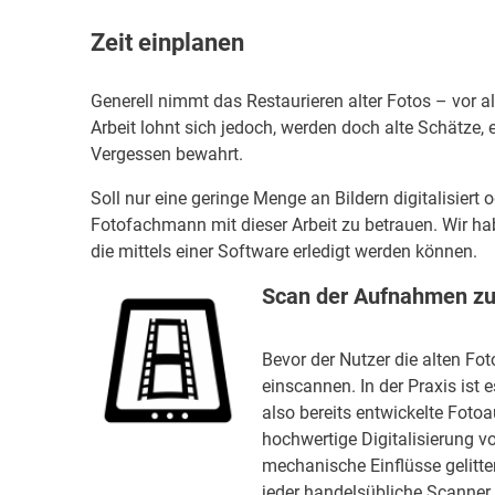
Zeit einplanen
Generell nimmt das Restaurieren alter Fotos – vor 
Arbeit lohnt sich jedoch, werden doch alte Schätze,
Vergessen bewahrt.
Soll nur eine geringe Menge an Bildern digitalisier
Fotofachmann mit dieser Arbeit zu betrauen. Wir h
die mittels einer Software erledigt werden können.
Scan der Aufnahmen zu
Bevor der Nutzer die alten F
einscannen. In der Praxis ist
also bereits entwickelte Foto
hochwertige Digitalisierung vo
mechanische Einflüsse gelitten
jeder handelsübliche Scanner. 