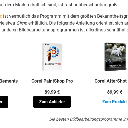
 dem Markt erhältlich sind, ist fast unüberschaubar groß.
p
ist vermutlich das Programm mit dem größten Bekanntheitsgr
wie etwa
Gimp
erhältlich. Die folgende Anleitung orientiert sich 
 anderen Bildbearbeitungsprogrammen ist allerdings sehr ähnli
Elements
Corel PaintShop Pro
Corel AfterShot
89,99 €
89,99 €
er
Zum Anbieter
Zum Produkt
Die besten Bildbearbeitungsprogramme im