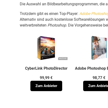
Die Auswahl an Bildbearbeitungsprogrammen, die auf
Trotzdem gibt es einen Top-Player:
Adobe Photosho
Alternativ sind auch kostenlose Softwarelösungen 
weitverbreiteten
Photoshop
. Die Vorgehensweise bei
ANZEIGE
CyberLink PhotoDirector
Adobe Photoshop 
99,99 €
98,77 €
Zum Anbieter
Zum Anbiet