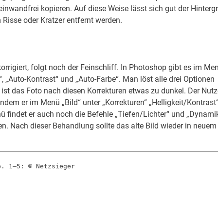
einwandfrei kopieren. Auf diese Weise lässt sich gut der Hinterg
m Risse oder Kratzer entfernt werden.
orrigiert, folgt noch der Feinschliff. In Photoshop gibt es im Men
“, „Auto-Kontrast“ und „Auto-Farbe“. Man löst alle drei Optionen
ist das Foto nach diesen Korrekturen etwas zu dunkel. Der Nut
indem er im Menü „Bild“ unter „Korrekturen“ „Helligkeit/Kontrast
 findet er auch noch die Befehle „Tiefen/Lichter“ und „Dynamik
n. Nach dieser Behandlung sollte das alte Bild wieder in neuem
b. 1–5: © Netzsieger