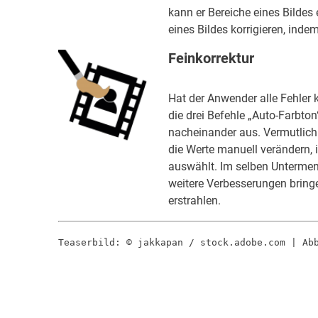
kann er Bereiche eines Bildes 
eines Bildes korrigieren, inde
Feinkorrektur
Hat der Anwender alle Fehler k
die drei Befehle „Auto-Farbton
nacheinander aus. Vermutlich 
die Werte manuell verändern, 
auswählt. Im selben Untermenü
weitere Verbesserungen bringe
erstrahlen.
Teaserbild: © jakkapan / stock.adobe.com | Ab