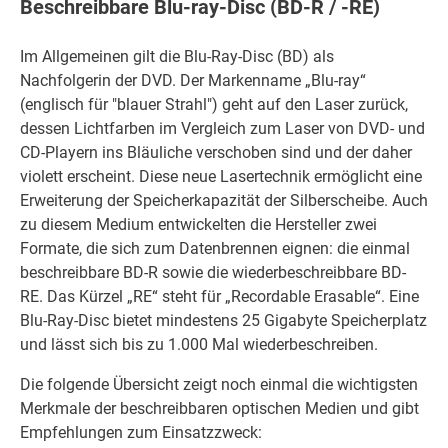
Beschreibbare Blu-ray-Disc (BD-R / -RE)
Im Allgemeinen gilt die Blu-Ray-Disc (BD) als
Nachfolgerin der DVD. Der Markenname „Blu-ray“
(englisch für "blauer Strahl") geht auf den Laser zurück,
dessen Lichtfarben im Vergleich zum Laser von DVD- und
CD-Playern ins Bläuliche verschoben sind und der daher
violett erscheint. Diese neue Lasertechnik ermöglicht eine
Erweiterung der Speicherkapazität der Silberscheibe. Auch
zu diesem Medium entwickelten die Hersteller zwei
Formate, die sich zum Datenbrennen eignen: die einmal
beschreibbare BD-R sowie die wiederbeschreibbare BD-
RE. Das Kürzel „RE“ steht für „Recordable Erasable“. Eine
Blu-Ray-Disc bietet mindestens 25 Gigabyte Speicherplatz
und lässt sich bis zu 1.000 Mal wiederbeschreiben.
Die folgende Übersicht zeigt noch einmal die wichtigsten
Merkmale der beschreibbaren optischen Medien und gibt
Empfehlungen zum Einsatzzweck: