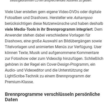
selbstgebrannten CD ein ansprechendes Äußeres zu geben.
Viele User erstellen gern eigene Video-DVDs oder digitale
Fotoalben und Diashows. Hersteller wie
Ashampoo
berücksichtigen diese Nutzerwünsche und haben deshalb
viele Media-Tools in ihr Brennprogramm integriert
. Dem
Anwender stehen dabei verschiedene Vorlagen für
Diashows, eine große Auswahl an Bildübergängen sowie
Titelvorlagen und animierten Menüs zur Verfügung. User
können Texte, Musik und aufgenommene Kommentare
zur Fotoshow oder zum Videoclip hinzufügen. Schließlich
gehören in der Regel ein Cover-Design-Programm, ein
Audio- und Videoeditor und die Unterstützung der
LightScribe-Technik zu einem Brennprogramm der
Premium-Klasse.
Brennprogramme verschlüsseln persönliche
Daten