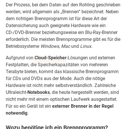
Der Prozess, bei dem Daten auf den Rohling geschrieben
werden, wird allgemein als „Brennen“ bezeichnet. Neben
dem richtigen Brennprogramm ist für diese Art der
Datensicherung auch geeignete Hardware wie ein
CD-/DVD-Brenner beziehungsweise ein Blu-Ray-Brenner
erforderlich. Die meisten Brennprogramme gibt es für die
Betriebssysteme
Windows
,
Mac
und
Linux
.
Aufgrund von
Cloud-Speicher
-Lösungen und externen
Festplatten, die Speicherkapazitäten von mehreren
Terabyte bieten, kommt das klassische Brennprogramm
für CDs und DVDs aus der Mode. Auch die nötige
Hardware ist nicht mehr selbstverständlich. Zahlreiche
Ultraleicht-
Notebooks
, die heute hergestellt werden, sind
nicht mehr mit einem optischen Laufwerk ausgestattet.
Für so ein Gerät ist ein
externer Brenner in der Regel
notwendig
.
Wozu benötige ich ein Brennprogramm?