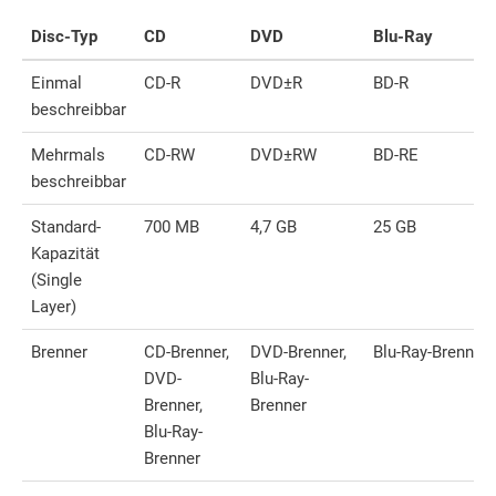
Disc-Typ
CD
DVD
Blu-Ray
Einmal
CD-R
DVD±R
BD-R
beschreibbar
Mehrmals
CD-RW
DVD±RW
BD-RE
beschreibbar
Standard-
700 MB
4,7 GB
25 GB
Kapazität
(Single
Layer)
Brenner
CD-Brenner,
DVD-Brenner,
Blu-Ray-Brenner
DVD-
Blu-Ray-
Brenner,
Brenner
Blu-Ray-
Brenner