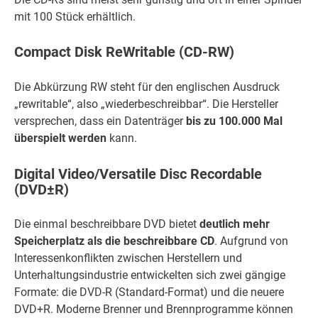
mit 100 Stück erhältlich.
Compact Disk ReWritable (CD-RW)
Die Abkürzung RW steht für den englischen Ausdruck
„rewritable“, also „wiederbeschreibbar“. Die Hersteller
versprechen, dass ein Datenträger
bis zu 100.000 Mal
überspielt werden
kann.
Digital Video/Versatile Disc Recordable
(DVD±R)
Die einmal beschreibbare DVD bietet
deutlich mehr
Speicherplatz als die beschreibbare CD
. Aufgrund von
Interessenkonflikten zwischen Herstellern und
Unterhaltungsindustrie entwickelten sich zwei gängige
Formate: die DVD-R (Standard-Format) und die neuere
DVD+R. Moderne Brenner und Brennprogramme können