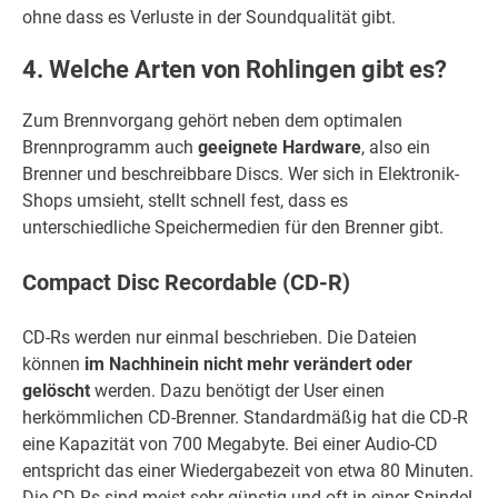
ohne dass es Verluste in der Soundqualität gibt.
4. Welche Arten von Rohlingen gibt es?
Zum Brennvorgang gehört neben dem optimalen
Brennprogramm auch
geeignete Hardware
, also ein
Brenner und beschreibbare Discs. Wer sich in Elektronik-
Shops umsieht, stellt schnell fest, dass es
unterschiedliche Speichermedien für den Brenner gibt.
Compact Disc Recordable (CD-R)
CD-Rs werden nur einmal beschrieben. Die Dateien
können
im Nachhinein nicht mehr verändert oder
gelöscht
werden. Dazu benötigt der User einen
herkömmlichen CD-Brenner. Standardmäßig hat die CD-R
eine Kapazität von 700 Megabyte. Bei einer Audio-CD
entspricht das einer Wiedergabezeit von etwa 80 Minuten.
Die CD-Rs sind meist sehr günstig und oft in einer Spindel