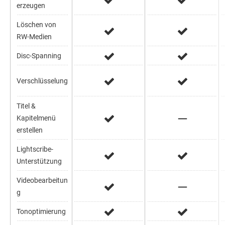
erzeugen
Löschen von
RW-Medien
Disc-Spanning
Verschlüsselung
Titel &
Kapitelmenü
erstellen
Lightscribe-
Unterstützung
Videobearbeitun
g
Tonoptimierung