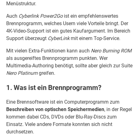
Menüstruktur.
Auch
Cyberlink Power2Go
ist ein empfehlenswertes
Brennprogramm, welches Usern viele Vorteile bringt. Der
4K-Video-Support ist ein gutes Kaufargument. Im Bereich
Support überzeugt
CyberLink
mit einem Top-Service.
Mit vielen Extra-Funktionen kann auch
Nero Burning ROM
als ausgereiftes Brennprogramm punkten. Wer
Multimedia-Authoring benötigt, sollte aber gleich zur Suite
Nero Platinum
greifen.
1. Was ist ein Brennprogramm?
Eine Brennsoftware ist ein Computerprogramm zum
Beschreiben von optischen Speichermedien
, in der Regel
kommen dabei CDs, DVDs oder Blu-Ray-Discs zum
Einsatz. Viele andere Formate konnten sich nicht
durchsetzen.