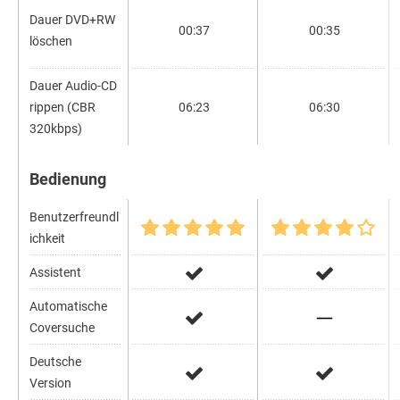
Dauer DVD+RW
00:37
00:35
löschen
Dauer Audio-CD
rippen (CBR
06:23
06:30
320kbps)
Bedienung
Benutzerfreundl
ichkeit
Assistent
Automatische
Coversuche
Deutsche
Version