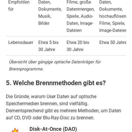
Empfohlen
Daten,
Filme, große
Daten,
für
Dokumente,
Datenmengen,
Dokumente,
Musik,
Spiele, Audio-
hochauflösende
Bilder
Daten, Image-
Filme, Spiele,
Dateien
Image-Dateien
Lebensdauer
Etwa 5 bis
Etwa 20 bis
Etwa 50 Jahre
30 Jahre
30 Jahre
Übersicht über gängige optische Datenträger für
Brennprogramme.
5. Welche Brennmethoden gibt es?
Die Gründe, warum User Daten auf optische
Speichermedien brennen, sind vielfältig.
Dementsprechend gibt es mehrere Methoden, um Daten
auf CD, DVD oder Blu-Ray-Disc zu brennen.
Disk-At-Once (DAO)