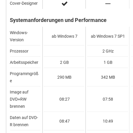
Cover-Designer
Systemanforderungen und Performance
Windows-
ab Windows 7
ab Windows 7 SP1
Version
Prozessor
2 GHz
Arbeitsspeicher
2 GB
1 GB
Programmgröß
290 MB
342 MB
e
Image auf
DVD+RW
08:27
07:58
brennen
Daten auf DVD-
08:47
10:49
R brennen