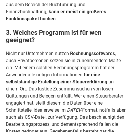
aus dem Bereich der Buchführung und
Finanzbuchhaltung
, kann er meist ein größeres
Funktionspaket buchen
.
3. Welches Programm ist für wen
geeignet?
Nicht nur Unternehmen nutzen
Rechnungssoftwares
,
auch Privatpersonen setzen sie in zunehmendem Maße
ein. Mit einem solchen Rechnungsprogramm hat der
Anwender alle nötigen Informationen
für eine
selbstständige Erstellung einer Steuererklärung
an
einem Ort
.
Das lästige Zusammensuchen von losen
Quittungen und Belegen entfällt. Wer einen Steuerberater
engagiert hat, stellt diesem die Daten über eine
Schnittstelle, idealerweise im
DATEV-
Format, notfalls aber
auch als CSV-Datei, zur Verfügung. Das beschleunigt den
Bearbeitungsprozess, und dementsprechend fallen die
Kosten geringer aus. Gegebenenfalls besteht gar die