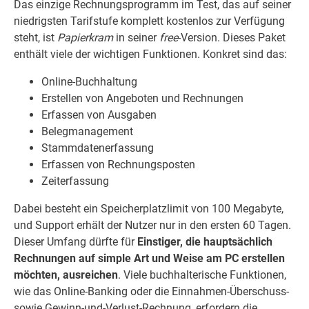
Das einzige Rechnungsprogramm im Test, das auf seiner
niedrigsten Tarifstufe komplett kostenlos zur Verfügung
steht, ist
Papierkram
in seiner
free
-Version. Dieses Paket
enthält viele der wichtigen Funktionen. Konkret sind das:
Online-Buchhaltung
Erstellen von Angeboten und Rechnungen
Erfassen von Ausgaben
Belegmanagement
Stammdatenerfassung
Erfassen von Rechnungsposten
Zeiterfassung
Dabei besteht ein Speicherplatzlimit von 100 Megabyte,
und Support erhält der Nutzer nur in den ersten 60 Tagen.
Dieser Umfang dürfte für
Einstiger, die hauptsächlich
Rechnungen auf simple Art und Weise am PC erstellen
möchten, ausreichen
. Viele buchhalterische Funktionen,
wie das Online-Banking oder die Einnahmen-Überschuss-
sowie Gewinn-und-Verlust-Rechnung, erfordern die