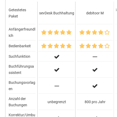
Getestetes
l
sevDesk Buchhaltung
debitoor M
Paket
Anfängerfreundl
ich
Bedienbarkeit
Suchfunktion
Buchführungsa
ssistent
Buchungsvorlag
en
Anzahl der
unbegrenzt
800 pro Jahr
Buchungen
Korrektur/Umbu