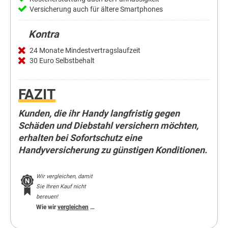
Versicherung auch für ältere Smartphones
Kontra
24 Monate Mindestvertragslaufzeit
30 Euro Selbstbehalt
FAZIT
Kunden, die ihr Handy langfristig gegen
Schäden und Diebstahl versichern möchten,
erhalten bei Sofortschutz eine
Handyversicherung zu günstigen Konditionen.
Wir vergleichen, damit
Sie Ihren Kauf nicht
bereuen!
Wie wir
vergleichen
…