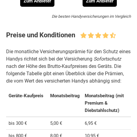
Zum Anbieter
Zum Anbieter
Die besten Handyversicherungen im Vergleich
Preise und Konditionen
Die monatliche Versicherungsprämie für den Schutz eines
Handys richtet sich bei der Versicherung
Sofortschutz
nach der Höhe des Brutto-Kaufpreises des Geräts. Die
folgende Tabelle gibt einen Überblick über die Prämien,
die vom Wert des versicherten Handys abhängig sind:
Geräte-Kaufpreis
Monatsbeitrag
Monatsbeitrag (mit
Premium &
Diebstahlschutz)
bis 300 €
5,00 €
6,95 €
bis 800 €
8,00 €
10,95 €