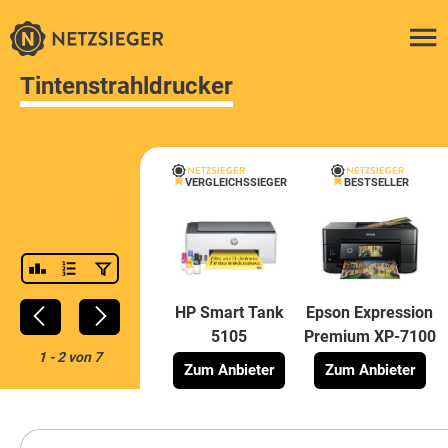
Tintenstrahldrucker
VERGLEICHSSIEGER
BESTSELLER
HP Smart Tank
Epson Expression
5105
Premium XP-7100
1
-
2
von
7
Zum Anbieter
Zum Anbieter