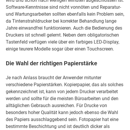
wird und schon nach wenigen Minuten abgeschlossen ist.
Software-Kenntnisse sind nicht vonnöten und Reparatur-
und Wartungsarbeiten sollten ebenfalls kein Problem sein,
da Tintenstrahldrucker bei korrekter Behandlung lange
Jahre einwandfrei funktionieren. Auch die Bedienung des
Druckers ist schnell gelernt. Neben dem obligatorischen
Tastenfeld verfügen viele über ein farbiges LED-Display,
einige teurere Modelle sogar über einen Touchscreen.
Die Wahl der richtigen Papierstärke
Je nach Anlass braucht der Anwender mitunter
verschiedene Papierstärken. Kopierpapier, das als solches
gekennzeichnet ist, kann von jedem Drucker verarbeitet
werden und sollte für die meisten Büroarbeiten und den
alltäglichen Gebrauch ausreichen. Für Drucke von
besonders hoher Qualität kann jedoch ebenso die Wahl
des Papiers ausschlaggebend sein. Fotopapier hat eine
bestimmte Beschichtung und ist deutlich dicker als