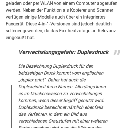
geladen oder per WLAN von einem Computer abgerufen
werden. Neben der Funktion als Kopierer und Scanner
verfügen einige Modelle auch über ein integriertes
Faxgerät. Diese 4-in-1-Versionen sind jedoch deutlich
seltener geworden, da das Fax heutzutage an Relevanz
eingebüßt hat.
Verwechslungsgefahr: Duplexdruck
Die Bezeichnung Duplexdruck für den
beidseitigen Druck kommt vom englischen
„duplex print“. Daher hat auch die
Duplexeinheit ihren Namen. Allerdings kann
es im Druckereiwesen zu Verwechslungen
kommen, wenn dieser Begriff genutzt wird.
Duplexdruck bezeichnet nämlich ebenfalls
das Verfahren, in dem ein Bild aus
verschiedenen Graustufen mit einer weiteren
Farbe versehen wird, was die Wirkung des