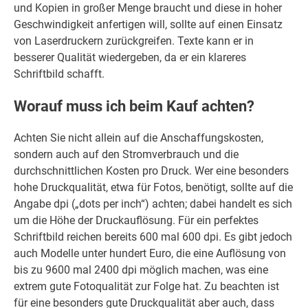
und Kopien in großer Menge braucht und diese in hoher
Geschwindigkeit anfertigen will, sollte auf einen Einsatz
von Laserdruckern zurückgreifen. Texte kann er in
besserer Qualität wiedergeben, da er ein klareres
Schriftbild schafft.
Worauf muss ich beim Kauf achten?
Achten Sie nicht allein auf die Anschaffungskosten,
sondern auch auf den Stromverbrauch und die
durchschnittlichen Kosten pro Druck. Wer eine besonders
hohe Druckqualität, etwa für Fotos, benötigt, sollte auf die
Angabe dpi („dots per inch“) achten; dabei handelt es sich
um die Höhe der Druckauflösung. Für ein perfektes
Schriftbild reichen bereits 600 mal 600 dpi. Es gibt jedoch
auch Modelle unter hundert Euro, die eine Auflösung von
bis zu 9600 mal 2400 dpi möglich machen, was eine
extrem gute Fotoqualität zur Folge hat. Zu beachten ist
für eine besonders gute Druckqualität aber auch, dass