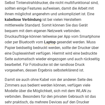
Selbst Tintenstrahldrucker, die nicht multifunktional sind,
sollten einige Features aufweisen, damit die Arbeit mit
ihnen möglichst angenehm und unkompliziert ist. Eine
kabellose Verbindung
ist bei vielen Herstellern
mittlerweile Standard. Somit können Sie das Gerät
bequem mit dem eigenen Netzwerk verbinden.
Druckaufträge können teilweise per App vom Smartphone
oder per Bluetooth vom
Laptop
gesendet werden. Muss
Papier beidseitig bedruckt werden, sollte der Drucker über
eine Duplexeinheit verfügen. Hiermit wird eine bedruckte
Seite automatisch wieder eingezogen und auch rückseitig
bearbeitet. Für Fotodrucke ist der randlose Druck
vorgesehen, dessen Ergebnis selbsterklärend ist.
Damit sie auch ohne Kabel von der anderen Seite des
Zimmers aus bedient werden können, verfügen viele
Modelle über die Möglichkeit, sich mit dem WLAN zu
verbinden. Besonders für den privaten Gebrauch ist das
sehr praktisch, da mehrere Devices auf den Drucker