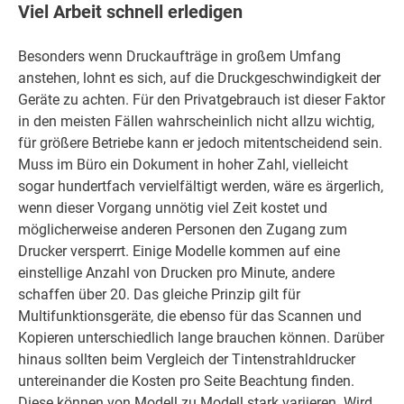
Viel Arbeit schnell erledigen
Besonders wenn Druckaufträge in großem Umfang
anstehen, lohnt es sich, auf die Druckgeschwindigkeit der
Geräte zu achten. Für den Privatgebrauch ist dieser Faktor
in den meisten Fällen wahrscheinlich nicht allzu wichtig,
für größere Betriebe kann er jedoch mitentscheidend sein.
Muss im Büro ein Dokument in hoher Zahl, vielleicht
sogar hundertfach vervielfältigt werden, wäre es ärgerlich,
wenn dieser Vorgang unnötig viel Zeit kostet und
möglicherweise anderen Personen den Zugang zum
Drucker versperrt. Einige Modelle kommen auf eine
einstellige Anzahl von Drucken pro Minute, andere
schaffen über 20. Das gleiche Prinzip gilt für
Multifunktionsgeräte, die ebenso für das Scannen und
Kopieren unterschiedlich lange brauchen können. Darüber
hinaus sollten beim Vergleich der Tintenstrahldrucker
untereinander die Kosten pro Seite Beachtung finden.
Diese können von Modell zu Modell stark variieren. Wird