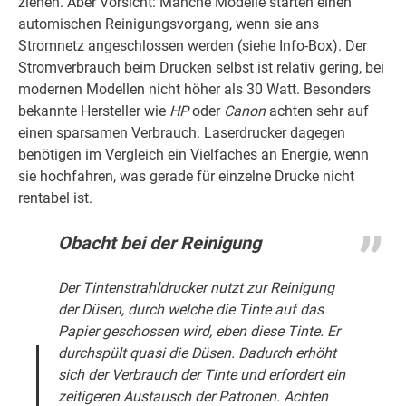
ziehen. Aber Vorsicht: Manche Modelle starten einen
automischen Reinigungsvorgang, wenn sie ans
Stromnetz angeschlossen werden (siehe Info-Box). Der
Stromverbrauch beim Drucken selbst ist relativ gering, bei
modernen Modellen nicht höher als 30 Watt. Besonders
bekannte Hersteller wie
HP
oder
Canon
achten sehr auf
einen sparsamen Verbrauch. Laserdrucker dagegen
benötigen im Vergleich ein Vielfaches an Energie, wenn
sie hochfahren, was gerade für einzelne Drucke nicht
rentabel ist.
Obacht bei der Reinigung
Der Tintenstrahldrucker nutzt zur Reinigung
der Düsen, durch welche die Tinte auf das
Papier geschossen wird, eben diese Tinte. Er
durchspült quasi die Düsen. Dadurch erhöht
sich der Verbrauch der Tinte und erfordert ein
zeitigeren Austausch der Patronen. Achten