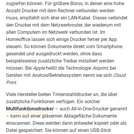
zugreifen können. Für größere Büros, in denen eine hohe
Anzahl Drucker mit dem Rechner verbunden werden
muss, empfiehlt sich eher ein LAN-Kabel. Dieses verbindet
den Drucker mit dem Netzwerkrouter, der wiederum mit
allen Computern im Netzwerk verbunden ist. Im
Homeoffice lassen sich einige Drucker ferner per App
steuern. So können Dokumente direkt vom Smartphone
gesendet und ausgedruckt werden, ohne dass
beispielsweise zusätzliche Treiber installiert werden
müssen. Bei
Apple
heißt die Technologie
Airprint
, bei
Geräten mit
Android
-Betriebssystem nennt sie sich
Cloud
Print.
Viele Hersteller bieten Tintenstahldrucker an, die über
zusätzliche Funktionen verfügen. Ein solcher
Multifunktionsdrucker
– auch All-in-One-Drucker genannt
– kann auf einer gläsernen Ablagefläche Dokumente
einscannen. Diese werden dann entweder kopiert oder als
Datei gespeichert. Sie können auf einen USB-Stick