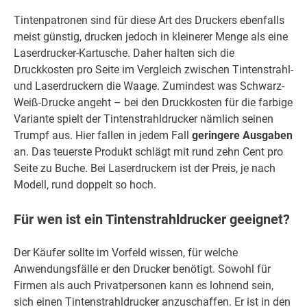
Tintenpatronen sind für diese Art des Druckers ebenfalls
meist günstig, drucken jedoch in kleinerer Menge als eine
Laserdrucker-Kartusche. Daher halten sich die
Druckkosten pro Seite im Vergleich zwischen Tintenstrahl-
und Laserdruckern die Waage. Zumindest was Schwarz-
Weiß-Drucke angeht – bei den Druckkosten für die farbige
Variante spielt der Tintenstrahldrucker nämlich seinen
Trumpf aus. Hier fallen in jedem Fall
geringere Ausgaben
an. Das teuerste Produkt schlägt mit rund zehn Cent pro
Seite zu Buche. Bei Laserdruckern ist der Preis, je nach
Modell, rund doppelt so hoch.
Für wen ist ein Tintenstrahldrucker geeignet?
Der Käufer sollte im Vorfeld wissen, für welche
Anwendungsfälle er den Drucker benötigt. Sowohl für
Firmen als auch Privatpersonen kann es lohnend sein,
sich einen Tintenstrahldrucker anzuschaffen. Er ist in den