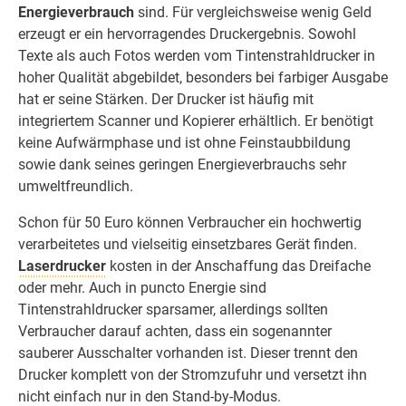
Energieverbrauch
sind. Für vergleichsweise wenig Geld
erzeugt er ein hervorragendes Druckergebnis. Sowohl
Texte als auch Fotos werden vom Tintenstrahldrucker in
hoher Qualität abgebildet, besonders bei farbiger Ausgabe
hat er seine Stärken. Der Drucker ist häufig mit
integriertem Scanner und Kopierer erhältlich. Er benötigt
keine Aufwärmphase und ist ohne Feinstaubbildung
sowie dank seines geringen Energieverbrauchs sehr
umweltfreundlich.
Schon für 50 Euro können Verbraucher ein hochwertig
verarbeitetes und vielseitig einsetzbares Gerät finden.
Laserdrucker
kosten in der Anschaffung das Dreifache
oder mehr. Auch in puncto Energie sind
Tintenstrahldrucker sparsamer, allerdings sollten
Verbraucher darauf achten, dass ein sogenannter
sauberer Ausschalter vorhanden ist. Dieser trennt den
Drucker komplett von der Stromzufuhr und versetzt ihn
nicht einfach nur in den Stand-by-Modus.