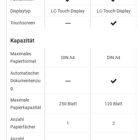
Displaytyp
LC-Touch-Display
LC-Touch-Display
Touchscreen
Kapazität
Maximales
DIN A4
DIN A4
Papierformat
Automatischer
Dokumenteinzu
g
Maximale
250 Blatt
120 Blatt
Papierkapazität
Anzahl
1
2
Papierfächer
Anzahl