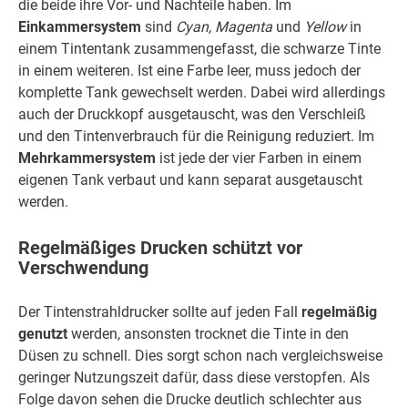
die beide ihre Vor- und Nachteile haben. Im
Einkammersystem
sind
Cyan, Magenta
und
Yellow
in
einem Tintentank zusammengefasst, die schwarze Tinte
in einem weiteren. Ist eine Farbe leer, muss jedoch der
komplette Tank gewechselt werden. Dabei wird allerdings
auch der Druckkopf ausgetauscht, was den Verschleiß
und den Tintenverbrauch für die Reinigung reduziert. Im
Mehrkammersystem
ist jede der vier Farben in einem
eigenen Tank verbaut und kann separat ausgetauscht
werden.
Regelmäßiges Drucken schützt vor
Verschwendung
Der Tintenstrahldrucker sollte auf jeden Fall
regelmäßig
genutzt
werden, ansonsten trocknet die Tinte in den
Düsen zu schnell. Dies sorgt schon nach vergleichsweise
geringer Nutzungszeit dafür, dass diese verstopfen. Als
Folge davon sehen die Drucke deutlich schlechter aus