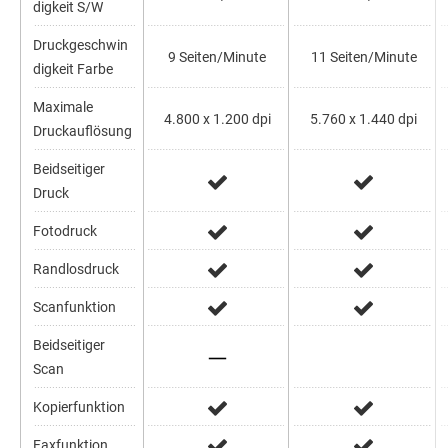
digkeit S/W
Druckgeschwin
9 Seiten/Minute
11 Seiten/Minute
digkeit Farbe
Maximale
4.800 x 1.200 dpi
5.760 x 1.440 dpi
Druckauflösung
Beidseitiger
Druck
Fotodruck
Randlosdruck
Scanfunktion
Beidseitiger
Scan
Kopierfunktion
Faxfunktion