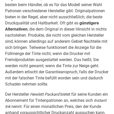
besten beim Händler, ob es für das Modell seiner Wahl
Patronen verschiedener Hersteller gibt. Originalpatronen
bieten in der Regel, aber nicht ausschließlich, die beste
Druckqualität und Haltbarkeit. Oft gibt es
günstigere
Alternativen
, die dem Original in dieser Hinsicht in nichts
nachstehen. Produkte, die nicht vom gleichen Hersteller
sind, können allerdings auf anderem Gebiet Nachteile mit
sich bringen. Teilweise funktioniert die Anzeige für die
Füllmenge der Tinte nicht, wenn die Drucker mit
Fremdprodukten ausgestattet werden. Das heißt, Sie
werden nicht gewarnt, wenn die Tinte zur Neige geht.
Außerdem erlischt der Garantieanspruch, falls der Drucker
mit der falschen Tinte befüllt worden sein und dadurch
Schaden nehmen sollte.
Der Hersteller
Hewlett Packard
bietet für seine Kunden ein
Abonnement für Tintenpatronen an, welches sich
Instant
Ink
nennt. Für einen monatlichen Preis, den der Kunde
anhand voraussichtlicher Druckanzahl aussuchen kann,