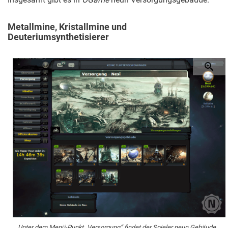
Metallmine, Kristallmine und
Deuteriumsynthetisierer
Unter dem Menü-Punkt „Versorgung“ findet der Spieler neun Gebäude.