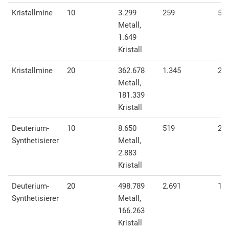
Kristallmine
10
3.299
259
51
Metall,
1.649
Kristall
Kristallmine
20
362.678
1.345
2.6
Metall,
181.339
Kristall
Deuterium-
10
8.650
519
25
Synthetisierer
Metall,
2.883
Kristall
Deuterium-
20
498.789
2.691
1.3
Synthetisierer
Metall,
166.263
Kristall