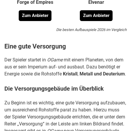
Forge of Empires
Elvenar
Zum Anbieter
Zum Anbieter
Die besten Aufbauspiele 2026 im Vergleich
Eine gute Versorgung
Der Spieler startet in
OGame
mit einem Planeten, von dem
aus er sein Imperium auf- und ausbaut. Dazu benötigt er
Energie sowie die Rohstoffe
Kristall
,
Metall und Deuterium
.
Die Versorgungsgebäude im Überblick
Zu Beginn ist es wichtig, eine gute Versorgung aufzubauen,
um ausreichend Rohstoffe parat zu haben. Hierzu muss
der Spieler Versorgungsgebäude errichten, die er unter dem
Reiter „Versorgung“ in der Leiste am linken Bildrand findet.
Insgesamt gibt es in
OGame
neun Versorgungsgebäude.