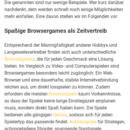
Die genannten sind nur wenige Beispiele. Wer kurz darüber
nachdenkt, dem werden schnell noch einige Möglichkeiten
mehr einfallen. Eine davon stellen wir im Folgenden vor:
Spaßige Browsergames als Zeitvertreib
Entsprechend der Mannigfaltigkeit anderer Hobbys und
Langeweilevertreiber finden sich auch unterschiedliche
Browsergames
, die für jeden Geschmack eine Lösung
bieten. Im Vergleich zu Video- und Computerspielen sind
Browsergames besonders leicht zugänglich: Ein Web-
Browser und eine dauerhafte, stabile Internetverbindung
reichen aus, um direkt losspielen zu können. Zudem
erfordern die meisten
Browserspiele
kaum Vorkenntnisse,
so dass der Spieler keine lange Einstiegszeit einplanen
muss, sondern direkt Spaß haben kann. Die Spiele
bedienen alle gängigen
Genres
, sodass sich für jeden
Spielertyp das passende findet:
Aufbauspiele
für Strategen,
actiongeladene Shooter, spannende Sportspiele,