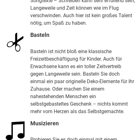
Songtexte – Schreiben kann sehr erfüllend sein,
Langeweile und Zeit können wie im Flug
verschwinden. Auch hier ist kein großes Talent
nötig, um Spaß zu haben.
Basteln
Basteln ist nicht bloß eine klassische
Freizeitbeschäftigung für Kinder. Auch für
Erwachsene kann es ein toller Zeitvertreib
gegen Langeweile sein. Basteln Sie doch
einmal ein paar originelle Deko-Elemente für Ihr
Zuhause. Oder machen Sie einem
nahestehenden Menschen ein
selbstgebasteltes Geschenk – nichts kommt
mehr vom Herzen als das Selbstgemachte.
Musizieren
Probieren Sie es doch einmal mit einem