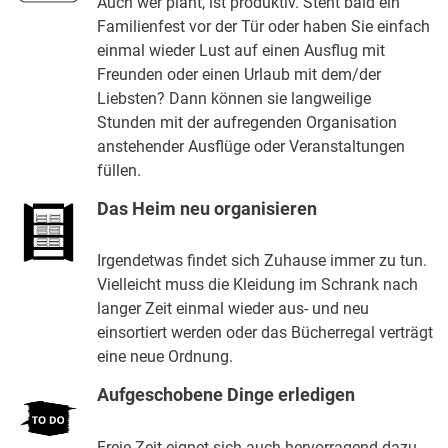
Auch wer plant, ist produktiv. Steht bald ein
Familienfest vor der Tür oder haben Sie einfach
einmal wieder Lust auf einen Ausflug mit
Freunden oder einen Urlaub mit dem/der
Liebsten? Dann können sie langweilige
Stunden mit der aufregenden Organisation
anstehender Ausflüge oder Veranstaltungen
füllen.
Das Heim neu organisieren
Irgendetwas findet sich Zuhause immer zu tun.
Vielleicht muss die Kleidung im Schrank nach
langer Zeit einmal wieder aus- und neu
einsortiert werden oder das Bücherregal verträgt
eine neue Ordnung.
Aufgeschobene Dinge erledigen
Freie Zeit eignet sich auch hervorragend dazu,