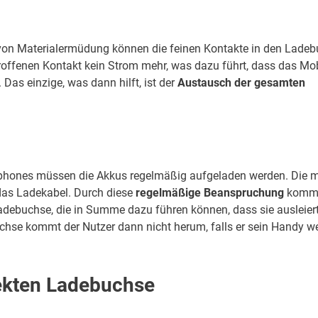
 von Materialermüdung können die feinen Kontakte in den Lade
offenen Kontakt kein Strom mehr, was dazu führt, dass das Mob
Das einzige, was dann hilft, ist der
Austausch der gesamten
phones müssen die Akkus regelmäßig aufgeladen werden. Die m
das Ladekabel. Durch diese
regelmäßige Beanspruchung
kommt
adebuchse, die in Summe dazu führen können, dass sie ausleier
chse kommt der Nutzer dann nicht herum, falls er sein Handy we
fekten Ladebuchse