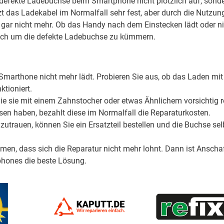
 defekte Ladebuchse beim Smartphone nicht plötzlich auf, sond
t das Ladekabel im Normalfall sehr fest, aber durch die Nutzun
st gar nicht mehr. Ob das Handy nach dem Einstecken lädt oder ni
, sich um die defekte Ladebuchse zu kümmern.
 Smarthone nicht mehr lädt. Probieren Sie aus, ob das Laden mi
tioniert.
Sie sie mit einem Zahnstocher oder etwas Ähnlichem vorsichtig r
n haben, bezahlt diese im Normalfall die Reparaturkosten.
utrauen, können Sie ein Ersatzteil bestellen und die Buchse sel
men, dass sich die Reparatur nicht mehr lohnt. Dann ist Ansch
hones die beste Lösung.