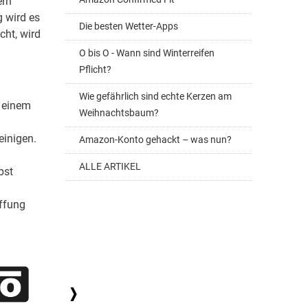
ern
g wird es
Die besten Wetter-Apps
cht, wird
O bis O - Wann sind Winterreifen
Pflicht?
Wie gefährlich sind echte Kerzen am
t einem
Weihnachtsbaum?
einigen.
Amazon-Konto gehackt – was nun?
ALLE ARTIKEL
bst
affung