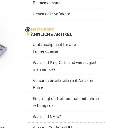
Blumenversand
Genealogie-Software
ÄHNLICHE ARTIKEL
Umtauschpflicht für alte
Führerscheine
Was sind Ping-Calls und wie reagiert
man auf sie?
Versandvorteile teilen mit Amazon
Prime
So gelingt die Rufnummernmitnahme
reibungslos
Was sind NFTs?
Amazon Confirmed Fit