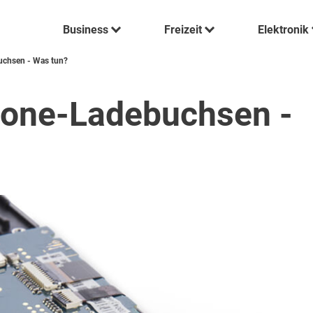
Business
Freizeit
Elektronik
uchsen - Was tun?
hone-Ladebuchsen -