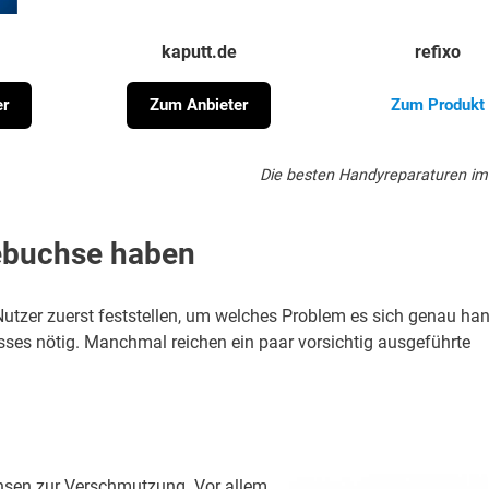
kaputt.de
refixo
er
Zum Anbieter
Zum Produkt
Die besten Handyreparaturen im
ebuchse haben
Nutzer zuerst feststellen, um welches Problem es sich genau han
ses nötig. Manchmal reichen ein paar vorsichtig ausgeführte
sen zur Verschmutzung. Vor allem,