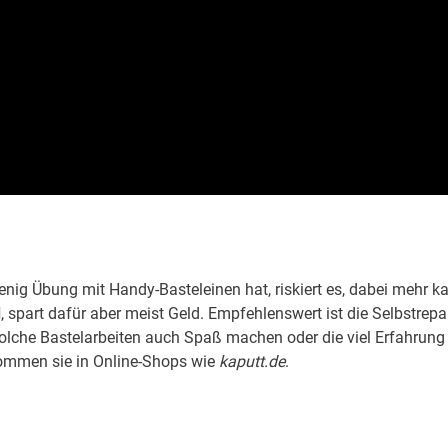
enig Übung mit Handy-Basteleinen hat, riskiert es, dabei mehr k
d
, spart dafür aber meist Geld. Empfehlenswert ist die Selbstrepa
olche Bastelarbeiten auch Spaß machen oder die viel Erfahrung
ommen sie in Online-Shops wie
kaputt.de
.