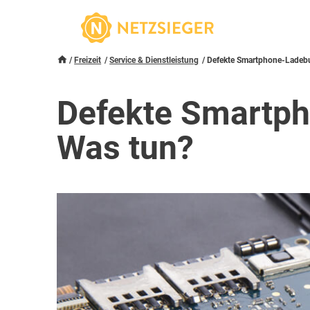
Freizeit
Service & Dienstleistung
Defekte Smartphone-Ladeb
Defekte Smartp
Was tun?