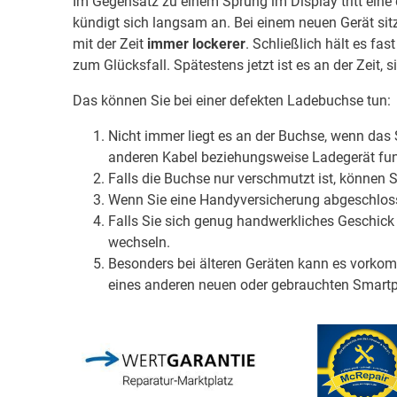
Im Gegensatz zu einem Sprung im Display tritt eine
kündigt sich langsam an. Bei einem neuen Gerät sitz
mit der Zeit
immer lockerer
. Schließlich hält es fa
zum Glücksfall. Spätestens jetzt ist es an der Zeit
Das können Sie bei einer defekten Ladebuchse tun:
Nicht immer liegt es an der Buchse, wenn das
anderen Kabel beziehungsweise Ladegerät funk
Falls die Buchse nur verschmutzt ist, können 
Wenn Sie eine Handyversicherung abgeschlosse
Falls Sie sich genug handwerkliches Geschick z
wechseln.
Besonders bei älteren Geräten kann es vorkom
eines anderen neuen oder gebrauchten Smartp