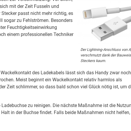
sich mit der Zeit Fusseln und
Stecker passt nicht mehr richtig, es
l sogar zu Fehlströmen. Besonders
ter Feuchtigkeitseinwirkung
noch einem professionellen Techniker
Der Lightning-Anschluss von A
verschmutzt dank der Bauwei
Steckers kaum.
em Wackelkontakt des Ladekabels lässt sich das Handy zwar noch
ochen. Meist beginnt ein Wackelkontakt relativ harmlos als
der Zeit schlimmer, so dass bald schon viel Glück nötig ist, um 
ie Ladebuchse zu reinigen. Die nächste Maßnahme ist die Nutzu
alt in der Buchse findet. Falls beide Maßnahmen nicht helfen, 