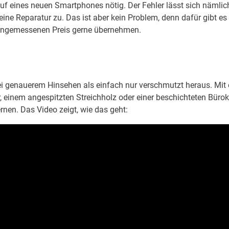
f eines neuen Smartphones nötig. Der Fehler lässt sich nämlic
o eine Reparatur zu. Das ist aber kein Problem, denn dafür gibt es
n angemessenen Preis gerne übernehmen.
ei genauerem Hinsehen als einfach nur verschmutzt heraus. Mit
 einem angespitzten Streichholz oder einer beschichteten Bür
ernen. Das Video zeigt, wie das geht: