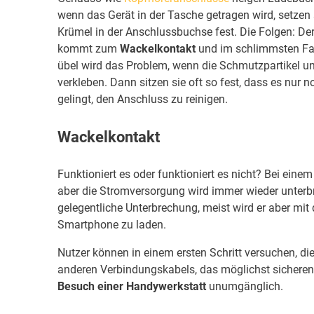
wenn das Gerät in der Tasche getragen wird, setzen 
Krümel in der Anschlussbuchse fest. Die Folgen: Der 
kommt zum
Wackelkontakt
und im schlimmsten Fal
übel wird das Problem, wenn die Schmutzpartikel un
verkleben. Dann sitzen sie oft so fest, dass es nur 
gelingt, den Anschluss zu reinigen.
Wackelkontakt
Funktioniert es oder funktioniert es nicht? Bei ein
aber die Stromversorgung wird immer wieder unterbr
gelegentliche Unterbrechung, meist wird er aber mit 
Smartphone zu laden.
Nutzer können in einem ersten Schritt versuchen, d
anderen Verbindungskabels, das möglichst sicheren H
Besuch einer Handywerkstatt
unumgänglich.