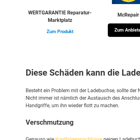
WERTGARANTIE Reparatur-
McRepair
Marktplatz
Zum Anbiet
Zum Produkt
Diese Schäden kann die Lad
Besteht ein Problem mit der Ladebuchse, sollte der 
Nicht immer ist nämlich der Austausch des Anschlus
Handgriffe, um ihn wieder flott zu machen.
Verschmutzung
Genauso wie
Kopfhöreranschlüsse
neigen Ladebuch