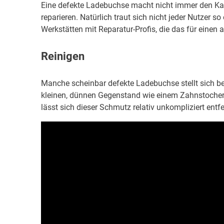
Eine defekte Ladebuchse macht nicht immer den Kau
reparieren. Natürlich traut sich nicht jeder Nutzer s
Werkstätten mit Reparatur-Profis, die das für eine
Reinigen
Manche scheinbar defekte Ladebuchse stellt sich b
kleinen, dünnen Gegenstand wie einem Zahnstocher,
lässt sich dieser Schmutz relativ unkompliziert entf