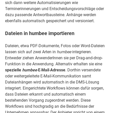
sich dann weitere Automatisierungen wie
Terminerinnerungen und Entscheidungsvorschläge oder
dazu passende Antwortbausteine. Anhänge werden
ebenfalls automatisch gespeichert und versioniert.
Dateien in humbee importieren
Dateien, etwa PDF-Dokumente, Fotos oder Word-Dateien
lassen sich auf zwei Arten in
humbee
integrieren.
Entweder ziehen AnwenderInnen sie per Drag-and-drop-
Funktion in die Anwendung. Alternativ erhalten sie eine
spezielle
humbee
-
E
-
Mail
-
Adresse
. Dorthin versendete
oder weitergeleitete E-Mail-Kommunikation samt
Dateianhängen wird automatisch in die DMS-Lösung
integriert. Eingerichtete Workflows können dafür sorgen,
dass Dateien erkannt und automatisch einem
bestehenden Vorgang zugeordnet werden. Diese
Workflows sind hochgradig an die Bedürfnisse der
Unternehmen anpassbar. Der Anbieter spricht von einem