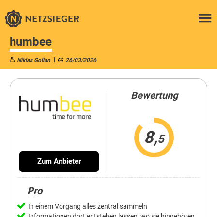
humbee
Niklas Gollan
26/03/2026
Bewertung
8,
5
Zum Anbieter
Pro
In einem Vorgang alles zentral sammeln
Informationen dort entstehen lassen, wo sie hingehören