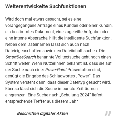
Weiterentwickelte Suchfunktionen
Wird doch mal etwas gesucht, sei es eine
vorangegangene Anfrage eines Kunden oder einer Kundin,
ein bestimmtes Dokument, eine zugeteilte Aufgabe oder
eine interne Absprache, hilft die intelligente Suchfunktion.
Neben dem Dateinamen lässt sich auch nach
Dateieigenschaften sowie den Dateiinhalt suchen. Die
SmartBeeSearch
benannte Volltextsuche geht noch einen
Schritt weiter: Wenn NutzerInnen bekannt ist, dass sie auf
der Suche nach einer
PowerPoint
-Präsentation sind,
genügt die Eingabe des Schlagwortes „Power“. Das
System versteht dann, dass dieser Dateityp gesucht wird.
Ebenso lässt sich die Suche in puncto Zeiträumen
eingrenzen. Eine Suche nach „Schulung 2024“ liefert
entsprechende Treffer aus diesem Jahr.
Beschriften digitaler Akten