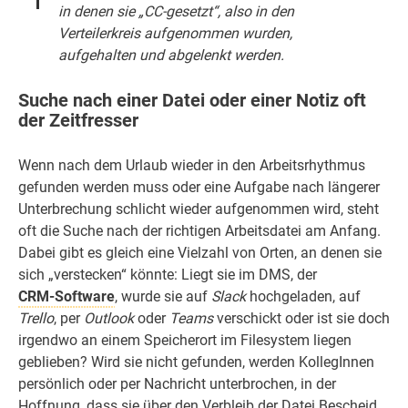
in denen sie „CC-gesetzt“, also in den
Verteilerkreis aufgenommen wurden,
aufgehalten und abgelenkt werden.
Suche nach einer Datei oder einer Notiz oft
der Zeitfresser
Wenn nach dem Urlaub wieder in den Arbeitsrhythmus
gefunden werden muss oder eine Aufgabe nach längerer
Unterbrechung schlicht wieder aufgenommen wird, steht
oft die Suche nach der richtigen Arbeitsdatei am Anfang.
Dabei gibt es gleich eine Vielzahl von Orten, an denen sie
sich „verstecken“ könnte: Liegt sie im DMS, der
CRM-Software
, wurde sie auf
Slack
hochgeladen, auf
Trello
, per
Outlook
oder
Teams
verschickt oder ist sie doch
irgendwo an einem Speicherort im Filesystem liegen
geblieben? Wird sie nicht gefunden, werden KollegInnen
persönlich oder per Nachricht unterbrochen, in der
Hoffnung, dass sie über den Verbleib der Datei Bescheid