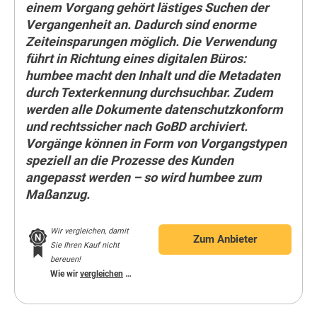
einem Vorgang gehört lästiges Suchen der
Vergangenheit an. Dadurch sind enorme
Zeiteinsparungen möglich. Die Verwendung
führt in Richtung eines digitalen Büros:
humbee macht den Inhalt und die Metadaten
durch Texterkennung durchsuchbar. Zudem
werden alle Dokumente datenschutzkonform
und rechtssicher nach GoBD archiviert.
Vorgänge können in Form von Vorgangstypen
speziell an die Prozesse des Kunden
angepasst werden – so wird humbee zum
Maßanzug.
Wir vergleichen, damit
Zum Anbieter
Sie Ihren Kauf nicht
bereuen!
Wie wir
vergleichen
…