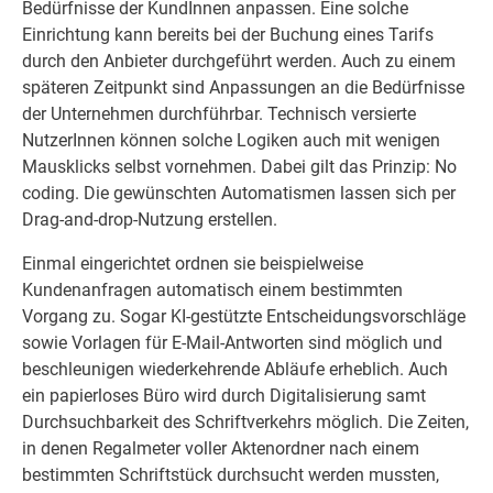
Bedürfnisse der KundInnen anpassen. Eine solche
Einrichtung kann bereits bei der Buchung eines Tarifs
durch den Anbieter durchgeführt werden. Auch zu einem
späteren Zeitpunkt sind Anpassungen an die Bedürfnisse
der Unternehmen durchführbar. Technisch versierte
NutzerInnen können solche Logiken auch mit wenigen
Mausklicks selbst vornehmen. Dabei gilt das Prinzip: No
coding. Die gewünschten Automatismen lassen sich per
Drag-and-drop-Nutzung erstellen.
Einmal eingerichtet ordnen sie beispielweise
Kundenanfragen automatisch einem bestimmten
Vorgang zu. Sogar KI-gestützte Entscheidungsvorschläge
sowie Vorlagen für E-Mail-Antworten sind möglich und
beschleunigen wiederkehrende Abläufe erheblich. Auch
ein papierloses Büro wird durch Digitalisierung samt
Durchsuchbarkeit des Schriftverkehrs möglich. Die Zeiten,
in denen Regalmeter voller Aktenordner nach einem
bestimmten Schriftstück durchsucht werden mussten,