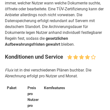
immer, welcher Nutzer wann welche Dokumente suchte,
öffnete oder bearbeitete. Eine TÜV-Zertifizierung kann der
Anbieter allerdings noch nicht vorweisen. Die
Datenspeicherung erfolgt redundant auf Servern mit
deutschem Standort. Die Archivierungsdauer für
Dokumente legen Nutzer anhand individuell festlegbarer
Regeln fest, sodass die
gesetzlichen
Aufbewahrungsfristen gewahrt
bleiben.
Konditionen und Service
Fluix
ist in drei verschiedenen Plänen buchbar. Die
Abrechnung erfolgt pro Nutzer und Monat.
Paket
Preis
Kernfeatures
pro
Nutzer
pro