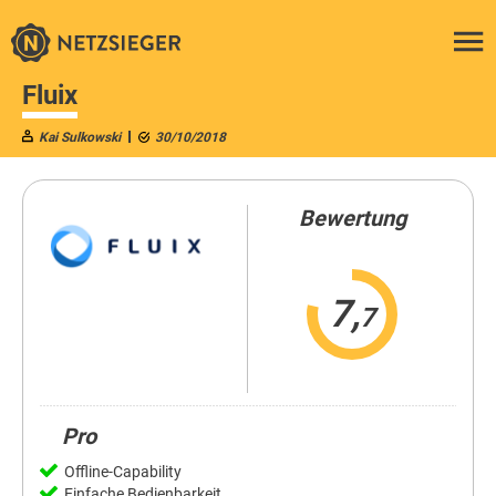
Fluix
Kai Sulkowski
30/10/2018
Bewertung
7,
7
Pro
Offline-Capability
Einfache Bedienbarkeit