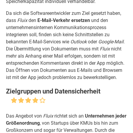
Speicherkapazität individuell verhandelbar.
Da sich die Softwareentwickler zum Ziel gesetzt haben,
dass
Fluix
den
E-Mail-Verkehr ersetzen
und den
unternehmensinternen Kommunikationsprozess
integrieren soll, finden sich keine Schnittstellen zu
bekannten E-Mail-Services wie
Outlook
oder
Google
-
Mail
.
Die Übermittlung von Dokumenten muss mit
Fluix
nicht
mehr als Anhang einer Mail erfolgen, sondern ist mit
entsprechenden Kommentaren direkt in der App möglich.
Das Öffnen von Dokumenten aus E-Mails und Browsern
ist mit der App jedoch problemlos zu bewerkstelligen.
Zielgruppen und Datensicherheit
Das Angebot von
Fluix
richtet sich an
Unternehmen jeder
Größenordnung
, von Startups über KMUs bis hin zum
Großkonzern und sogar für Verwaltungen. Durch die