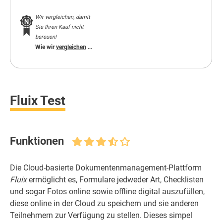
Wir vergleichen, damit
Sie Ihren Kauf nicht
bereuen!
Wie wir
vergleichen
…
Fluix Test
Funktionen
Die Cloud-basierte Dokumentenmanagement-Plattform
Fluix
ermöglicht es, Formulare jedweder Art, Checklisten
und sogar Fotos online sowie offline digital auszufüllen,
diese online in der Cloud zu speichern und sie anderen
Teilnehmern zur Verfügung zu stellen. Dieses simpel