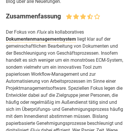
Blog über alle Neuerungen.
Zusammenfassung
Der Fokus von
Fluix
als kollaboratives
Dokumentenmanagementsystem
liegt klar auf der
gemeinschaftlichen Bearbeitung von Dokumenten und
der Beschleunigung von Geschäftsprozessen. Insofern
handelt es sich weniger um ein monströses ECM-System,
sondern vielmehr um ein innovatives Tool zum
papierlosen Workflow-Management und zur
Automatisierung von Arbeitsprozessen im Sinne einer
Projektmanagementsoftware. Speziellen Fokus legen die
Entwickler dabei auf die Zielgruppe jener Personen, die
häufig oder regelmäßig im Außendienst tätig sind und
sich im Überprüfungs- und Genehmigungsprozess häufig
mit dem Innendienst abstimmen müssen. Bislang
papierbasierte Genehmigungsprozesse beschleunigt und
digitalisiert
Fluix
dabei effizient. Wer Papier, Zeit, Wege,