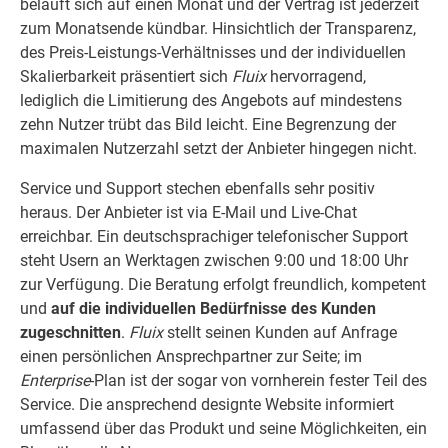
beläuft sich auf einen Monat und der Vertrag ist jederzeit
zum Monatsende kündbar. Hinsichtlich der Transparenz,
des Preis-Leistungs-Verhältnisses und der individuellen
Skalierbarkeit präsentiert sich
Fluix
hervorragend,
lediglich die Limitierung des Angebots auf mindestens
zehn Nutzer trübt das Bild leicht. Eine Begrenzung der
maximalen Nutzerzahl setzt der Anbieter hingegen nicht.
Service und Support stechen ebenfalls sehr positiv
heraus. Der Anbieter ist via E-Mail und Live-Chat
erreichbar. Ein deutschsprachiger telefonischer Support
steht Usern an Werktagen zwischen 9:00 und 18:00 Uhr
zur Verfügung. Die Beratung erfolgt freundlich, kompetent
und
auf die individuellen Bedürfnisse des Kunden
zugeschnitten
.
Fluix
stellt seinen Kunden auf Anfrage
einen persönlichen Ansprechpartner zur Seite; im
Enterprise
-Plan ist der sogar von vornherein fester Teil des
Service. Die ansprechend designte Website informiert
umfassend über das Produkt und seine Möglichkeiten, ein