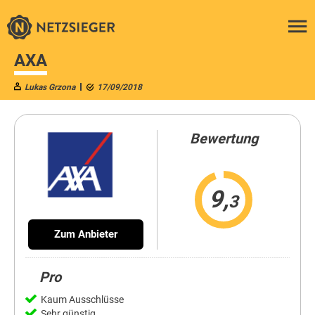
AXA
Lukas Grzona
17/09/2018
Bewertung
9,
3
Zum Anbieter
Pro
Kaum Ausschlüsse
Sehr günstig