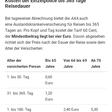
Kosten der Einzelpolice bis 365 Tage
Reisedauer
Bei tageweiser Abrechnung bietet die
AXA
auch
eine Auslandskrankenversicherung für Reisen bis 365
Tagen an. Pro Kopf und Tag kostet der Tarif 60 Cent,
der
Mindestbeitrag liegt bei vier Euro
. Davon abgesehen
richtet sich der Preis nach der Dauer der Reise sowie dem
Alter der Versicherten:
Alter der
Bis 65
Von 66 bis 69
Ab 70
versicherten Person
Jahre
Jahre
Jahre
1. bis 30. Tag
0,60
Euro
31. bis 365. Tag
1,20
Euro
1. bis 180. Tag
2,40 Euro
5,30