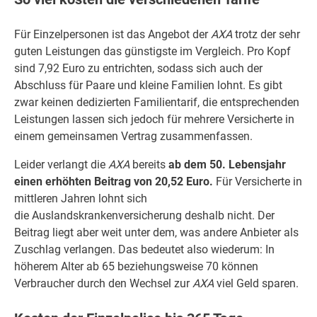
Für Einzelpersonen ist das Angebot der
AXA
trotz der sehr
guten Leistungen das günstigste im Vergleich. Pro Kopf
sind 7,92 Euro zu entrichten, sodass sich auch der
Abschluss für Paare und kleine Familien lohnt. Es gibt
zwar keinen dedizierten Familientarif, die entsprechenden
Leistungen lassen sich jedoch für mehrere Versicherte in
einem gemeinsamen Vertrag zusammenfassen.
Leider verlangt die
AXA
bereits
ab dem 50. Lebensjahr
einen erhöhten Beitrag von 20,52 Euro.
Für Versicherte in
mittleren Jahren lohnt sich
die Auslandskrankenversicherung deshalb nicht. Der
Beitrag liegt aber weit unter dem, was andere Anbieter als
Zuschlag verlangen. Das bedeutet also wiederum: In
höherem Alter ab 65 beziehungsweise 70 können
Verbraucher durch den Wechsel zur
AXA
viel Geld sparen.