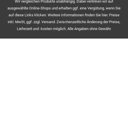
Wir vergleichen Produkte unabhängig. Dabei verlinken wir auf
ausgewählte Online-Shops und erhalten ggf. eine Vergütung, wenn Sie
auf diese Links klicken. Weitere Informationen finden Sie hier. Preise
inkl. MwSt, ggf. zzgl. Versand. Zwischenzeitliche Änderung der Preise,
Lieferzeit und -kosten möglich. Alle Angaben ohne Gewähr.