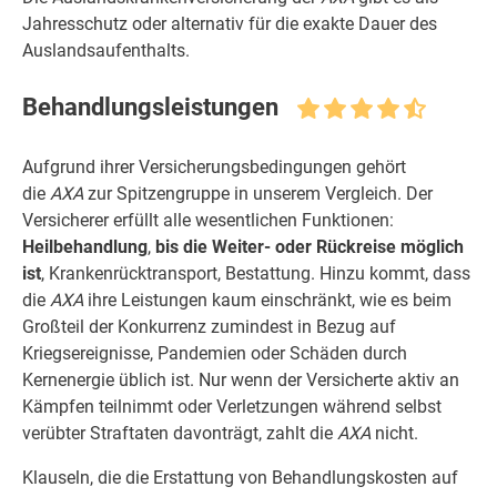
Jahresschutz oder alternativ für die exakte Dauer des
Auslandsaufenthalts.
Behandlungsleistungen
Aufgrund ihrer Versicherungsbedingungen gehört
die
AXA
zur Spitzengruppe in unserem Vergleich. Der
Versicherer erfüllt alle wesentlichen Funktionen:
Heilbehandlung
,
bis die Weiter- oder Rückreise möglich
ist
, Krankenrücktransport, Bestattung. Hinzu kommt, dass
die
AXA
ihre Leistungen kaum einschränkt, wie es beim
Großteil der Konkurrenz zumindest in Bezug auf
Kriegsereignisse, Pandemien oder Schäden durch
Kernenergie üblich ist. Nur wenn der Versicherte aktiv an
Kämpfen teilnimmt oder Verletzungen während selbst
verübter Straftaten davonträgt, zahlt die
AXA
nicht.
Klauseln, die die Erstattung von Behandlungskosten auf