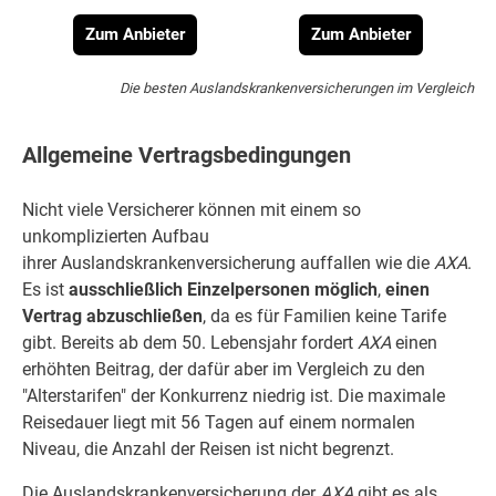
Zum Anbieter
Zum Anbieter
Die besten Auslandskrankenversicherungen im Vergleich
Allgemeine Vertragsbedingungen
Nicht viele Versicherer können mit einem so
unkomplizierten Aufbau
ihrer Auslandskrankenversicherung auffallen wie die
AXA
.
Es ist
ausschließlich Einzelpersonen
möglich
,
einen
Vertrag abzuschließen
, da es für Familien keine Tarife
gibt. Bereits ab dem 50. Lebensjahr fordert
AXA
einen
erhöhten Beitrag, der dafür aber im Vergleich zu den
"Alterstarifen" der Konkurrenz niedrig ist. Die maximale
Reisedauer liegt mit 56 Tagen auf einem normalen
Niveau, die Anzahl der Reisen ist nicht begrenzt.
Die Auslandskrankenversicherung der
AXA
gibt es als