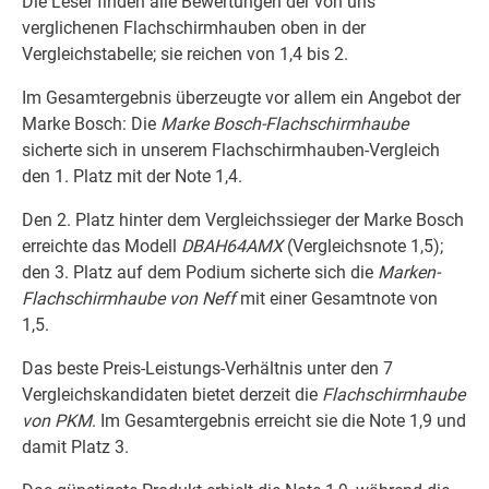
Die Leser finden alle Bewertungen der von uns
verglichenen Flachschirmhauben oben in der
Vergleichstabelle; sie reichen von 1,4 bis 2.
Im Gesamtergebnis überzeugte vor allem ein Angebot der
Marke Bosch: Die
Marke Bosch-Flachschirmhaube
sicherte sich in unserem Flachschirmhauben-Vergleich
den 1. Platz mit der Note 1,4.
Den 2. Platz hinter dem Vergleichssieger der Marke Bosch
erreichte das Modell
DBAH64AMX
(Vergleichsnote 1,5);
den 3. Platz auf dem Podium sicherte sich die
Marken-
Flachschirmhaube von Neff
mit einer Gesamtnote von
1,5.
Das beste Preis-Leistungs-Verhältnis unter den 7
Vergleichskandidaten bietet derzeit die
Flachschirmhaube
von PKM
. Im Gesamtergebnis erreicht sie die Note 1,9 und
damit Platz 3.