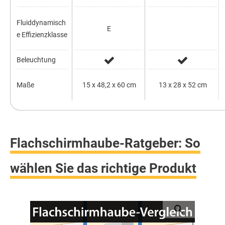
Fluiddynamisch
E
e Effizienzklasse
Beleuchtung
Maße
15 x 48,2 x 60 cm
13 x 28 x 52 cm
Flachschirmhaube-Ratgeber: So
wählen Sie das richtige Produkt