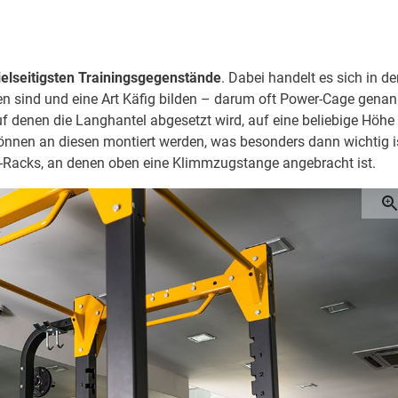
ielseitigsten Trainingsgegenstände
. Dabei handelt es sich in de
den sind und eine Art Käfig bilden – darum oft Power-Cage genan
uf denen die Langhantel abgesetzt wird, auf eine beliebige Höhe
können an diesen montiert werden, was besonders dann wichtig i
er-Racks, an denen oben eine Klimmzugstange angebracht ist.