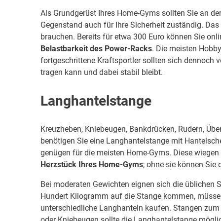
Als Grundgerüst Ihres Home-Gyms sollten Sie an der
Gegenstand auch für Ihre Sicherheit zuständig. Das
brauchen. Bereits für etwa 300 Euro können Sie onl
Belastbarkeit des Power-Racks
. Die meisten Hobby
fortgeschrittene Kraftsportler sollten sich dennoch
tragen kann und dabei stabil bleibt.
Langhantelstange
Kreuzheben, Kniebeugen, Bankdrücken, Rudern, Übe
benötigen Sie eine Langhantelstange mit Hantelschei
genügen für die meisten Home-Gyms. Diese wiegen 20
Herzstück Ihres Home-Gyms
; ohne sie können Sie
Bei moderaten Gewichten eignen sich die üblichen S
Hundert Kilogramm auf die Stange kommen, müsse
unterschiedliche Langhanteln kaufen. Stangen zum
oder Kniebeugen sollte die Langhantelstange möglich