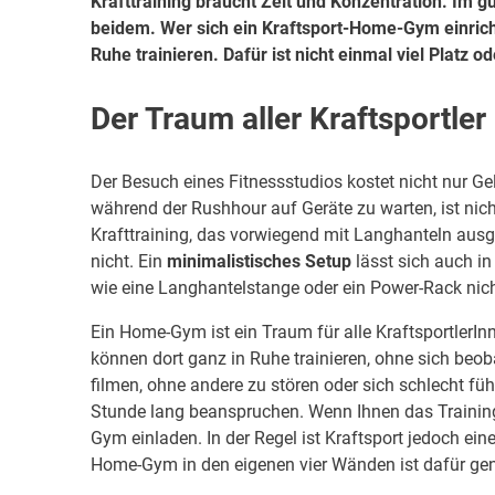
Krafttraining braucht Zeit und Konzentration. Im 
beidem. Wer sich ein Kraftsport-Home-Gym einrich
Ruhe trainieren. Dafür ist nicht einmal viel Platz o
Der Traum aller Kraftsportler
Der Besuch eines Fitnessstudios kostet nicht nur G
während der Rushhour auf Geräte zu warten, ist nich
Krafttraining, das vorwiegend mit Langhanteln ausg
nicht. Ein
minimalistisches Setup
lässt sich auch in
wie eine Langhantelstange oder ein Power-Rack nicht
Ein Home-Gym ist ein Traum für alle KraftsportlerIn
können dort ganz in Ruhe trainieren, ohne sich be
filmen, ohne andere zu stören oder sich schlecht fü
Stunde lang beanspruchen. Wenn Ihnen das Training
Gym einladen. In der Regel ist Kraftsport jedoch ei
Home-Gym in den eigenen vier Wänden ist dafür gen