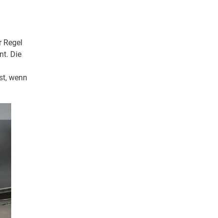
r Regel
nt. Die
st, wenn