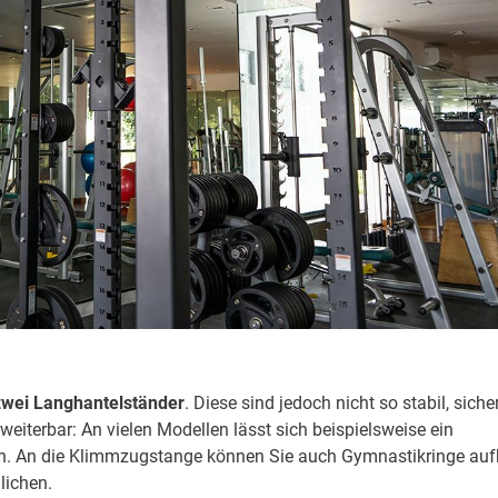
zwei Langhantelständer
. Diese sind jedoch nicht so stabil, siche
rweiterbar: An vielen Modellen lässt sich beispielsweise ein
n. An die Klimmzugstange können Sie auch Gymnastikringe au
lichen.