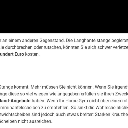
r an einem anderen Gegenstand. Die Langhantelstange begleitet
 sie durchbrechen oder rutschen, könnten Sie sich schwer verletze
undert Euro
kosten.
e Stange kommt. Mehr müssen Sie nicht können. Wenn Sie irgen
ge diese so viel wiegen wie angegeben erfüllen sie ihren Zweck
Hand-Angebote
haben. Wenn Ihr Home-Gym nicht über einen ro
ummihantelscheiben zu empfehlen. So sinkt die Wahrscheinlichk
ewichtscheiben sind jedoch auch etwas breiter: Starken Kreuzh
Scheiben nicht ausreichen.