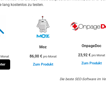
ge lang kostenlos zu testen.
OnpageDoc
Moz
23,92 €
pro Monat
86,00 €
o Monat
pro Monat
Zum Produkt
ter
Zum Produkt
Die beste SEO-Software im Ve