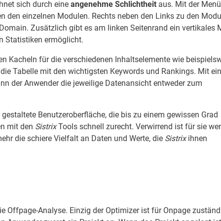
hnet sich durch eine
angenehme Schlichtheit
aus. Mit der Menü
en den einzelnen Modulen. Rechts neben den Links zu den Modu
 Domain. Zusätzlich gibt es am linken Seitenrand ein vertikales 
 Statistiken ermöglicht.
en Kacheln für die verschiedenen Inhaltselemente wie beispiels
die Tabelle mit den wichtigsten Keywords und Rankings. Mit e
kann der Anwender die jeweilige Datenansicht entweder zum
l gestaltete Benutzeroberfläche, die bis zu einem gewissen Grad
en mit den
Sistrix
Tools schnell zurecht. Verwirrend ist für sie we
ehr die schiere Vielfalt an Daten und Werte, die
Sistrix
ihnen
ie Offpage-Analyse. Einzig der Optimizer ist für Onpage zuständ