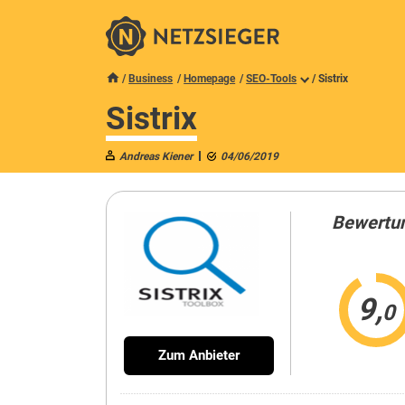
Business
Homepage
SEO-Tools
/
Sistrix
Sistrix
Andreas Kiener
04/06/2019
Bewertu
9,
0
Zum Anbieter