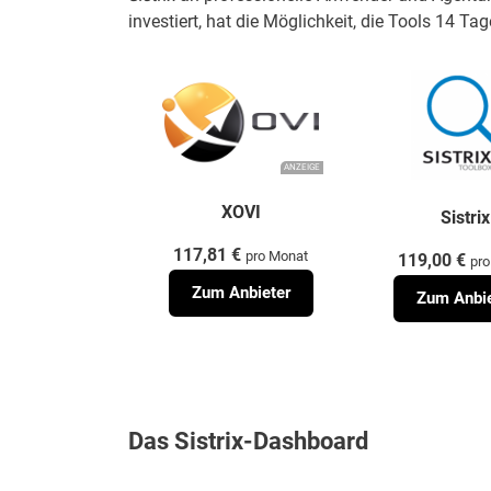
investiert, hat die Möglichkeit, die Tools 14 Ta
ANZEIGE
XOVI
Sistrix
117,81 €
pro Monat
119,00 €
pr
Zum Anbieter
Zum Anbie
Das Sistrix-Dashboard