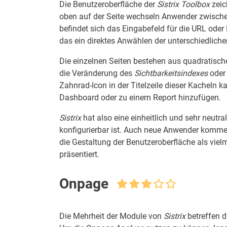
Die Benutzeroberfläche der
Sistrix Toolbox
zeic
oben auf der Seite wechseln Anwender zwisch
befindet sich das Eingabefeld für die URL oder
das ein direktes Anwählen der unterschiedlichen
Die einzelnen Seiten bestehen aus quadratisch
die Veränderung des
Sichtbarkeitsindexes
oder 
Zahnrad-Icon in der Titelzeile dieser Kacheln 
Dashboard oder zu einem Report hinzufügen.
Sistrix
hat also eine einheitlich und sehr neutra
konfigurierbar ist. Auch neue Anwender komm
die Gestaltung der Benutzeroberfläche als vielm
präsentiert.
Onpage
Die Mehrheit der Module von
Sistrix
betreffen d