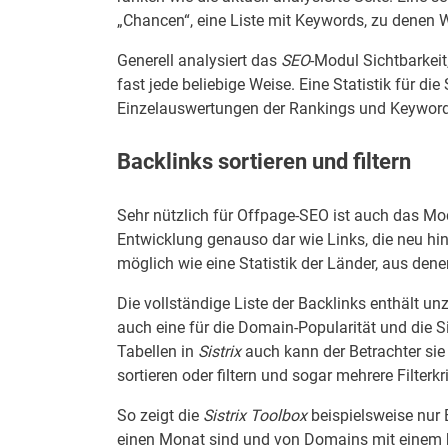
„Chancen“, eine Liste mit Keywords, zu denen W
Generell analysiert das
SEO
-Modul Sichtbarkei
fast jede beliebige Weise. Eine Statistik für d
Einzelauswertungen der Rankings und Keywords
Backlinks sortieren und filtern
Sehr nützlich für Offpage-SEO ist auch das M
Entwicklung genauso dar wie Links, die neu h
möglich wie eine Statistik der Länder, aus de
Die vollständige Liste der Backlinks enthält un
auch eine für die Domain-Popularität und die S
Tabellen in
Sistrix
auch kann der Betrachter sie
sortieren oder filtern und sogar mehrere Filterkr
So zeigt die
Sistrix Toolbox
beispielsweise nur B
einen Monat sind und von Domains mit einem