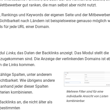
ettbewerber gut ranken, die man selbst aber nicht nutzt.
t, Rankings und Keywords der eigenen Seite und der Mitbewerber
ie Sichtbarkeit nach Ländern ist beispielsweise genauso möglich 
 für jede URL einer Domain.
odul
Links
, das Daten der Backlinks anzeigt. Das Modul stellt die 
inzugekommen sind. Die Anzeige der verlinkenden Domains ist e
nen die Links kommen.
zählige Spalten, unter anderem
ichtbarkeit. Wie übrigens andere
 anhand jeder dieser Spalten
Mehrere Filter sind für eine
iterien kombinieren.
individuelle Ansicht von Listen
kombinierbar.
acklinks an, die nicht älter als
 bestimmten