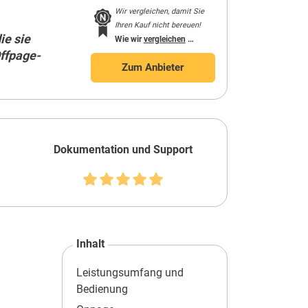
Wir vergleichen, damit Sie
Ihren Kauf nicht bereuen!
ie sie
Wie wir
vergleichen
…
Offpage-
Zum Anbieter
Dokumentation und Support
Inhalt
Leistungsumfang und
Bedienung