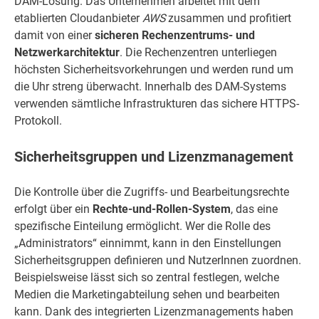
DAM-Lösung. Das Unternehmen arbeitet mit dem
etablierten Cloudanbieter
AWS
zusammen und profitiert
damit von einer
sicheren Rechenzentrums- und
Netzwerkarchitektur
. Die Rechenzentren unterliegen
höchsten Sicherheitsvorkehrungen und werden rund um
die Uhr streng überwacht. Innerhalb des DAM-Systems
verwenden sämtliche Infrastrukturen das sichere HTTPS-
Protokoll.
Sicherheitsgruppen und Lizenzmanagement
Die Kontrolle über die Zugriffs- und Bearbeitungsrechte
erfolgt über ein
Rechte-und-Rollen-System
, das eine
spezifische Einteilung ermöglicht. Wer die Rolle des
„Administrators“ einnimmt, kann in den Einstellungen
Sicherheitsgruppen definieren und NutzerInnen zuordnen.
Beispielsweise lässt sich so zentral festlegen, welche
Medien die Marketingabteilung sehen und bearbeiten
kann. Dank des integrierten Lizenzmanagements haben