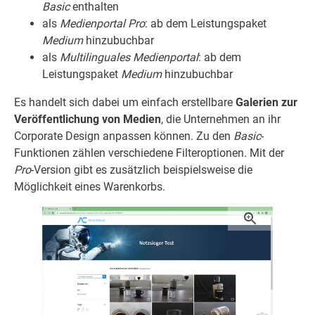
Basic
enthalten
als
Medienportal Pro
: ab dem Leistungspaket
Medium
hinzubuchbar
als
Multilinguales Medienportal
: ab dem
Leistungspaket
Medium
hinzubuchbar
Es handelt sich dabei um einfach erstellbare
Galerien zur
Veröffentlichung von Medien
, die Unternehmen an ihr
Corporate Design anpassen können. Zu den
Basic
-
Funktionen zählen verschiedene Filteroptionen. Mit der
Pro
-Version gibt es zusätzlich beispielsweise die
Möglichkeit eines Warenkorbs.