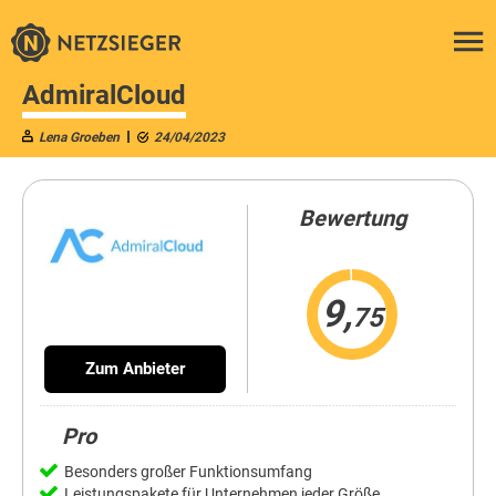
AdmiralCloud
Lena Groeben
24/04/2023
Bewertung
9,
75
Zum Anbieter
Pro
Besonders großer Funktionsumfang
Leistungspakete für Unternehmen jeder Größe