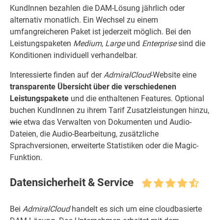
KundInnen bezahlen die DAM-Lösung jährlich oder
alternativ monatlich. Ein Wechsel zu einem
umfangreicheren Paket ist jederzeit möglich. Bei den
Leistungspaketen
Medium
,
Large
und
Enterprise
sind die
Konditionen individuell verhandelbar.
Interessierte finden auf der
AdmiralCloud
-Website eine
transparente Übersicht über die verschiedenen
Leistungspakete
und die enthaltenen Features. Optional
buchen KundInnen zu ihrem Tarif Zusatzleistungen hinzu,
wie
etwa das Verwalten von Dokumenten und Audio-
Dateien, die Audio-Bearbeitung, zusätzliche
Sprachversionen, erweiterte Statistiken oder die Magic-
Funktion.
Datensicherheit & Service
Bei
AdmiralCloud
handelt es sich um eine cloudbasierte