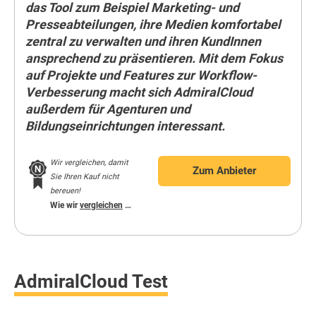
das Tool zum Beispiel Marketing- und
Presseabteilungen, ihre Medien komfortabel
zentral zu verwalten und ihren KundInnen
ansprechend zu präsentieren. Mit dem Fokus
auf Projekte und Features zur Workflow-
Verbesserung macht sich AdmiralCloud
außerdem für Agenturen und
Bildungseinrichtungen interessant.
Wir vergleichen, damit
Zum Anbieter
Sie Ihren Kauf nicht
bereuen!
Wie wir
vergleichen
…
AdmiralCloud Test