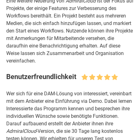
Eine weitere Neuerung von
AdmiralCloud
ist der Fokus auf
Projekte, der einige Features zur Verbesserung des
Workflows bereithält. Ein Projekt besteht aus mehreren
Medien, die sich einfach hinzufügen lassen, und markiert
den Start eines Workflows. Nutzende können ihre Projekte
mit Anmerkungen für Mitarbeitende versehen, die
daraufhin eine Benachrichtigung erhalten. Auf diese
Weise lassen sich Zusammenarbeit und Organisation
vereinfachen.
Benutzerfreundlichkeit
Wer sich für eine DAM-Lösung von interessiert, vereinbart
mit dem Anbieter eine Einführung via Demo. Dabei lernen
Interessierte das Programm kennen und besprechen ihre
individuellen Wünsche sowie benötigte Funktionen.
Darauf aufbauend erstellt der Anbieter ihnen ihre
AdmiralCloud
-Version, die sie 30 Tage lang kostenlos
testen können. Wir erhielten für unseren Test von