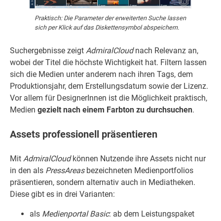
Praktisch: Die Parameter der erweiterten Suche lassen
sich per Klick auf das Diskettensymbol abspeichern.
Suchergebnisse zeigt
AdmiralCloud
nach Relevanz an,
wobei der Titel die höchste Wichtigkeit hat. Filtern lassen
sich die Medien unter anderem nach ihren Tags, dem
Produktionsjahr, dem Erstellungsdatum sowie der Lizenz.
Vor allem für DesignerInnen ist die Möglichkeit praktisch,
Medien
gezielt nach einem Farbton zu durchsuchen
.
Assets professionell präsentieren
Mit
AdmiralCloud
können Nutzende ihre Assets nicht nur
in den als
PressAreas
bezeichneten Medienportfolios
präsentieren, sondern alternativ auch in Mediatheken.
Diese gibt es in drei Varianten:
als
Medienportal Basic
: ab dem Leistungspaket