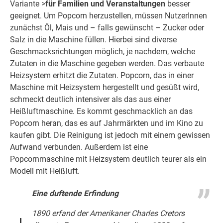
Variante >
für Familien und Veranstaltungen
besser
geeignet. Um Popcorn herzustellen, müssen NutzerInnen
zunächst Öl, Mais und – falls gewünscht – Zucker oder
Salz in die Maschine füllen. Hierbei sind diverse
Geschmacksrichtungen möglich, je nachdem, welche
Zutaten in die Maschine gegeben werden. Das verbaute
Heizsystem erhitzt die Zutaten. Popcorn, das in einer
Maschine mit Heizsystem hergestellt und gesüßt wird,
schmeckt deutlich intensiver als das aus einer
Heißluftmaschine. Es kommt geschmacklich an das
Popcorn heran, das es auf Jahrmärkten und im Kino zu
kaufen gibt. Die Reinigung ist jedoch mit einem gewissen
Aufwand verbunden. Außerdem ist eine
Popcornmaschine mit Heizsystem deutlich teurer als ein
Modell mit Heißluft.
Eine duftende Erfindung
1890 erfand der Amerikaner Charles Cretors