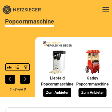
Popcornmaschine
VERGLEICHSSIEGER
Liebfeld
Gadgy
Popcornmaschine
Popcornmaschine
1
-
2
von
0
Zum Anbieter
Zum Anbieter