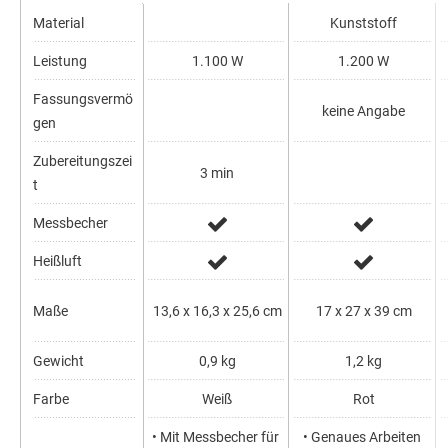
Material
Kunststoff
Leistung
1.100 W
1.200 W
Fassungsvermö
keine Angabe
gen
Zubereitungszei
3 min
t
Messbecher
Heißluft
Maße
13,6 x 16,3 x 25,6 cm
17 x 27 x 39 cm
Gewicht
0,9 kg
1,2 kg
Farbe
Weiß
Rot
• Mit Messbecher für
• Genaues Arbeiten