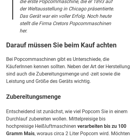
die erste Popcornmaschine, die er 1893 auf
der Weltausstellung in Chicago präsentierte.
Das Gerät war ein voller Erfolg. Noch heute
stellt die Firma
Cretors
Popcornmaschinen
her.
Darauf müssen Sie beim Kauf achten
Bei Popcornmaschinen gibt es Unterschiede, die
KäuferInnen kennen sollten. Neben der Art der Herstellung
sind auch die Zubereitungsmenge und -zeit sowie die
Leistung und Größe des Geräts wichtig.
Zubereitungsmenge
Entscheidend ist zunächst, wie viel Popcorn Sie in einem
Durchlauf zubereiten wollen. Mittelpreisige bis
hochpreisige Heißluftmaschinen
verarbeiten bis zu 100
Gramm Mais
, woraus circa 2 Liter Popcorn wird. Möchten