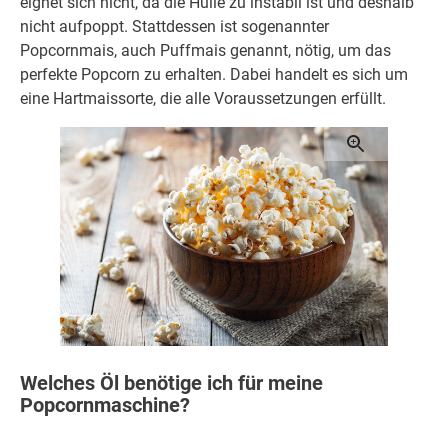
eignet sich nicht, da die Hülle zu instabil ist und deshalb
nicht aufpoppt. Stattdessen ist sogenannter
Popcornmais, auch Puffmais genannt, nötig, um das
perfekte Popcorn zu erhalten. Dabei handelt es sich um
eine Hartmaissorte, die alle Voraussetzungen erfüllt.
Welches Öl benötige ich für meine
Popcornmaschine?