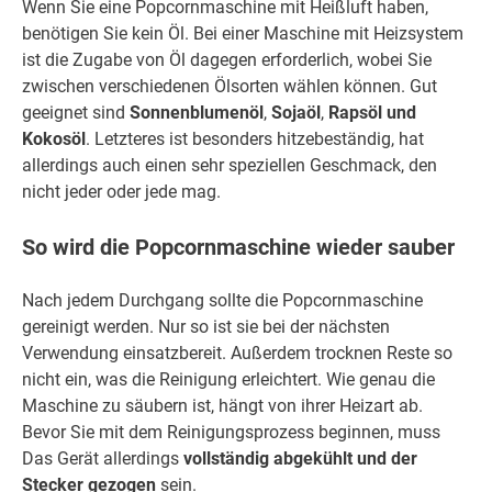
Wenn Sie eine Popcornmaschine mit Heißluft haben,
benötigen Sie kein Öl. Bei einer Maschine mit Heizsystem
ist die Zugabe von Öl dagegen erforderlich, wobei Sie
zwischen verschiedenen Ölsorten wählen können. Gut
geeignet sind
Sonnenblumenöl
,
Sojaöl
,
Rapsöl und
Kokosöl
. Letzteres ist besonders hitzebeständig, hat
allerdings auch einen sehr speziellen Geschmack, den
nicht jeder oder jede mag.
So wird die Popcornmaschine wieder sauber
Nach jedem Durchgang sollte die Popcornmaschine
gereinigt werden. Nur so ist sie bei der nächsten
Verwendung einsatzbereit. Außerdem trocknen Reste so
nicht ein, was die Reinigung erleichtert. Wie genau die
Maschine zu säubern ist, hängt von ihrer Heizart ab.
Bevor Sie mit dem Reinigungsprozess beginnen, muss
Das Gerät allerdings
vollständig abgekühlt und der
Stecker gezogen
sein.