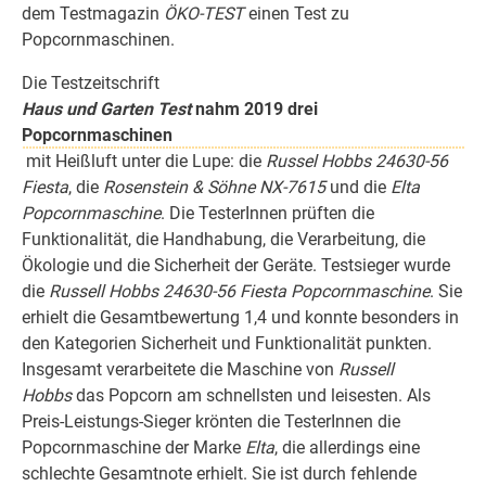
dem Testmagazin
ÖKO-TEST
einen Test zu
Popcornmaschinen.
Die Testzeitschrift
Haus und Garten Test
nahm 2019 drei
Popcornmaschinen
mit Heißluft unter die Lupe: die
Russel Hobbs 24630-56
Fiesta
, die
Rosenstein & Söhne NX-7615
und die
Elta
Popcornmaschine
. Die TesterInnen prüften die
Funktionalität, die Handhabung, die Verarbeitung, die
Ökologie und die Sicherheit der Geräte. Testsieger wurde
die
Russell Hobbs 24630-56 Fiesta Popcornmaschine
. Sie
erhielt die Gesamtbewertung 1,4 und konnte besonders in
den Kategorien Sicherheit und Funktionalität punkten.
Insgesamt verarbeitete die Maschine von
Russell
Hobbs
das Popcorn am schnellsten und leisesten. Als
Preis-Leistungs-Sieger krönten die TesterInnen die
Popcornmaschine der Marke
Elta
, die allerdings eine
schlechte Gesamtnote erhielt. Sie ist durch fehlende