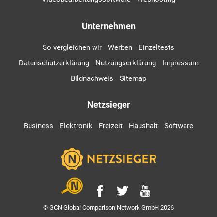
Unternehmen
So vergleichen wir
Werben
Einzeltests
Datenschutzerklärung
Nutzungserklärung
Impressum
Bildnachweis
Sitemap
Netzsieger
Business
Elektronik
Freizeit
Haushalt
Software
© GCN Global Comparison Network GmbH 2026