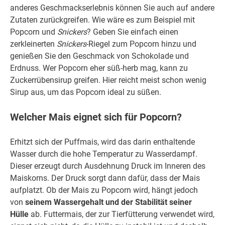
anderes Geschmackserlebnis können Sie auch auf andere
Zutaten zurückgreifen. Wie wäre es zum Beispiel mit
Popcorn und
Snickers
? Geben Sie einfach einen
zerkleinerten
Snickers
-Riegel zum Popcorn hinzu und
genießen Sie den Geschmack von Schokolade und
Erdnuss. Wer Popcorn eher süß-herb mag, kann zu
Zuckerrübensirup greifen. Hier reicht meist schon wenig
Sirup aus, um das Popcorn ideal zu süßen.
Welcher Mais eignet sich für Popcorn?
Erhitzt sich der Puffmais, wird das darin enthaltende
Wasser durch die hohe Temperatur zu Wasserdampf.
Dieser erzeugt durch Ausdehnung Druck im Inneren des
Maiskorns. Der Druck sorgt dann dafür, dass der Mais
aufplatzt. Ob der Mais zu Popcorn wird, hängt jedoch
von
seinem Wassergehalt und der Stabilität seiner
Hülle
ab. Futtermais, der zur Tierfütterung verwendet wird,