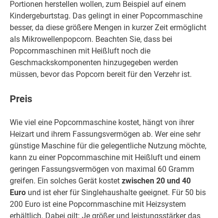
Portionen herstellen wollen, zum Beispiel auf einem
Kindergeburtstag. Das gelingt in einer Popcornmaschine
besser, da diese größere Mengen in kurzer Zeit ermöglicht
als Mikrowellenpopcorn. Beachten Sie, dass bei
Popcornmaschinen mit Heißluft noch die
Geschmackskomponenten hinzugegeben werden
müssen, bevor das Popcorn bereit für den Verzehr ist.
Preis
Wie viel eine Popcornmaschine kostet, hängt von ihrer
Heizart und ihrem Fassungsvermögen ab. Wer eine sehr
günstige Maschine für die gelegentliche Nutzung möchte,
kann zu einer Popcornmaschine mit Heißluft und einem
geringen Fassungsvermögen von maximal 60 Gramm
greifen. Ein solches Gerät kostet
zwischen 20 und 40
Euro
und ist eher für Singlehaushalte geeignet. Für 50 bis
200 Euro ist eine Popcornmaschine mit Heizsystem
erhältlich. Dabei gilt: Je größer und leistungsstärker das