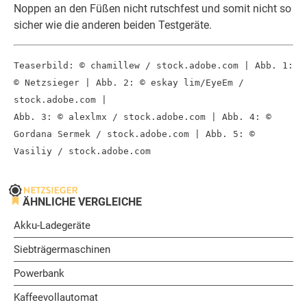
Noppen an den Füßen nicht rutschfest und somit nicht so
sicher wie die anderen beiden Testgeräte.
Teaserbild: © chamillew / stock.adobe.com | Abb. 1:
© Netzsieger | Abb. 2: © eskay lim/EyeEm /
stock.adobe.com |
Abb. 3: © alexlmx / stock.adobe.com | Abb. 4: ©
Gordana Sermek / stock.adobe.com | Abb. 5: ©
Vasiliy / stock.adobe.com
ÄHNLICHE VERGLEICHE
Akku-Ladegeräte
Siebträgermaschinen
Powerbank
Kaffeevollautomat