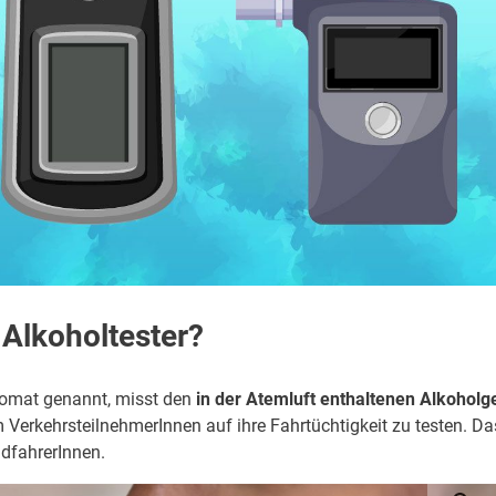
Alkoholtester?
komat genannt, misst den
in der Atemluft enthaltenen Alkoholg
 VerkehrsteilnehmerInnen auf ihre Fahrtüchtigkeit zu testen. Da
adfahrerInnen.