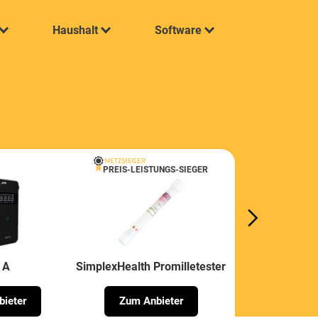
Haushalt
Software
PREIS-LEISTUNGS-SIEGER
 A
SimplexHealth Promilletester
Trendmedic
ieter
Zum Anbieter
Zum Anb