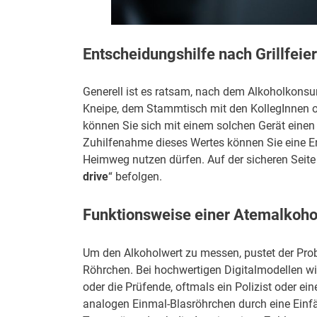
Entscheidungshilfe nach Grillfeier
Generell ist es ratsam, nach dem Alkoholkonsu
Kneipe, dem Stammtisch mit den KollegInnen ode
können Sie sich mit einem solchen Gerät einen
Zuhilfenahme dieses Wertes können Sie eine En
Heimweg nutzen dürfen. Auf der sicheren Seite 
drive
“ befolgen.
Funktionsweise einer Atemalkoh
Um den Alkoholwert zu messen, pustet der Prob
Röhrchen. Bei hochwertigen Digitalmodellen wir
oder die Prüfende, oftmals ein Polizist oder ein
analogen Einmal-Blasröhrchen durch eine Einfä