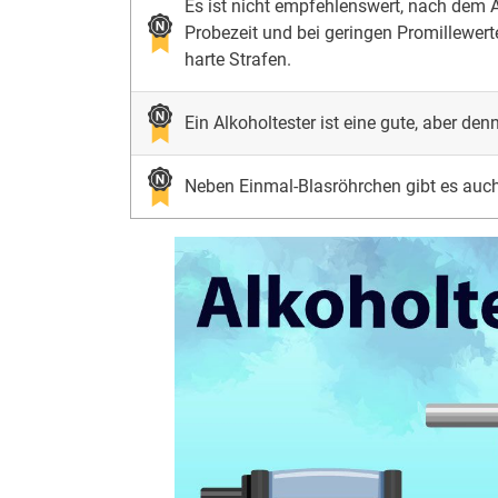
Es ist nicht empfehlenswert, nach dem
Probezeit und bei geringen Promillewerte
harte Strafen.
Ein Alkoholtester ist eine gute, aber de
Neben Einmal-Blasröhrchen gibt es auch