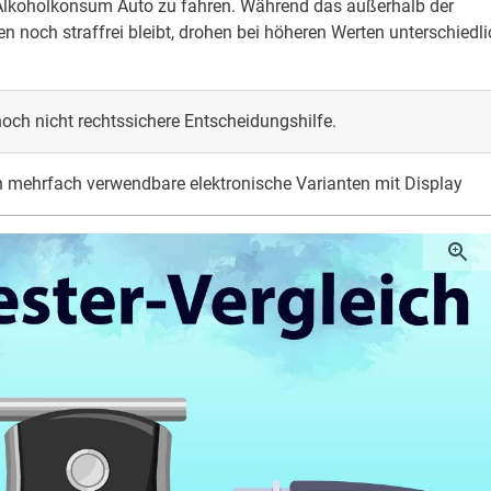
 Alkoholkonsum Auto zu fahren. Während das außerhalb der
n noch straffrei bleibt, drohen bei höheren Werten unterschiedli
nnoch nicht rechtssichere Entscheidungshilfe.
 mehrfach verwendbare elektronische Varianten mit Display