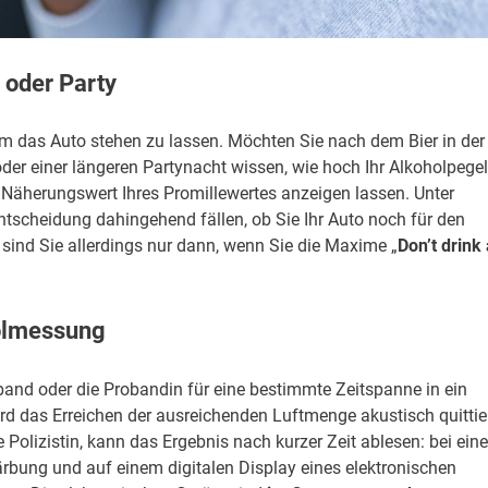
 oder Party
m das Auto stehen zu lassen. Möchten Sie nach dem Bier in der
r einer längeren Partynacht wissen, wie hoch Ihr Alkoholpegel 
 Näherungswert Ihres Promillewertes anzeigen lassen. Unter
tscheidung dahingehend fällen, ob Sie Ihr Auto noch für den
sind Sie allerdings nur dann, wenn Sie die Maxime „
Don’t drink
olmessung
and oder die Probandin für eine bestimmte Zeitspanne in ein
d das Erreichen der ausreichenden Luftmenge akustisch quittier
e Polizistin, kann das Ergebnis nach kurzer Zeit ablesen: bei ei
rbung und auf einem digitalen Display eines elektronischen