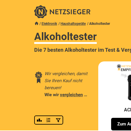
Elektronik
Haushaltsgeräte
Alkoholtester
Alkoholtester
Die 7 besten Alkoholtester im Test & Ver
EMPF
Wir vergleichen, damit
Sie Ihren Kauf nicht
bereuen!
Wie wir
vergleichen
…
AC
Zum An