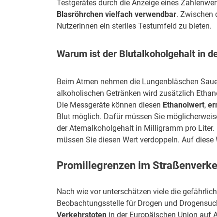
Testgerätes durch die Anzeige eines Zahlenwer
Blasröhrchen vielfach verwendbar
. Zwischen 
NutzerInnen ein steriles Testumfeld zu bieten.
Warum ist der Blutalkoholgehalt in 
Beim Atmen nehmen die Lungenbläschen Sauer
alkoholischen Getränken wird zusätzlich Ethan
Die Messgeräte können diesen
Ethanolwert
,
er
Blut möglich. Dafür müssen Sie möglicherweise 
der Atemalkoholgehalt in Milligramm pro Liter. 
müssen Sie diesen Wert verdoppeln. Auf diese W
Promillegrenzen im Straßenverke
Nach wie vor unterschätzen viele die gefährl
Beobachtungsstelle für Drogen und Drogensuc
Verkehrstoten
in der Europäischen Union auf A