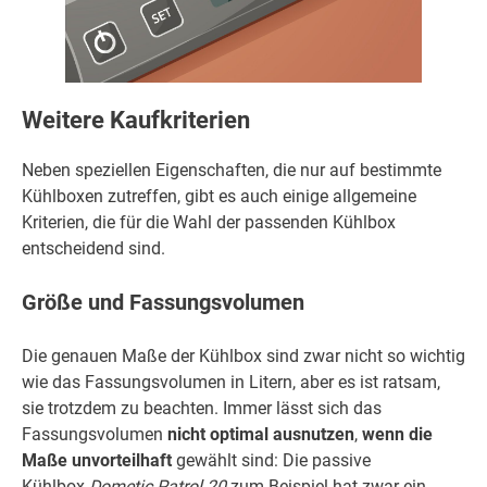
Weitere Kaufkriterien
Neben speziellen Eigenschaften, die nur auf bestimmte
Kühlboxen zutreffen, gibt es auch einige allgemeine
Kriterien, die für die Wahl der passenden Kühlbox
entscheidend sind.
Größe und Fassungsvolumen
Die genauen Maße der Kühlbox sind zwar nicht so wichtig
wie das Fassungsvolumen in Litern, aber es ist ratsam,
sie trotzdem zu beachten. Immer lässt sich das
Fassungsvolumen
nicht optimal ausnutzen
,
wenn die
Maße unvorteilhaft
gewählt sind: Die passive
Kühlbox
Dometic Patrol 20
zum Beispiel hat zwar ein