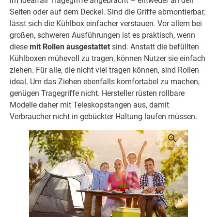
im Idealfall Tragegriffe angebracht – entweder an den
Seiten oder auf dem Deckel. Sind die Griffe abmontierbar,
lässt sich die Kühlbox einfacher verstauen. Vor allem bei
großen, schweren Ausführungen ist es praktisch, wenn
diese
mit Rollen ausgestattet
sind. Anstatt die befüllten
Kühlboxen mühevoll zu tragen, können Nutzer sie einfach
ziehen. Für alle, die nicht viel tragen können, sind Rollen
ideal. Um das Ziehen ebenfalls komfortabel zu machen,
genügen Tragegriffe nicht. Hersteller rüsten rollbare
Modelle daher mit Teleskopstangen aus, damit
Verbraucher nicht in gebückter Haltung laufen müssen.