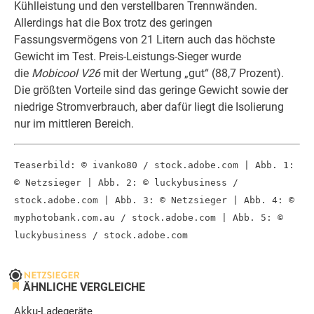
Kühlleistung und den verstellbaren Trennwänden.
Allerdings hat die Box trotz des geringen
Fassungsvermögens von 21 Litern auch das höchste
Gewicht im Test. Preis-Leistungs-Sieger wurde
die
Mobicool V26
mit der Wertung „gut“ (88,7 Prozent).
Die größten Vorteile sind das geringe Gewicht sowie der
niedrige Stromverbrauch, aber dafür liegt die Isolierung
nur im mittleren Bereich.
Teaserbild: © ivanko80 / stock.adobe.com |
Abb. 1:
© Netzsieger | Abb. 2: © luckybusiness /
stock.adobe.com | Abb. 3: © Netzsieger | Abb. 4: ©
myphotobank.com.au / stock.adobe.com | Abb. 5: ©
luckybusiness / stock.adobe.com
ÄHNLICHE VERGLEICHE
Akku-Ladegeräte