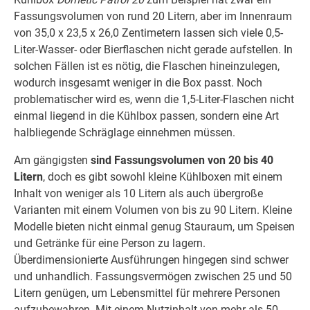
Fassungsvolumen von rund 20 Litern, aber im Innenraum
von 35,0 x 23,5 x 26,0 Zentimetern lassen sich viele 0,5-
Liter-Wasser- oder Bierflaschen nicht gerade aufstellen. In
solchen Fällen ist es nötig, die Flaschen hineinzulegen,
wodurch insgesamt weniger in die Box passt. Noch
problematischer wird es, wenn die 1,5-Liter-Flaschen nicht
einmal liegend in die Kühlbox passen, sondern eine Art
halbliegende Schräglage einnehmen müssen.
Am gängigsten
sind Fassungsvolumen von 20 bis 40
Litern
, doch es gibt sowohl kleine Kühlboxen mit einem
Inhalt von weniger als 10 Litern als auch übergroße
Varianten mit einem Volumen von bis zu 90 Litern. Kleine
Modelle bieten nicht einmal genug Stauraum, um Speisen
und Getränke für eine Person zu lagern.
Überdimensionierte Ausführungen hingegen sind schwer
und unhandlich. Fassungsvermögen zwischen 25 und 50
Litern genügen, um Lebensmittel für mehrere Personen
aufzubewahren. Mit einem Nutzinhalt von mehr als 50