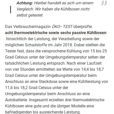
Achtung:
Hierbei handelt es sich um einem
Vergleich. Wir haben die Kühlboxen nicht
selbst getestet.
Das Verbrauchermagazin
ÖKO
–
TEST
überprüfte
acht thermoelektrische sowie sechs passive Kühlboxen
hinsichtlich der Leistung, der Verarbeitung sowie der
möglichen Schadstoffe im Jahr 2018. Dabei stellten die
Tester fest, dass die versprochene Kühlung von 15 bis 25
Grad Celsius unter der Umgebungstemperatur selten der
tatsächlichen Leistung entsprach: Nach einer Laufzeit
von vier Stunden ermittelten sie Werte von 14,4 bis 18,7
Grad Celsius unter der Umgebungstemperatur beim
Anschluss an eine Steckdose sowie eine Kühlleistung von
11,6 bis 18,2 Grad Celsius unter der
Umgebungstemperatur beim Anschluss an eine
Autobatterie. Insgesamt erzielten drei thermoelektrische
Kühlboxen eine gute und die übrigen Modelle eine
befriedigenden bis ausreichende Leistung.