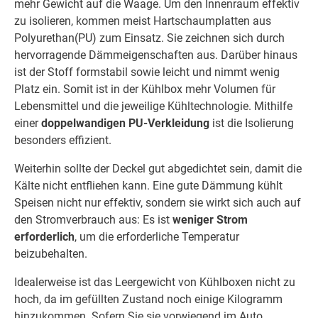
mehr Gewicht auf die Waage. Um den Innenraum effektiv
zu isolieren, kommen meist Hartschaumplatten aus
Polyurethan(PU) zum Einsatz. Sie zeichnen sich durch
hervorragende Dämmeigenschaften aus. Darüber hinaus
ist der Stoff formstabil sowie leicht und nimmt wenig
Platz ein. Somit ist in der Kühlbox mehr Volumen für
Lebensmittel und die jeweilige Kühltechnologie. Mithilfe
einer
doppelwandigen PU-Verkleidung
ist die Isolierung
besonders effizient.
Weiterhin sollte der Deckel gut abgedichtet sein, damit die
Kälte nicht entfliehen kann. Eine gute Dämmung kühlt
Speisen nicht nur effektiv, sondern sie wirkt sich auch auf
den Stromverbrauch aus: Es ist
weniger Strom
erforderlich
, um die erforderliche Temperatur
beizubehalten.
Idealerweise ist das Leergewicht von Kühlboxen nicht zu
hoch, da im gefüllten Zustand noch einige Kilogramm
hinzukommen. Sofern Sie sie vorwiegend im Auto