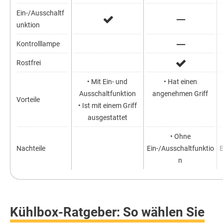
Ein-/Ausschaltf
unktion
Kontrolllampe
Rostfrei
• Mit Ein- und
• Hat einen
Ausschaltfunktion
angenehmen Griff
Vorteile
• Ist mit einem Griff
ausgestattet
• Ohne
Nachteile
Ein-/Ausschaltfunktio
E
n
Kühlbox-Ratgeber: So wählen Sie