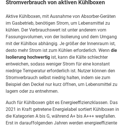
Stromverbrauch von aktiven Kühlboxen
Aktive Kühlboxen, mit Ausnahme von Absorber-Geräten
im Gasbetrieb, benötigen Strom, um Lebensmittel zu
kühlen. Der Verbrauchswert ist unter anderem vom
Fassungsvolumen, von der Isolierung und dem Umgang
mit der Kühlbox abhängig. Je größer der Innenraum ist,
desto mehr Strom ist zum Kühlen erforderlich. Wenn
die
Isolierung hochwertig
ist, kann die Kälte schlechter
entweichen, sodass weniger Strom für eine konstant
niedrige Temperatur erforderlich ist. Nutzer können den
Stromverbrauch selbst niedrig halten, indem sie zum
Beispiel den Deckel nur kurz öffnen, um Lebensmittel zu
lagern oder zu entnehmen.
Auch für Kühlboxen gibt es Energieeffizienzklassen. Das
2021 in Kraft getretene Energielabel sortiert Kühlboxen in
die Kategorien A bis G, während A+ bis A+++ wegfallen.
Erst in darauffolgenden Jahren werden energieeffiziente