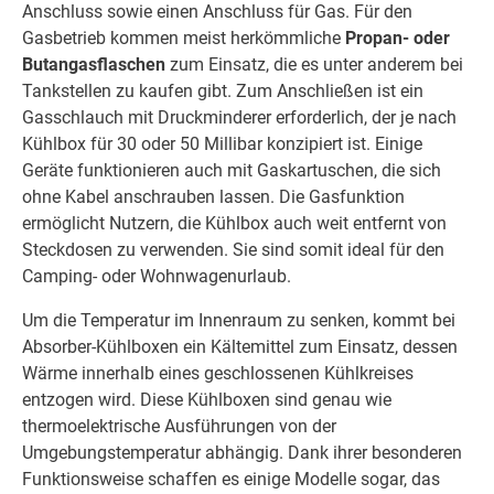
Anschluss sowie einen Anschluss für Gas. Für den
Gasbetrieb kommen meist herkömmliche
Propan- oder
Butangasflaschen
zum Einsatz, die es unter anderem bei
Tankstellen zu kaufen gibt. Zum Anschließen ist ein
Gasschlauch mit Druckminderer erforderlich, der je nach
Kühlbox für 30 oder 50 Millibar konzipiert ist. Einige
Geräte funktionieren auch mit Gaskartuschen, die sich
ohne Kabel anschrauben lassen. Die Gasfunktion
ermöglicht Nutzern, die Kühlbox auch weit entfernt von
Steckdosen zu verwenden. Sie sind somit ideal für den
Camping- oder Wohnwagenurlaub.
Um die Temperatur im Innenraum zu senken, kommt bei
Absorber-Kühlboxen ein Kältemittel zum Einsatz, dessen
Wärme innerhalb eines geschlossenen Kühlkreises
entzogen wird. Diese Kühlboxen sind genau wie
thermoelektrische Ausführungen von der
Umgebungstemperatur abhängig. Dank ihrer besonderen
Funktionsweise schaffen es einige Modelle sogar, das