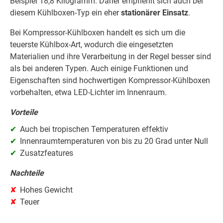
Beispiel 18,8 Kilogramm. Daher empfiehlt sich auch bei
diesem Kühlboxen-Typ ein eher
stationärer Einsatz
.
Bei Kompressor-Kühlboxen handelt es sich um die
teuerste Kühlbox-Art, wodurch die eingesetzten
Materialien und ihre Verarbeitung in der Regel besser sind
als bei anderen Typen. Auch einige Funktionen und
Eigenschaften sind hochwertigen Kompressor-Kühlboxen
vorbehalten, etwa LED-Lichter im Innenraum.
Vorteile
Auch bei tropischen Temperaturen effektiv
Innenraumtemperaturen von bis zu 20 Grad unter Null
Zusatzfeatures
Nachteile
Hohes Gewicht
Teuer