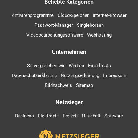
Beliebte Kategorien
Antivirenprogramme
Cloud-Speicher
Internet-Browser
Passwort-Manager
Singlebörsen
Videobearbeitungssoftware
Webhosting
Unternehmen
So vergleichen wir
Werben
Einzeltests
Datenschutzerklärung
Nutzungserklärung
Impressum
Bildnachweis
Sitemap
Netzsieger
Business
Elektronik
Freizeit
Haushalt
Software