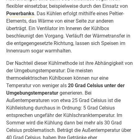
flexibler einsetzbar, beispielweise durch den Einsatz von
Powerbanks
. Das Kühlen erfolgt mithilfe eines Peltier-
Elements, das Wärme von einer Seite zur anderen
überträgt. Ein Ventilator im Inneren der Kühlbox
beschleunigt den Vorgang. Verläuft der Wärmetransfer in
die entgegengesetzte Richtung, lassen sich Speisen im
Innenraum sogar warmhalten.
Der Nachteil dieser Kühlmethode ist ihre Abhängigkeit von
der Umgebungstemperatur: Die meisten
thermoelektrischen Kühlboxen können nur eine
Temperatur von weniger als
20 Grad Celsius unter der
Umgebungstemperatur
generieren. Bei
Außentemperaturen von etwa 25 Grad Celsius ist die
Kühlleistung durchaus in Ordnung: 5 Grad Celsius
entsprechen ungefähr der Kühlschranktemperatur. Im
Sommer wird die Kühlung dann bei mehr als 30 Grad
Celsius problematisch. Beträgt die Außentemperatur über
40 Grad Celsius, haben Ihre Getränke eher