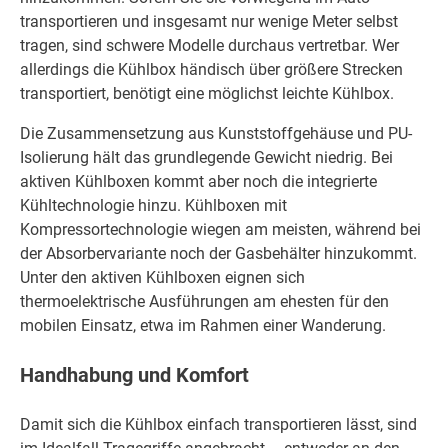
transportieren und insgesamt nur wenige Meter selbst
tragen, sind schwere Modelle durchaus vertretbar. Wer
allerdings die Kühlbox händisch über größere Strecken
transportiert, benötigt eine möglichst leichte Kühlbox.
Die Zusammensetzung aus Kunststoffgehäuse und PU-
Isolierung hält das grundlegende Gewicht niedrig. Bei
aktiven Kühlboxen kommt aber noch die integrierte
Kühltechnologie hinzu. Kühlboxen mit
Kompressortechnologie wiegen am meisten, während bei
der Absorbervariante noch der Gasbehälter hinzukommt.
Unter den aktiven Kühlboxen eignen sich
thermoelektrische Ausführungen am ehesten für den
mobilen Einsatz, etwa im Rahmen einer Wanderung.
Handhabung und Komfort
Damit sich die Kühlbox einfach transportieren lässt, sind