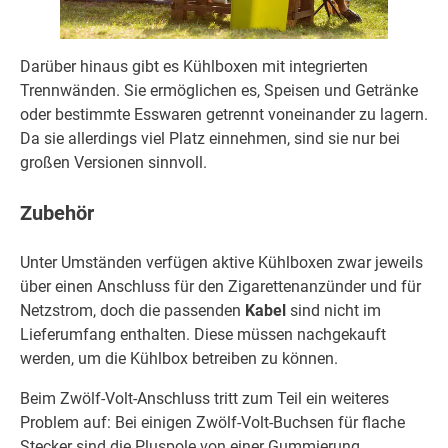
Darüber hinaus gibt es Kühlboxen mit integrierten
Trennwänden. Sie ermöglichen es, Speisen und Getränke
oder bestimmte Esswaren getrennt voneinander zu lagern.
Da sie allerdings viel Platz einnehmen, sind sie nur bei
großen Versionen sinnvoll.
Zubehör
Unter Umständen verfügen aktive Kühlboxen zwar jeweils
über einen Anschluss für den Zigarettenanzünder und für
Netzstrom, doch die passenden
Kabel
sind nicht im
Lieferumfang enthalten. Diese müssen nachgekauft
werden, um die Kühlbox betreiben zu können.
Beim Zwölf-Volt-Anschluss tritt zum Teil ein weiteres
Problem auf: Bei einigen Zwölf-Volt-Buchsen für flache
Stecker sind die Pluspole von einer Gummierung