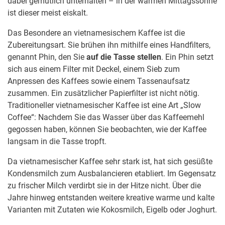
dabei gemütlich unterhalten – in der warmen Mittagssonne
ist dieser meist eiskalt.
Das Besondere an vietnamesischem Kaffee ist die
Zubereitungsart. Sie brühen ihn mithilfe eines Handfilters,
genannt Phin, den Sie
auf die Tasse
stellen
. Ein Phin setzt
sich aus einem Filter mit Deckel, einem Sieb zum
Anpressen des Kaffees sowie einem Tassenaufsatz
zusammen. Ein zusätzlicher Papierfilter ist nicht nötig.
Traditioneller vietnamesischer Kaffee ist eine Art „Slow
Coffee“: Nachdem Sie das Wasser über das Kaffeemehl
gegossen haben, können Sie beobachten, wie der Kaffee
langsam in die Tasse tropft.
Da vietnamesischer Kaffee sehr stark ist, hat sich gesüßte
Kondensmilch zum Ausbalancieren etabliert. Im Gegensatz
zu frischer Milch verdirbt sie in der Hitze nicht. Über die
Jahre hinweg entstanden weitere kreative warme und kalte
Varianten mit Zutaten wie Kokosmilch, Eigelb oder Joghurt.