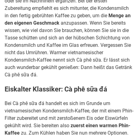
oder sie im Nachhinein ergänzen. Bei der ersten
Zubereitung empfiehlt es sich mitunter, die Kondensmilch
in den fertig gebrühten Kaffee zu geben, um die
Menge an
den eigenen Geschmack
anzupassen. Wenn Sie bereits
wissen, wie viel davon Sie brauchen, können Sie sie in die
Tasse schütten und sich an der hübschen Schichtung von
Kondensmilch und Kaffee im Glas erfreuen. Vergessen Sie
nicht das Umrühren. Warmer vietnamesischer
Kondensmilch-Kaffee nennt sich Cà phê sữa. Er lässt sich
auch wunderbar gekühlt genießen: Dann heißt das Getränk
Cà phê sữa đá.
Eiskalter Klassiker: Cà phê sữa đá
Bei Cà phê sữa đá handelt es sich im Grunde um
vietnamesischen Kondensmilch-Kaffee, der mit einem Phin-
Filter zubereitet und mit zerstoßenem Eis oder Eiswürfeln
gekühlt wird. Sie bereiten also
zuerst einen warmen Phin-
Kaffee
zu. Zum Kühlen haben Sie nun mehrere Optionen.