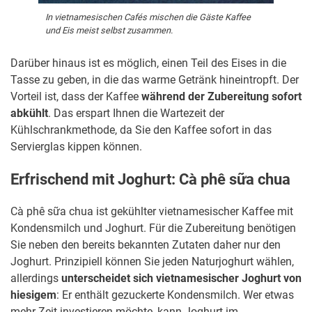
In vietnamesischen Cafés mischen die Gäste Kaffee
und Eis meist selbst zusammen.
Darüber hinaus ist es möglich, einen Teil des Eises in die
Tasse zu geben, in die das warme Getränk hineintropft. Der
Vorteil ist, dass der Kaffee
während der Zubereitung sofort
abkühlt
. Das erspart Ihnen die Wartezeit der
Kühlschrankmethode, da Sie den Kaffee sofort in das
Servierglas kippen können.
Erfrischend mit Joghurt: Cà phê sữa chua
Cà phê sữa chua ist gekühlter vietnamesischer Kaffee mit
Kondensmilch und Joghurt. Für die Zubereitung benötigen
Sie neben den bereits bekannten Zutaten daher nur den
Joghurt. Prinzipiell können Sie jeden Naturjoghurt wählen,
allerdings
unterscheidet sich vietnamesischer Joghurt von
hiesigem
: Er enthält gezuckerte Kondensmilch. Wer etwas
mehr Zeit investieren möchte, kann Joghurt im