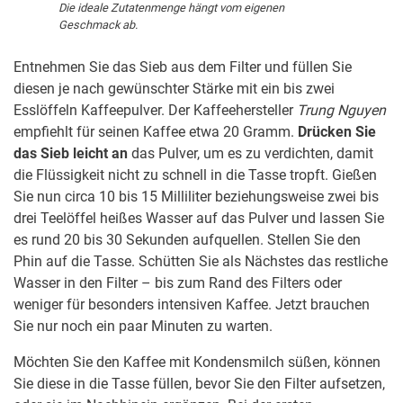
Die ideale Zutatenmenge hängt vom eigenen
Geschmack ab.
Entnehmen Sie das Sieb aus dem Filter und füllen Sie
diesen je nach gewünschter Stärke mit ein bis zwei
Esslöffeln Kaffeepulver. Der Kaffeehersteller
Trung Nguyen
empfiehlt für seinen Kaffee etwa 20 Gramm.
Drücken Sie
das Sieb leicht an
das Pulver, um es zu verdichten, damit
die Flüssigkeit nicht zu schnell in die Tasse tropft. Gießen
Sie nun circa 10 bis 15 Milliliter beziehungsweise zwei bis
drei Teelöffel heißes Wasser auf das Pulver und lassen Sie
es rund 20 bis 30 Sekunden aufquellen. Stellen Sie den
Phin auf die Tasse. Schütten Sie als Nächstes das restliche
Wasser in den Filter – bis zum Rand des Filters oder
weniger für besonders intensiven Kaffee. Jetzt brauchen
Sie nur noch ein paar Minuten zu warten.
Möchten Sie den Kaffee mit Kondensmilch süßen, können
Sie diese in die Tasse füllen, bevor Sie den Filter aufsetzen,