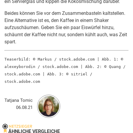
ein Servierglas und kippen die Kokosmischung darüber.
Beides können Sie vor dem Zusammenbasteln kaltstellen.
Eine Alternative ist es, den Kaffee in einem Shaker
aufzuschäumen. Geben Sie ein paar Eiswürfel hinzu,
schäumt der Kaffee nicht nur, sondern kühlt auch, was Zeit
spart.
Teaserbild: © Markus / stock.adobe.com | Abb. 1: ©
alexeyborodin / stock.adobe.com | Abb. 2: © Quang /
stock.adobe.com | Abb. 3: © sitriel /
stock.adobe.com
Tatjana Tomic
06.08.21
ÄHNLICHE VERGLEICHE