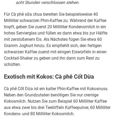
acht Stunden verschlossen stehen.
Für Cà phê sữa chua bereiten Sie beispielsweise 40
Milliliter schwarzen Phin-Kaffee zu. Während der Kaffee
tropft, geben Sie zuerst 20 Milliliter Kondensmilch in ein
hohes Servierglas und füllen es dann etwa bis zur Hälfte
mit zerstoßenem Eis. Als Nächstes fügen Sie etwa 60
Gramm Joghurt hinzu. Es empfiehlt sich, den fertigen
schwarzen Kaffee zuerst mit einigen Eiswürfeln in einen
Cocktail-Shaker zu geben und ihn dann zum Rest zu
schütten.
Exotisch mit Kokos: Cà phê Cốt Dừa
Cà phê Cốt Dừa ist ein kalter Phin-Kaffee mit Kokosnuss.
Neben den Grundzutaten benötigen Sie nur cremige
Kokosmilch. Nutzen Sie zum Beispiel 60 Milliliter Kaffee
aus etwa zwei bis drei Teelöffeln Kaffeepulver, 60 Milliliter
Kondens- und 80 Milliliter Kokosmilch.