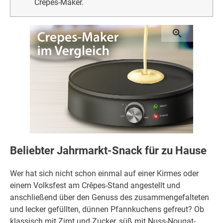
Crêpes-Maker.
Beliebter Jahrmarkt-Snack für zu Hause
Wer hat sich nicht schon einmal auf einer Kirmes oder
einem Volksfest am Crêpes-Stand angestellt und
anschließend über den Genuss des zusammengefalteten
und lecker gefüllten, dünnen Pfannkuchens gefreut? Ob
klassisch mit Zimt und Zucker, süß mit Nuss-Nougat-