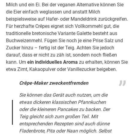
Milch und ein Ei. Bei der veganen Alternative können Sie
die Eier einfach weglassen und anstatt Milch
beispielsweise auf Hafer- oder Mandeldrink zurückgreifen.
Für herzhafte Crêpes eignet sich Vollkornmehl gut, die
traditionelle bretonische Variante Galette besteht aus
Buchweizenmehl. Fügen Sie noch je eine Prise Salz und
Zucker hinzu – fertig ist der Teig. Achten Sie jedoch
darauf, dass er nicht zu zäh ist, sondern noch fließen
kann. Um
ein individuelles Aroma
zu erhalten, können Sie
etwa Zimt, Kakaopulver oder Vanillezucker beigeben.
Crêpe-Maker zweckentfremden
Sie können das Gerät auch nutzen, um die
etwas dickeren klassischen Pfannkuchen
oder die kleineren Pancakes zu backen. Der
Teig gleicht sich zum großen Teil. Mit
entsprechenden Rezepten sind auch dünne
Fladenbrote, Pita oder Naan möglich. Selbst