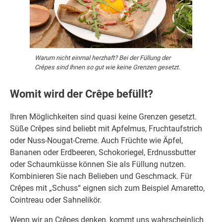
Warum nicht einmal herzhaft? Bei der Füllung der
Crêpes sind Ihnen so gut wie keine Grenzen gesetzt.
Womit wird der Crêpe befüllt?
Ihren Möglichkeiten sind quasi keine Grenzen gesetzt.
Süße Crêpes sind beliebt mit Apfelmus, Fruchtaufstrich
oder Nuss-Nougat-Creme. Auch Früchte wie Äpfel,
Bananen oder Erdbeeren, Schokoriegel, Erdnussbutter
oder Schaumküsse können Sie als Füllung nutzen.
Kombinieren Sie nach Belieben und Geschmack. Für
Crêpes mit „Schuss“ eignen sich zum Beispiel Amaretto,
Cointreau oder Sahnelikör.
Wenn wir an Crêpes denken, kommt uns wahrscheinlich