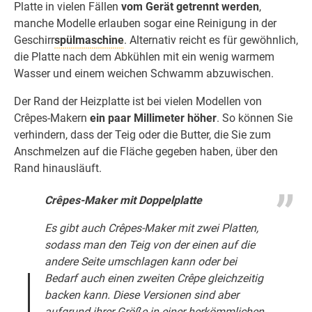
Platte in vielen Fällen
vom Gerät getrennt werden
,
manche Modelle erlauben sogar eine Reinigung in der
Geschirr
spülmaschine
. Alternativ reicht es für gewöhnlich,
die Platte nach dem Abkühlen mit ein wenig warmem
Wasser und einem weichen Schwamm abzuwischen.
Der Rand der Heizplatte ist bei vielen Modellen von
Crêpes-Makern
ein paar Millimeter höher
. So können Sie
verhindern, dass der Teig oder die Butter, die Sie zum
Anschmelzen auf die Fläche gegeben haben, über den
Rand hinausläuft.
Crêpes-Maker mit Doppelplatte
Es gibt auch Crêpes-Maker mit zwei Platten,
sodass man den Teig von der einen auf die
andere Seite umschlagen kann oder bei
Bedarf auch einen zweiten Crêpe gleichzeitig
backen kann. Diese Versionen sind aber
aufgrund ihrer Größe in einer herkömmlichen