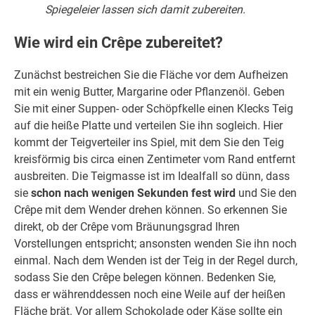
Spiegeleier lassen sich damit zubereiten.
Wie wird ein Crêpe zubereitet?
Zunächst bestreichen Sie die Fläche vor dem Aufheizen
mit ein wenig Butter, Margarine oder Pflanzenöl. Geben
Sie mit einer Suppen- oder Schöpfkelle einen Klecks Teig
auf die heiße Platte und verteilen Sie ihn sogleich. Hier
kommt der Teigverteiler ins Spiel, mit dem Sie den Teig
kreisförmig bis circa einen Zentimeter vom Rand entfernt
ausbreiten. Die Teigmasse ist im Idealfall so dünn, dass
sie
schon nach wenigen Sekunden fest wird
und Sie den
Crêpe mit dem Wender drehen können. So erkennen Sie
direkt, ob der Crêpe vom Bräunungsgrad Ihren
Vorstellungen entspricht; ansonsten wenden Sie ihn noch
einmal. Nach dem Wenden ist der Teig in der Regel durch,
sodass Sie den Crêpe belegen können. Bedenken Sie,
dass er währenddessen noch eine Weile auf der heißen
Fläche brät. Vor allem Schokolade oder Käse sollte ein