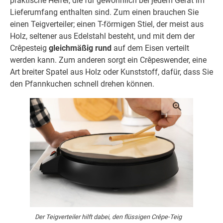
praktische Helfer, die für gewöhnlich bei jedem Gerät im
Lieferumfang enthalten sind. Zum einen brauchen Sie
einen Teigverteiler; einen T-förmigen Stiel, der meist aus
Holz, seltener aus Edelstahl besteht, und mit dem der
Crêpesteig
gleichmäßig rund
auf dem Eisen verteilt
werden kann. Zum anderen sorgt ein Crêpeswender, eine
Art breiter Spatel aus Holz oder Kunststoff, dafür, dass Sie
den Pfannkuchen schnell drehen können.
Der Teigverteiler hilft dabei, den flüssigen Crêpe-Teig