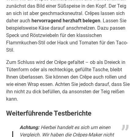
zunächst das Bild einer Süßspeise in den Kopf. Der Teig
an sich ist aber geschmacksneutral. Crêpes lassen sich
daher auch
hervorragend herzhaft belegen
. Lassen Sie
beispielsweise Käse darauf anschmelzen. Dazu passen
Speck und Röstzwiebeln für den klassischen
Flammkuchen-Stil oder Hack und Tomaten für den Taco-
Stil.
Zum Schluss wird der Crêpe gefaltet – ob als Dreieck in
Tütenform oder als rechteckige, gefüllte Tasche, bleibt
Ihnen überlassen. Sie können den Crêpe auch rollen und
wie einen Wrap essen. Achten Sie jedoch darauf, dass Sie
ihn nicht zu dick befüllen, da ansonsten der Teig reißen
kann.
Weiterführende Testberichte
Achtung:
Hierbei handelt es sich um einen
Vergleich. Wir haben die Crêpes-Maker nicht