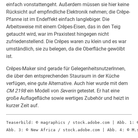
einfach vonstattengeht. Außerdem müssen sie hier keine
Rücksicht auf empfindliche Elektronik nehmen; die Crêpe-
Pfanne ist im Endeffekt einfach langlebiger. Die
Arbeitsweise mit einem Crêpes-Eisen, das in den Teig
getaucht wird, war im Praxistest hingegen nicht
zufriedenstellend. Die Crêpes waren zu klein und es war
umständlich, sie zu belegen, da die Oberfläche gewölbt
ist.
Crêpes-Maker sind gerade für GelegenheitsnutzerInnen,
die über den entsprechenden Stauraum in der Küche
verfügen, eine gute Alternative. Auch hier wurde mit dem
CM 2198
ein Modell von
Severin
getestet. Er hat eine
große Auflagefläche sowie wertiges Zubehör und heizt in
kurzer Zeit auf.
Teaserbild: © magraphics / stock.adobe.com | Abb. 1: 
Abb. 3: © New Africa / stock.adobe.com | Abb. 4: © M.