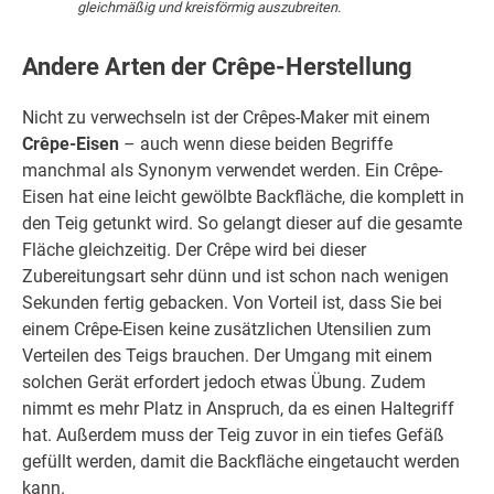
gleichmäßig und kreisförmig auszubreiten.
Andere Arten der Crêpe-Herstellung
Nicht zu verwechseln ist der Crêpes-Maker mit einem
Crêpe-Eisen
– auch wenn diese beiden Begriffe
manchmal als Synonym verwendet werden. Ein Crêpe-
Eisen hat eine leicht gewölbte Backfläche, die komplett in
den Teig getunkt wird. So gelangt dieser auf die gesamte
Fläche gleichzeitig. Der Crêpe wird bei dieser
Zubereitungsart sehr dünn und ist schon nach wenigen
Sekunden fertig gebacken. Von Vorteil ist, dass Sie bei
einem Crêpe-Eisen keine zusätzlichen Utensilien zum
Verteilen des Teigs brauchen. Der Umgang mit einem
solchen Gerät erfordert jedoch etwas Übung. Zudem
nimmt es mehr Platz in Anspruch, da es einen Haltegriff
hat. Außerdem muss der Teig zuvor in ein tiefes Gefäß
gefüllt werden, damit die Backfläche eingetaucht werden
kann.