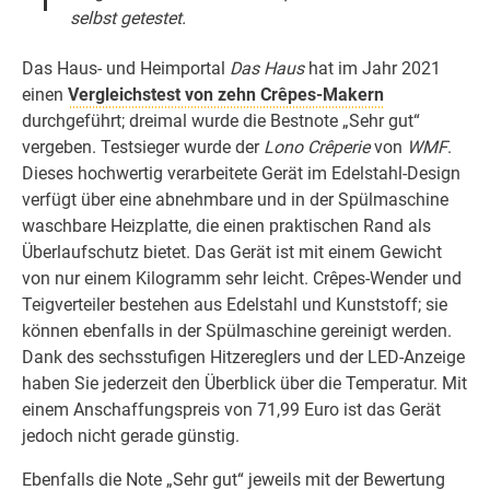
selbst getestet.
Das Haus- und Heimportal
Das Haus
hat im Jahr 2021
einen
Vergleichstest von zehn Crêpes-Makern
durchgeführt; dreimal wurde die Bestnote „Sehr gut“
vergeben. Testsieger wurde der
Lono Crêperie
von
WMF
.
Dieses hochwertig verarbeitete Gerät im Edelstahl-Design
verfügt über eine abnehmbare und in der Spülmaschine
waschbare Heizplatte, die einen praktischen Rand als
Überlaufschutz bietet. Das Gerät ist mit einem Gewicht
von nur einem Kilogramm sehr leicht. Crêpes-Wender und
Teigverteiler bestehen aus Edelstahl und Kunststoff; sie
können ebenfalls in der Spülmaschine gereinigt werden.
Dank des sechsstufigen Hitzereglers und der LED-Anzeige
haben Sie jederzeit den Überblick über die Temperatur. Mit
einem Anschaffungspreis von 71,99 Euro ist das Gerät
jedoch nicht gerade günstig.
Ebenfalls die Note „Sehr gut“ jeweils mit der Bewertung