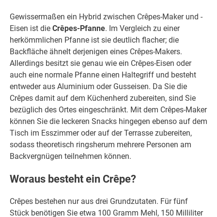
Gewissermaßen ein Hybrid zwischen Crêpes-Maker und -
Eisen ist die
Crêpes-Pfanne
. Im Vergleich zu einer
herkömmlichen Pfanne ist sie deutlich flacher; die
Backfläche ähnelt derjenigen eines Crêpes-Makers.
Allerdings besitzt sie genau wie ein Crêpes-Eisen oder
auch eine normale Pfanne einen Haltegriff und besteht
entweder aus Aluminium oder Gusseisen. Da Sie die
Crêpes damit auf dem Küchenherd zubereiten, sind Sie
bezüglich des Ortes eingeschränkt. Mit dem Crêpes-Maker
können Sie die leckeren Snacks hingegen ebenso auf dem
Tisch im Esszimmer oder auf der Terrasse zubereiten,
sodass theoretisch ringsherum mehrere Personen am
Backvergnügen teilnehmen können.
Woraus besteht ein Crêpe?
Crêpes bestehen nur aus drei Grundzutaten. Für fünf
Stück benötigen Sie etwa 100 Gramm Mehl, 150 Milliliter