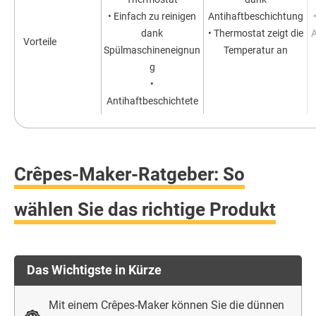
• Einfach zu reinigen
Antihaftbeschichtung
dank
• Thermostat zeigt die
Vorteile
Spülmaschineneignun
Temperatur an
g
•
Antihaftbeschichtete
Oberfläche
Crêpes-Maker-Ratgeber: So
wählen Sie das richtige Produkt
Das Wichtigste in Kürze
Mit einem Crêpes-Maker können Sie die dünnen