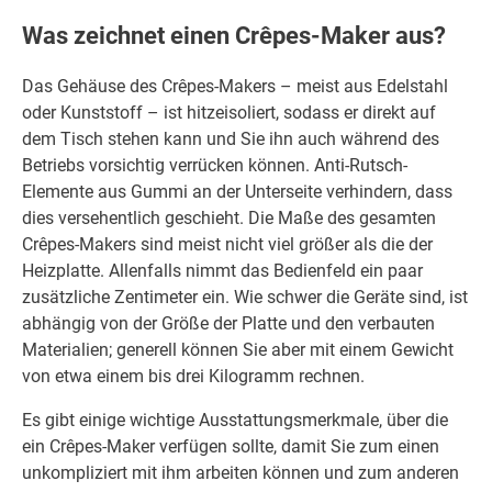
Was zeichnet einen Crêpes-Maker aus?
Das Gehäuse des Crêpes-Makers – meist aus Edelstahl
oder Kunststoff – ist hitzeisoliert, sodass er direkt auf
dem Tisch stehen kann und Sie ihn auch während des
Betriebs vorsichtig verrücken können. Anti-Rutsch-
Elemente aus Gummi an der Unterseite verhindern, dass
dies versehentlich geschieht. Die Maße des gesamten
Crêpes-Makers sind meist nicht viel größer als die der
Heizplatte. Allenfalls nimmt das Bedienfeld ein paar
zusätzliche Zentimeter ein. Wie schwer die Geräte sind, ist
abhängig von der Größe der Platte und den verbauten
Materialien; generell können Sie aber mit einem Gewicht
von etwa einem bis drei Kilogramm rechnen.
Es gibt einige wichtige Ausstattungsmerkmale, über die
ein Crêpes-Maker verfügen sollte, damit Sie zum einen
unkompliziert mit ihm arbeiten können und zum anderen