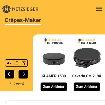
Crêpes-Maker
EMPFEHLUNG
BESTSELLER
KLAMER 1500
Severin CM 2198
1
-
2
von
0
Zum Anbieter
Zum Anbieter