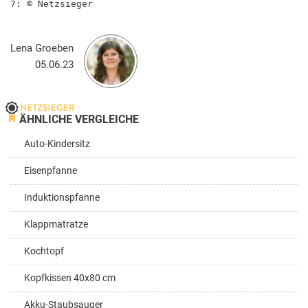
7: © Netzsieger
Lena Groeben
05.06.23
ÄHNLICHE VERGLEICHE
Auto-Kindersitz
Eisenpfanne
Induktionspfanne
Klappmatratze
Kochtopf
Kopfkissen 40x80 cm
Akku-Staubsauger