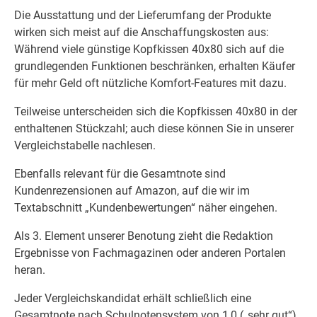
Die Ausstattung und der Lieferumfang der Produkte
wirken sich meist auf die Anschaffungskosten aus:
Während viele günstige Kopfkissen 40x80 sich auf die
grundlegenden Funktionen beschränken, erhalten Käufer
für mehr Geld oft nützliche Komfort-Features mit dazu.
Teilweise unterscheiden sich die Kopfkissen 40x80 in der
enthaltenen Stückzahl; auch diese können Sie in unserer
Vergleichstabelle nachlesen.
Ebenfalls relevant für die Gesamtnote sind
Kundenrezensionen auf Amazon, auf die wir im
Textabschnitt „Kundenbewertungen“ näher eingehen.
Als 3. Element unserer Benotung zieht die Redaktion
Ergebnisse von Fachmagazinen oder anderen Portalen
heran.
Jeder Vergleichskandidat erhält schließlich eine
Gesamtnote nach Schulnotensystem von 1,0 („sehr gut“)