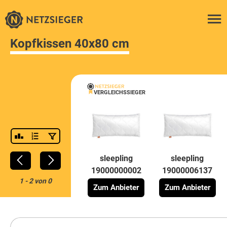
Kopfkissen 40x80 cm
VERGLEICHSSIEGER
sleepling
sleepling
19000000002
19000006137
1
-
2
von
0
Zum Anbieter
Zum Anbieter