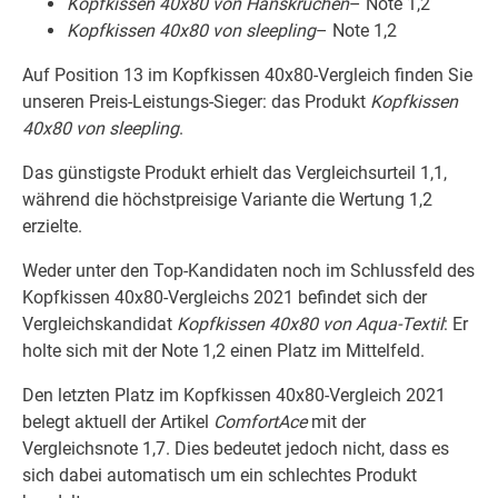
Kopfkissen 40x80 von Hanskruchen
– Note 1,2
Kopfkissen 40x80 von sleepling
– Note 1,2
Auf Position 13 im Kopfkissen 40x80-Vergleich finden Sie
unseren Preis-Leistungs-Sieger: das Produkt
Kopfkissen
40x80 von sleepling
.
Das günstigste Produkt erhielt das Vergleichsurteil 1,1,
während die höchstpreisige Variante die Wertung 1,2
erzielte.
Weder unter den Top-Kandidaten noch im Schlussfeld des
Kopfkissen 40x80-Vergleichs 2021 befindet sich der
Vergleichskandidat
Kopfkissen 40x80 von Aqua-Textil
: Er
holte sich mit der Note 1,2 einen Platz im Mittelfeld.
Den letzten Platz im Kopfkissen 40x80-Vergleich 2021
belegt aktuell der Artikel
ComfortAce
mit der
Vergleichsnote 1,7. Dies bedeutet jedoch nicht, dass es
sich dabei automatisch um ein schlechtes Produkt