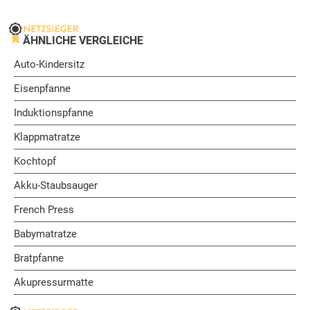
ÄHNLICHE VERGLEICHE
Auto-Kindersitz
Eisenpfanne
Induktionspfanne
Klappmatratze
Kochtopf
Akku-Staubsauger
French Press
Babymatratze
Bratpfanne
Akupressurmatte