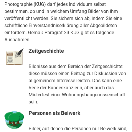
Photographie (KUG) darf jedes Individuum selbst
bestimmen, ob und in welchem Umfang Bilder von ihm
veröffentlicht werden. Sie sichern sich ab, indem Sie eine
schriftliche Einverständniserklärung aller Abgebildeten
einfordern. Gemäß Paragraf 23 KUG gibt es folgende
Ausnahmen:
Zeitgeschichte
Bildnisse aus dem Bereich der Zeitgeschichte:
diese müssen einen Beitrag zur Diskussion von
allgemeinem Interesse leisten. Das kann eine
Rede der Bundeskanzlerin, aber auch das
Mieterfest einer Wohnungsbaugenossenschaft
sein.
Personen als Beiwerk
Bilder, auf denen die Personen nur Beiwerk sind,