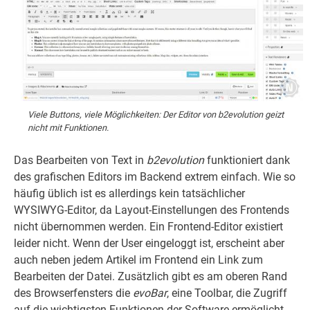
Viele Buttons, viele Möglichkeiten: Der Editor von b2evolution geizt
nicht mit Funktionen.
Das Bearbeiten von Text in
b2evolution
funktioniert dank
des grafischen Editors im Backend extrem einfach. Wie so
häufig üblich ist es allerdings kein tatsächlicher
WYSIWYG-Editor, da Layout-Einstellungen des Frontends
nicht übernommen werden. Ein Frontend-Editor existiert
leider nicht. Wenn der User eingeloggt ist, erscheint aber
auch neben jedem Artikel im Frontend ein Link zum
Bearbeiten der Datei. Zusätzlich gibt es am oberen Rand
des Browserfensters die
evoBar
, eine Toolbar, die Zugriff
auf die wichtigsten Funktionen der Software ermöglicht.