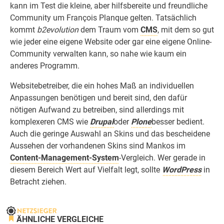
kann im Test die kleine, aber hilfsbereite und freundliche
Community um François Planque gelten. Tatsächlich
kommt
b2evolution
dem Traum vom
CMS
, mit dem so gut
wie jeder eine eigene Website oder gar eine eigene Online-
Community verwalten kann, so nahe wie kaum ein
anderes Programm.
Websitebetreiber, die ein hohes Maß an individuellen
Anpassungen benötigen und bereit sind, den dafür
nötigen Aufwand zu betreiben, sind allerdings mit
komplexeren CMS wie
Drupal
oder
Plone
besser bedient.
Auch die geringe Auswahl an Skins und das bescheidene
Aussehen der vorhandenen Skins sind Mankos im
Content-Management-System
-Vergleich. Wer gerade in
diesem Bereich Wert auf Vielfalt legt, sollte
WordPress
in
Betracht ziehen.
ÄHNLICHE VERGLEICHE