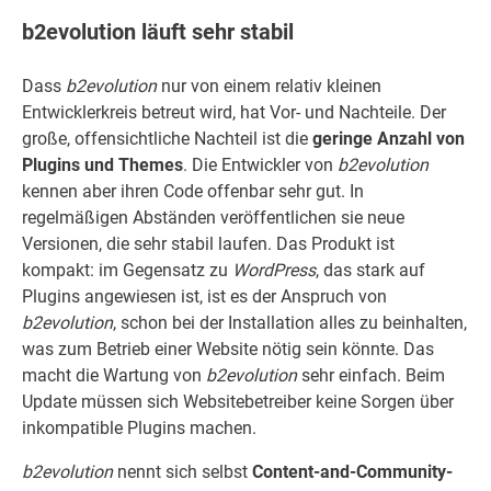
b2evolution läuft sehr stabil
Dass
b2evolution
nur von einem relativ kleinen
Entwicklerkreis betreut wird, hat Vor- und Nachteile. Der
große, offensichtliche Nachteil ist die
geringe Anzahl von
Plugins und Themes
. Die Entwickler von
b2evolution
kennen aber ihren Code offenbar sehr gut. In
regelmäßigen Abständen veröffentlichen sie neue
Versionen, die sehr stabil laufen. Das Produkt ist
kompakt: im Gegensatz zu
WordPress
, das stark auf
Plugins angewiesen ist, ist es der Anspruch von
b2evolution
, schon bei der Installation alles zu beinhalten,
was zum Betrieb einer Website nötig sein könnte. Das
macht die Wartung von
b2evolution
sehr einfach. Beim
Update müssen sich Websitebetreiber keine Sorgen über
inkompatible Plugins machen.
b2evolution
nennt sich selbst
Content-and-Community-