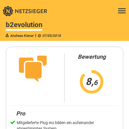
b2evolution
Andreas Kiener
07/05/2018
Bewertung
8,
6
Pro
Mitgelieferte Plug-ins bilden ein aufeinander
abgestimmtes System