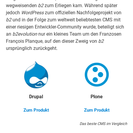
wegweisenden
b2
zum Erliegen kam. Während später
jedoch
WordPress
zum offiziellen Nachfolgeprojekt von
b2
und in der Folge zum weltweit beliebtesten CMS mit
einer riesigen Entwickler-Community wurde, beteiligt sich
an
b2evolution
nur ein kleines Team um den Franzosen
François Planque, auf den dieser Zweig von
b2
ursprünglich zurückgeht.
Drupal
Plone
Zum Produkt
Zum Produkt
Das beste CMS im Vergleich