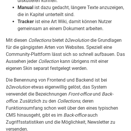
diskutieren können.
Manual
ist dazu gedacht, längere Texte anzuzeigen,
die in Kapitel unterteilt sind.
Tracker
ist eine Art Wiki, damit können Nutzer
gemeinsam an einem Dokument arbeiten.
Mit diesen
Collections
bietet
b2evolution
die Grundlagen
für die gängigsten Arten von Websites. Speziell eine
Community-Plattform lässt sich so schnell aufbauen. Das
Aussehen jeder
Collection
kann übrigens mit einer
eigenen Skin separat festgelegt werden.
Die Benennung von Frontend und Backend ist bei
b2evolution
etwas eigenwillig gelöst, das System
verwendet die Bezeichnungen
Front-office
und
Back-
office.
Zusätzlich zu den
Collections
, deren
Funktionsumfang schon weit über den eines typischen
CMS hinausgeht, gibt es im
Back-office
auch
Zugriffsstatistiken und die Möglichkeit, Newsletter zu
versenden.