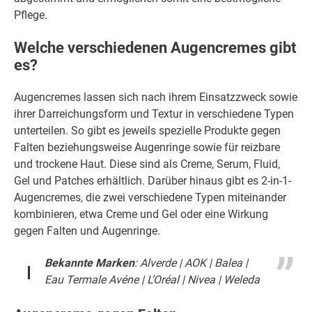
Pflege.
Welche verschiedenen Augencremes gibt
es?
Augencremes lassen sich nach ihrem Einsatzzweck sowie
ihrer Darreichungsform und Textur in verschiedene Typen
unterteilen. So gibt es jeweils spezielle Produkte gegen
Falten beziehungsweise Augenringe sowie für reizbare
und trockene Haut. Diese sind als Creme, Serum, Fluid,
Gel und Patches erhältlich. Darüber hinaus gibt es 2-in-1-
Augencremes, die zwei verschiedene Typen miteinander
kombinieren, etwa Creme und Gel oder eine Wirkung
gegen Falten und Augenringe.
Bekannte Marken
:
Alverde
|
AOK
|
Balea
|
Eau Termale Avéne
|
L’Oréal
|
Nivea
|
Weleda