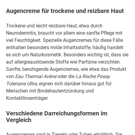
Augencreme für trockene und reizbare Haut
Trockene und leicht reizbare Haut, etwa durch
Neurodermitis, braucht vor allem eine sanfte Pflege mit
viel Feuchtigkeit. Spezielle Augencremes für diese Fälle
enthalten besonders milde Inhaltsstoffe, häufig handelt
es sich um Naturkosmetik. Besonders wichtig ist, dass sie
auf allergieauslösende Stoffe wie Parfüme verzichten.
Sanfte, beruhigende Augencremes, wie etwa das Produkt
von
Eau Thermal Avène
oder die
La Roche Posay
Toleriane Ultra
‎, eignen sich darüber hinaus gut für
Menschen mit Bindehautentzündung und
Kontaktlinsenträger.
Verschiedene Darreichungsformen im
Vergleich
Augencremes sind in Tiegeln oder Tuben erhältlich. Sie