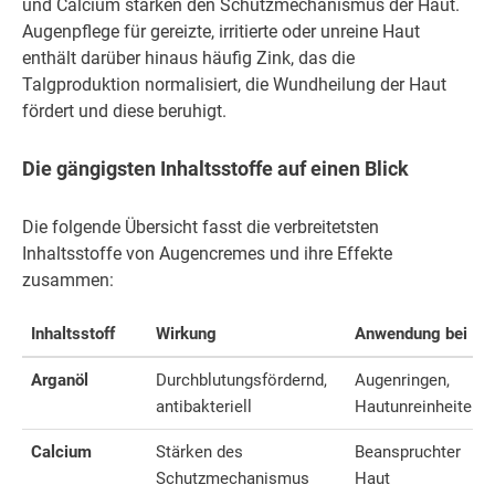
und Calcium stärken den Schutzmechanismus der Haut.
Augenpflege für gereizte, irritierte oder unreine Haut
enthält darüber hinaus häufig Zink, das die
Talgproduktion normalisiert, die Wundheilung der Haut
fördert und diese beruhigt.
Die gängigsten Inhaltsstoffe auf einen Blick
Die folgende Übersicht fasst die verbreitetsten
Inhaltsstoffe von Augencremes und ihre Effekte
zusammen:
Inhaltsstoff
Wirkung
Anwendung bei
Arganöl
Durchblutungsfördernd,
Augenringen,
antibakteriell
Hautunreinheiten
Calcium
Stärken des
Beanspruchter
Schutzmechanismus
Haut