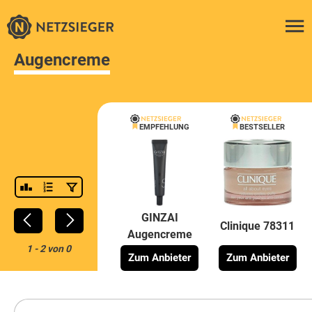
Augencreme
EMPFEHLUNG
BESTSELLER
GINZAI
Clinique 78311
Augencreme
1
-
2
von
0
Zum Anbieter
Zum Anbieter