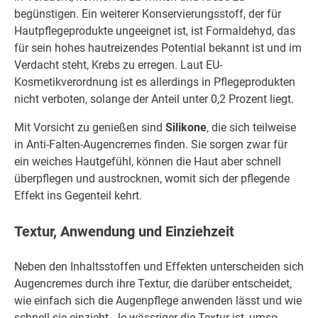
begünstigen. Ein weiterer Konservierungsstoff, der für
Hautpflegeprodukte ungeeignet ist, ist Formaldehyd, das
für sein hohes hautreizendes Potential bekannt ist und im
Verdacht steht, Krebs zu erregen. Laut EU-
Kosmetikverordnung ist es allerdings in Pflegeprodukten
nicht verboten, solange der Anteil unter 0,2 Prozent liegt.
Mit Vorsicht zu genießen sind
Silikone
, die sich teilweise
in Anti-Falten-Augencremes finden. Sie sorgen zwar für
ein weiches Hautgefühl, können die Haut aber schnell
überpflegen und austrocknen, womit sich der pflegende
Effekt ins Gegenteil kehrt.
Textur, Anwendung und Einziehzeit
Neben den Inhaltsstoffen und Effekten unterscheiden sich
Augencremes durch ihre Textur, die darüber entscheidet,
wie einfach sich die Augenpflege anwenden lässt und wie
schnell sie einzieht. Je wässriger die Textur ist, umso