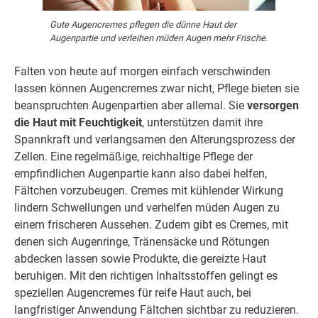
Gute Augencremes pflegen die dünne Haut der
Augenpartie und verleihen müden Augen mehr Frische.
Falten von heute auf morgen einfach verschwinden
lassen können Augencremes zwar nicht, Pflege bieten sie
beanspruchten Augenpartien aber allemal. Sie
versorgen
die Haut mit Feuchtigkeit
, unterstützen damit ihre
Spannkraft und verlangsamen den Alterungsprozess der
Zellen. Eine regelmäßige, reichhaltige Pflege der
empfindlichen Augenpartie kann also dabei helfen,
Fältchen vorzubeugen. Cremes mit kühlender Wirkung
lindern Schwellungen und verhelfen müden Augen zu
einem frischeren Aussehen. Zudem gibt es Cremes, mit
denen sich Augenringe, Tränensäcke und Rötungen
abdecken lassen sowie Produkte, die gereizte Haut
beruhigen. Mit den richtigen Inhaltsstoffen gelingt es
speziellen Augencremes für reife Haut auch, bei
langfristiger Anwendung Fältchen sichtbar zu reduzieren.