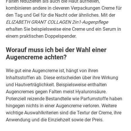
Falten reduzieren als auch die Haut aufhellen,
kombinieren andere in cleveren Verpackungen Creme für
den Tag und Gel für die Nacht oder ähnliches. Mit der
ELIZABETH GRANT COLLAGEN 2in1-Augenpflege
erhalten Sie beispielsweise eine Creme und ein Serum in
einem praktischen Doppelspender.
Worauf muss ich bei der Wahl einer
Augencreme achten?
Wie gut eine Augencreme ist, hängt von ihren
Inhaltsstoffen ab. Diese entscheiden über ihre Wirkung
und Hautverträglichkeit. Beispielsweise enthalten
Augencremes gegen Falten meist Hyaluronsäure.
Potenziell reizende Bestandteile wie Parfumstoffe haben
hingegen nichts in einer Augencreme verloren. Weitere
wichtige Auswahlkriterien sind die Textur der Creme, ihre
Anwendung und die Einziehzeit sowie der Preis.