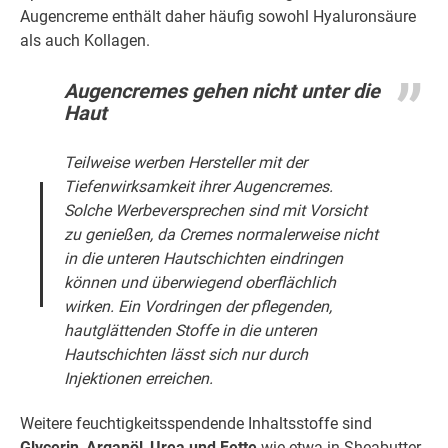
Augencreme enthält daher häufig sowohl Hyaluronsäure
als auch Kollagen.
Augencremes gehen nicht unter die
Haut
Teilweise werben Hersteller mit der
Tiefenwirksamkeit ihrer Augencremes.
Solche Werbeversprechen sind mit Vorsicht
zu genießen, da Cremes normalerweise nicht
in die unteren Hautschichten eindringen
können und überwiegend oberflächlich
wirken. Ein Vordringen der pflegenden,
hautglättenden Stoffe in die unteren
Hautschichten lässt sich nur durch
Injektionen erreichen.
Weitere feuchtigkeitsspendende Inhaltsstoffe sind
Glycerin
,
Arganöl
,
Urea und Fette
wie etwa in Sheabutter,