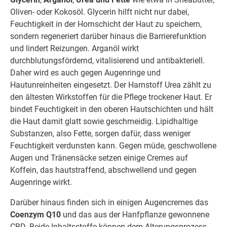
Oliven- oder Kokosöl. Glycerin hilft nicht nur dabei,
Feuchtigkeit in der Hornschicht der Haut zu speichern,
sondern regeneriert darüber hinaus die Barrierefunktion
und lindert Reizungen. Arganöl wirkt
durchblutungsfördernd, vitalisierend und antibakteriell.
Daher wird es auch gegen Augenringe und
Hautunreinheiten eingesetzt. Der Harnstoff Urea zählt zu
den ältesten Wirkstoffen für die Pflege trockener Haut. Er
bindet Feuchtigkeit in den oberen Hautschichten und hält
die Haut damit glatt sowie geschmeidig. Lipidhaltige
Substanzen, also Fette, sorgen dafür, dass weniger
Feuchtigkeit verdunsten kann. Gegen müde, geschwollene
Augen und Tränensäcke setzen einige Cremes auf
Koffein, das hautstraffend, abschwellend und gegen
Augenringe wirkt.
Darüber hinaus finden sich in einigen Augencremes das
Coenzym Q10
und das aus der Hanfpflanze gewonnene
CBD. Beide Inhaltsstoffe können dem Alterungsprozess