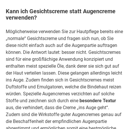
Kann ich Gesichtscreme statt Augencreme
verwenden?
Möglicherweise verwenden Sie zur Hautpflege bereits eine
„normale“ Gesichtscreme und fragen sich nun, ob Sie
diese nicht einfach auch auf die Augenpartie auftragen
können. Die Antwort lautet: besser nicht. Gesichtscremes
sind für eine großflächige Anwendung konzipiert und
enthalten meist spezielle Öle, dank derer sie sich gut auf
der Haut verteilen lassen. Diese gelangen allerdings leicht
ins Auge. Zudem finden sich in Gesichtscremes meist
Duftstoffe und Emulgatoren, welche die Bindehaut reizen
würden. Spezielle Augencremes verzichten auf solche
Stoffe und zeichnen sich durch eine
besondere Textur
aus, die verhindert, dass die Creme „ins Auge geht“.
Zudem sind die Wirkstoffe guter Augencremes genau auf
die Beschaffenheit der empfindlichen Augenpartie
abgestimmt und ermöglichen somit eine bestmögliche