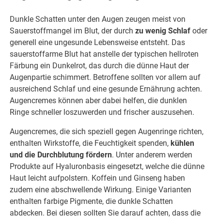
Dunkle Schatten unter den Augen zeugen meist von
Sauerstoffmangel im Blut, der durch
zu wenig Schlaf
oder
generell eine ungesunde Lebensweise entsteht. Das
sauerstoffarme Blut hat anstelle der typischen hellroten
Färbung ein Dunkelrot, das durch die dünne Haut der
Augenpartie schimmert. Betroffene sollten vor allem auf
ausreichend Schlaf und eine gesunde Ernährung achten.
Augencremes können aber dabei helfen, die dunklen
Ringe schneller loszuwerden und frischer auszusehen.
Augencremes, die sich speziell gegen Augenringe richten,
enthalten Wirkstoffe, die Feuchtigkeit spenden,
kühlen
und die Durchblutung fördern
. Unter anderem werden
Produkte auf Hyaluronbasis eingesetzt, welche die dünne
Haut leicht aufpolstern. Koffein und Ginseng haben
zudem eine abschwellende Wirkung. Einige Varianten
enthalten farbige Pigmente, die dunkle Schatten
abdecken. Bei diesen sollten Sie darauf achten, dass die