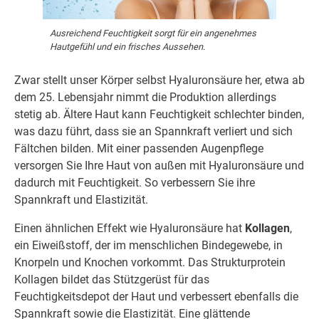
Ausreichend Feuchtigkeit sorgt für ein angenehmes
Hautgefühl und ein frisches Aussehen.
Zwar stellt unser Körper selbst Hyaluronsäure her, etwa ab
dem 25. Lebensjahr nimmt die Produktion allerdings
stetig ab. Ältere Haut kann Feuchtigkeit schlechter binden,
was dazu führt, dass sie an Spannkraft verliert und sich
Fältchen bilden. Mit einer passenden Augenpflege
versorgen Sie Ihre Haut von außen mit Hyaluronsäure und
dadurch mit Feuchtigkeit. So verbessern Sie ihre
Spannkraft und Elastizität.
Einen ähnlichen Effekt wie Hyaluronsäure hat
Kollagen
,
ein Eiweißstoff, der im menschlichen Bindegewebe, in
Knorpeln und Knochen vorkommt. Das Strukturprotein
Kollagen bildet das Stützgerüst für das
Feuchtigkeitsdepot der Haut und verbessert ebenfalls die
Spannkraft sowie die Elastizität. Eine glättende