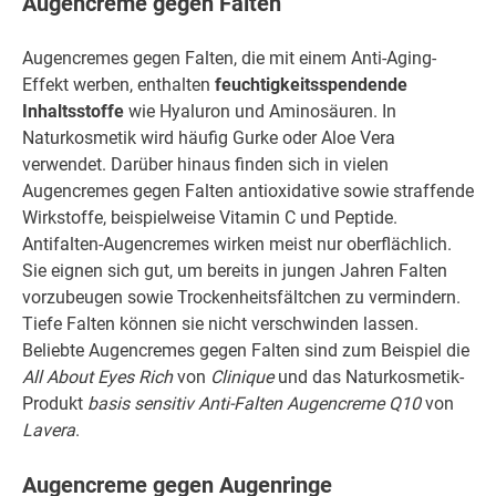
Augencreme gegen Falten
Augencremes gegen Falten, die mit einem Anti-Aging-
Effekt werben, enthalten
feuchtigkeitsspendende
Inhaltsstoffe
wie Hyaluron und Aminosäuren. In
Naturkosmetik wird häufig Gurke oder Aloe Vera
verwendet. Darüber hinaus finden sich in vielen
Augencremes gegen Falten antioxidative sowie straffende
Wirkstoffe, beispielweise Vitamin C und Peptide.
Antifalten-Augencremes wirken meist nur oberflächlich.
Sie eignen sich gut, um bereits in jungen Jahren Falten
vorzubeugen sowie Trockenheitsfältchen zu vermindern.
Tiefe Falten können sie nicht verschwinden lassen.
Beliebte Augencremes gegen Falten sind zum Beispiel die
All About Eyes Rich
von
Clinique
und das Naturkosmetik-
Produkt
basis sensitiv Anti-Falten Augencreme Q10
von
Lavera
.
Augencreme gegen Augenringe