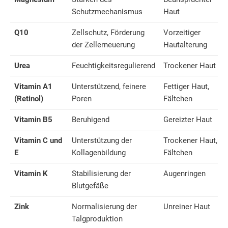
Schutzmechanismus
Haut
Q10
Zellschutz, Förderung
Vorzeitiger
der Zellerneuerung
Hautalterung
Urea
Feuchtigkeitsregulierend
Trockener Haut
Vitamin A1
Unterstützend, feinere
Fettiger Haut,
(Retinol)
Poren
Fältchen
Vitamin B5
Beruhigend
Gereizter Haut
Vitamin C und
Unterstützung der
Trockener Haut,
E
Kollagenbildung
Fältchen
Vitamin K
Stabilisierung der
Augenringen
Blutgefäße
Zink
Normalisierung der
Unreiner Haut
Talgproduktion