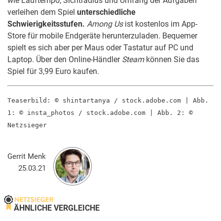
wie Lauftempo, Sichtradius und Umfang der Aufgaben
verleihen dem Spiel
unterschiedliche
Schwierigkeitsstufen.
Among Us
ist kostenlos im App-
Store für mobile Endgeräte herunterzuladen. Bequemer
spielt es sich aber per Maus oder Tastatur auf PC und
Laptop. Über den Online-Händler
Steam
können Sie das
Spiel für 3,99 Euro kaufen.
Teaserbild: © shintartanya / stock.adobe.com | Abb.
1: © insta_photos / stock.adobe.com | Abb. 2: ©
Netzsieger
Gerrit Menk
25.03.21
ÄHNLICHE VERGLEICHE