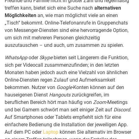
Freunde und Familie nicht in großer Zahl und regelmäßig
treffen kann, bietet sich eine Suche nach
alternativen
Möglichkeiten
an, wie man möglichst viele an einen
„Tisch“ bekommt. Online-Telefonanrufe in Gruppenchats
von Messenger-Diensten sind eine hervorragende Option,
um sich mit mehreren Personen gleichzeitig
auszutauschen – und auch, um zusammen zu spielen.
WhatsApp
oder
Skype
bieten seit Längerem die Funktion,
sich per Videocall zusammenzufinden; in den letzten
Monaten haben jedoch auch eine Vielzahl von ähnlichen
Online-Diensten regen Zulauf und Aufmerksamkeit
bekommen. Nutzer von
Google-
Konten können auf den
hauseigenen Dienst
Hangouts
zurückgreifen
,
im
beruflichen Bereich hört man häufig von
Zoom-
Meetings
und bei Gamern schwört man seit einiger Zeit auf
Discord.
Auf Smartphones oder Tablets empfiehlt sich für eine
einfachere Bedienung die Installation der jeweiligen App.
Auf dem PC oder
Laptop
können Sie alternativ im Browser