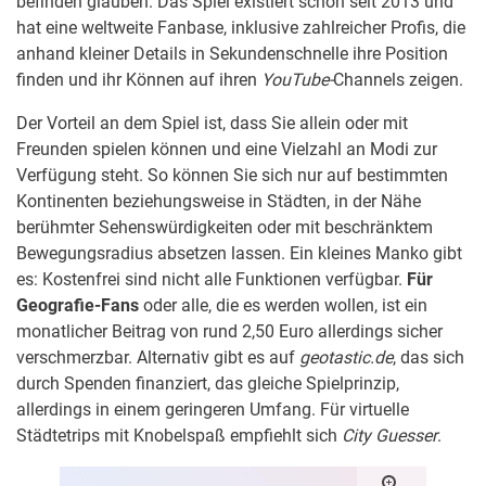
befinden glauben. Das Spiel existiert schon seit 2013 und
hat eine weltweite Fanbase, inklusive zahlreicher Profis, die
anhand kleiner Details in Sekundenschnelle ihre Position
finden und ihr Können auf ihren
YouTube-
Channels zeigen.
Der Vorteil an dem Spiel ist, dass Sie allein oder mit
Freunden spielen können und eine Vielzahl an Modi zur
Verfügung steht. So können Sie sich nur auf bestimmten
Kontinenten beziehungsweise in Städten, in der Nähe
berühmter Sehenswürdigkeiten oder mit beschränktem
Bewegungsradius absetzen lassen. Ein kleines Manko gibt
es: Kostenfrei sind nicht alle Funktionen verfügbar.
Für
Geografie-Fans
oder alle, die es werden wollen, ist ein
monatlicher Beitrag von rund 2,50 Euro allerdings sicher
verschmerzbar. Alternativ gibt es auf
geotastic.de
, das sich
durch Spenden finanziert, das gleiche Spielprinzip,
allerdings in einem geringeren Umfang. Für virtuelle
Städtetrips mit Knobelspaß empfiehlt sich
City Guesser
.