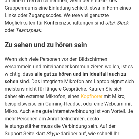
an einem Treffen teilnehmen, wenn der Ersteller des
Gruppenraums eine Einladung schickt, etwa in Form eines
Links oder Zugangscodes. Weitere viel genutzte
Möglichkeiten für Konferenzschaltungen sind
Jitsi, Slack
oder
Teamspeak.
Zu sehen und zu hören sein
Wenn sich viele Personen vor den Bildschirmen
versammeln und miteinander kommunizieren wollen, ist es
wichtig, dass
alle gut zu hören und im Idealfall auch zu
sehen
sind. Das integrierte Mikrofon am Laptop eignet sich
meistens nicht für längere Gespräche. Kaufen Sie sich
daher ein externes Mikrofon, einen
Kopfhörer
mit Mikro,
beispielsweise ein Gaming-Headset oder eine Webcam mit
Mikro. Auch eine gute Internetverbindung ist von Vorteil. Je
mehr Personen am Anruf teilnehmen, desto
leistungsstärker muss die Verbindung sein. Auf der
Support-Seite klärt
Skype
darüber auf, wie schnell Ihr