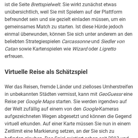
ist die Seite
Brettspielwelt.
Sie wirkt zunächst etwas
unübersichtlich, weil Sie mit Spielern auf der Plattform
befreundet sein und sie gezielt einladen müssen, um ein
gemeinsames Match zu starten. Ist diese Hürde jedoch
einmal überwunden, können Sie sich unter anderem an den
beliebten Strategiespielen
Carcassonne
und
Siedler von
Catan
sowie Kartenspielen wie
Wizard
oder
Ligretto
erfreuen.
Virtuelle Reise als Schätzspiel
Wer das Reisen, fremde Länder und zielloses Umherstreifen
in unbekannten Städten vermisst, kann mit
GeoGuessr
eine
Reise per
Google Maps
starten. Sie werden irgendwo auf
der Welt zufällig auf einem von den
Google
-Kameras
aufgezeichneten Wegen abgesetzt und können die Gegend
virtuell erkunden. Auf einer Karte müssen Sie nun in einem
Zeitlimit eine Markierung setzen, an der Sie sich zu