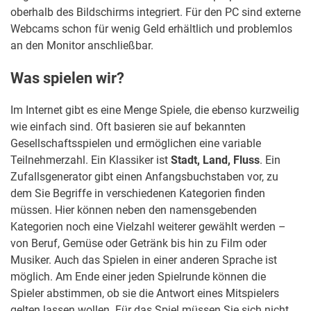
oberhalb des Bildschirms integriert. Für den PC sind externe
Webcams schon für wenig Geld erhältlich und problemlos
an den Monitor anschließbar.
Was spielen wir?
Im Internet gibt es eine Menge Spiele, die ebenso kurzweilig
wie einfach sind. Oft basieren sie auf bekannten
Gesellschaftsspielen und ermöglichen eine variable
Teilnehmerzahl. Ein Klassiker ist
Stadt, Land, Fluss
. Ein
Zufallsgenerator gibt einen Anfangsbuchstaben vor, zu
dem Sie Begriffe in verschiedenen Kategorien finden
müssen. Hier können neben den namensgebenden
Kategorien noch eine Vielzahl weiterer gewählt werden –
von Beruf, Gemüse oder Getränk bis hin zu Film oder
Musiker. Auch das Spielen in einer anderen Sprache ist
möglich. Am Ende einer jeden Spielrunde können die
Spieler abstimmen, ob sie die Antwort eines Mitspielers
gelten lassen wollen. Für das Spiel müssen Sie sich nicht