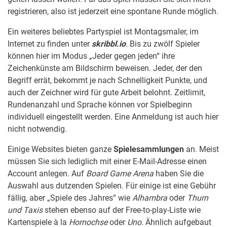
registrieren, also ist jederzeit eine spontane Runde möglich.
Ein weiteres beliebtes Partyspiel ist Montagsmaler, im
Internet zu finden unter
skribbl.io
.
Bis zu zwölf Spieler
können hier im Modus „Jeder gegen jeden“ ihre
Zeichenkünste am Bildschirm beweisen. Jeder, der den
Begriff errät, bekommt je nach Schnelligkeit Punkte, und
auch der Zeichner wird für gute Arbeit belohnt. Zeitlimit,
Rundenanzahl und Sprache können vor Spielbeginn
individuell eingestellt werden. Eine Anmeldung ist auch hier
nicht notwendig.
Einige Websites bieten ganze
Spielesammlungen
an. Meist
müssen Sie sich lediglich mit einer E-Mail-Adresse einen
Account anlegen. Auf
Board Game Arena
haben Sie die
Auswahl aus dutzenden Spielen. Für einige ist eine Gebühr
fällig, aber „Spiele des Jahres“ wie
Alhambra
oder
Thurn
und Taxis
stehen ebenso auf der Free-to-play-Liste wie
Kartenspiele à la
Hornochse
oder
Uno.
Ähnlich aufgebaut