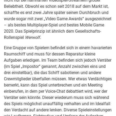
nicht nur bei namhaften Videospiel-Streamern großer
Beliebtheit. Obwohl es schon seit 2018 auf dem Markt ist,
schaffte es erst zwei Jahre später seinen Durchbruch und
wurde sogar mit zwei „Video Game Awards“ ausgezeichnet
– als bestes Multiplayer-Spiel und bestes Mobile Game
2020. Das Spielprinzip ist ähnlich dem Gesellschafts-
Rollenspiel
Werwolf.
Eine Gruppe von Spielern befindet sich in einem havarierten
Raumschiff und muss für dessen Reparatur kleine
Aufgaben erledigen. Im Team befinden sich jedoch Verräter
(im Spiel „Impostor“ genannt, Anzahl zwischen eins und
drei einstellbar), die das Schiff sabotieren und andere
Crewmitglieder überfallen müssen. Wer etwas Verdächtiges
bemerkt, kann das Spiel unterbrechen und ein Meeting
einberufen, in dem per Voice-Chat debattiert wird, wer der
Verräter sein könnte. Dieser wiederum muss sich während
des Spiels möglichst unauffällig verhalten und im Idealfall
den Verdacht auf andere lenken. Diverse Spieleinstellungen