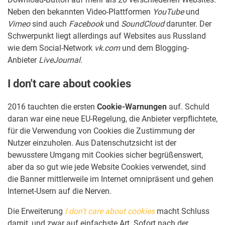
Neben den bekannten Video-Plattformen
YouTube
und
Vimeo
sind auch
Facebook
und
SoundCloud
darunter. Der
Schwerpunkt liegt allerdings auf Websites aus Russland
wie dem Social-Network
vk.com
und dem Blogging-
Anbieter
LiveJournal
.
I don't care about cookies
2016 tauchten die ersten
Cookie-Warnungen
auf. Schuld
daran war eine neue EU-Regelung, die Anbieter verpflichtete,
für die Verwendung von Cookies die Zustimmung der
Nutzer einzuholen. Aus Datenschutzsicht ist der
bewusstere Umgang mit Cookies sicher begrüßenswert,
aber da so gut wie jede Website Cookies verwendet, sind
die Banner mittlerweile im Internet omnipräsent und gehen
Internet-Usern auf die Nerven.
Die Erweiterung
I don't care about cookies
macht Schluss
damit, und zwar auf einfachste Art. Sofort nach der