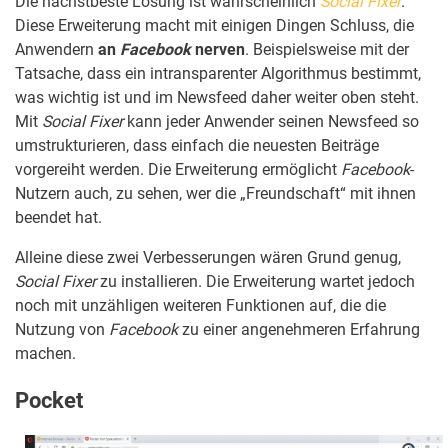
Die nächstbeste Lösung ist wahrscheinlich
Social Fixer
.
Diese Erweiterung macht mit einigen Dingen Schluss, die
Anwendern
an
Facebook
nerven
. Beispielsweise mit der
Tatsache, dass ein intransparenter Algorithmus bestimmt,
was wichtig ist und im Newsfeed daher weiter oben steht.
Mit
Social Fixer
kann jeder Anwender seinen Newsfeed so
umstrukturieren, dass einfach die neuesten Beiträge
vorgereiht werden. Die Erweiterung ermöglicht
Facebook
-
Nutzern auch, zu sehen, wer die „Freundschaft“ mit ihnen
beendet hat.
Alleine diese zwei Verbesserungen wären Grund genug,
Social Fixer
zu installieren. Die Erweiterung wartet jedoch
noch mit unzähligen weiteren Funktionen auf, die die
Nutzung von
Facebook
zu einer angenehmeren Erfahrung
machen.
Pocket