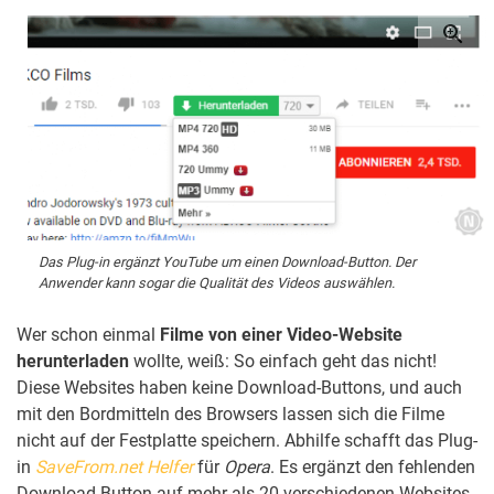
Das Plug-in ergänzt YouTube um einen Download-Button. Der
Anwender kann sogar die Qualität des Videos auswählen.
Wer schon einmal
Filme von einer Video-Website
herunterladen
wollte, weiß: So einfach geht das nicht!
Diese Websites haben keine Download-Buttons, und auch
mit den Bordmitteln des Browsers lassen sich die Filme
nicht auf der Festplatte speichern. Abhilfe schafft das Plug-
in
SaveFrom.net Helfer
für
Opera
. Es ergänzt den fehlenden
Download-Button auf mehr als 20 verschiedenen Websites.