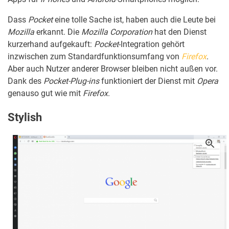
Dass
Pocket
eine tolle Sache ist, haben auch die Leute bei
Mozilla
erkannt. Die
Mozilla Corporation
hat den Dienst
kurzerhand aufgekauft:
Pocket
-Integration gehört
inzwischen zum Standardfunktionsumfang von
Firefox
.
Aber auch Nutzer anderer Browser bleiben nicht außen vor.
Dank des
Pocket-Plug-ins
funktioniert der Dienst mit
Opera
genauso gut wie mit
Firefox
.
Stylish