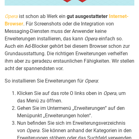
Opera
ist schon ab Werk ein
gut ausgestatteter
Internet-
Browser
. Für Screenshots oder die Integration von
Messaging-Diensten muss der Anwender keine
Erweiterungen installieren, das kann
Opera
einfach so.
Auch ein Ad-Blocker gehört bei diesem Browser schon zur
Grundausstattung. Die richtigen Erweiterungen verhelfen
ihm aber zu geradezu erstaunlichen Fähigkeiten. Wir stellen
acht der spannendsten vor.
So installieren Sie Erweiterungen für
Opera
:
Klicken Sie auf das rote O links oben in
Opera
, um
das Menü zu öffnen.
Gehen Sie im Untermenü „Erweiterungen“ auf den
Menüpunkt „Erweiterungen holen“.
Nun befinden Sie sich im Erweiterungsverzeichnis
von
Opera
. Sie können anhand der Kategorien in den
Erweiterungen stöbern oder das Suchfeld verwenden.