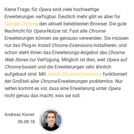
Keine Frage, für
Opera
sind viele hochwertige
Erweiterungen verfügbar. Deutlich mehr gibt es aber für
Google Chrome
, den aktuell beliebtesten Browser. Die gute
Nachricht für
Opera
-Nutzer ist: Fast alle
Chrome
-
Erweiterungen können sie genauso verwenden. Sie müssen
nur das Plug-in
Install Chrome Extensions
installieren, und
schon steht ihnen das Erweiterungs-Angebot
des Chrome
Web Stores
zur Verfügung. Möglich ist dies, weil
Opera
auf
Chrome
basiert und die Erweiterungen sehr ähnlich
aufgebaut sind. Mit
Install Chrome Extensions
funktioniert
der Großteil aller
Chrome
-Erweiterungen problemlos. Nur
selten kommt es vor, dass eine Erweiterung unter
Opera
nicht genau das macht, was sie soll.
Andreas Kiener
06.08.18