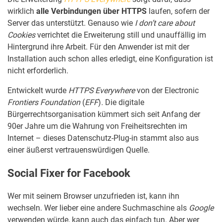
wirklich
alle Verbindungen über HTTPS
laufen, sofern der
Server das unterstützt. Genauso wie
I don’t care about
Cookies
verrichtet die Erweiterung still und unauffällig im
Hintergrund ihre Arbeit. Für den Anwender ist mit der
Installation auch schon alles erledigt, eine Konfiguration ist
nicht erforderlich.
Entwickelt wurde
HTTPS Everywhere
von der Electronic
Frontiers Foundation
(
EFF
)
.
Die digitale
Bürgerrechtsorganisation kümmert sich seit Anfang der
90er Jahre um die Wahrung von Freiheitsrechten im
Internet – dieses Datenschutz-Plug-in stammt also aus
einer äußerst vertrauenswürdigen Quelle.
Social Fixer for Facebook
Wer mit seinem Browser unzufrieden ist, kann ihn
wechseln. Wer lieber eine andere Suchmaschine als
Google
verwenden würde, kann auch das einfach tun. Aber wer