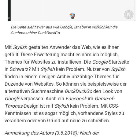
Die Seite sieht zwar aus wie Google, ist aber in Wirklichkeit die
Suchmaschine DuckDuckGo.
Mit
Stylish
gestalten Anwender das Web, wie es ihnen
gefällt. Diese Erweiterung macht es nämlich möglich,
Themes für Websites zu installieren. Die
Google
-Startseite
in Schwarz? Mit
Stylish
kein Problem. Nutzer von
Stylish
finden in einem riesigen Archiv unzählige Themes für
Duzende von Websites. So können sie beispielsweise der
alternativen Suchmaschine
DuckDuckGo
den Look von
Google
verpassen. Auch ein
Facebook
im
Game-of-
Thrones
-Design ist mit
Stylish
kein Problem. Mit CSS-
Kenntnissen ist es sogar möglich, vorhandene Styles zu
verändern oder von Grund auf neue zu schreiben.
Anmerkung des Autors (3.8.2018): Nach der