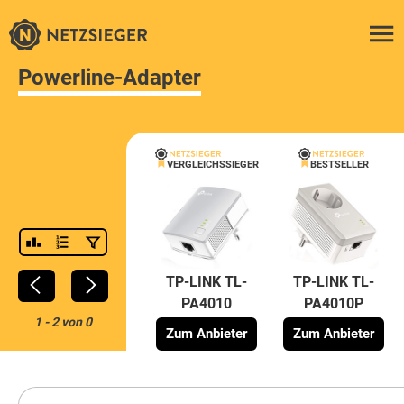
Powerline-Adapter
VERGLEICHSSIEGER
BESTSELLER
TP-LINK TL-
TP-LINK TL-
PA4010
PA4010P
1
-
2
von
0
Zum Anbieter
Zum Anbieter