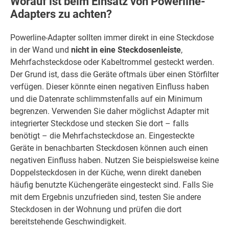
Worauf ist beim Einsatz von Powerline-
Adapters zu achten?
Powerline-Adapter sollten immer direkt in eine Steckdose
in der Wand und
nicht in eine Steckdosenleiste
,
Mehrfachsteckdose oder Kabeltrommel gesteckt werden.
Der Grund ist, dass die Geräte oftmals über einen Störfilter
verfügen. Dieser könnte einen negativen Einfluss haben
und die Datenrate schlimmstenfalls auf ein Minimum
begrenzen. Verwenden Sie daher möglichst Adapter mit
integrierter Steckdose und stecken Sie dort – falls
benötigt – die Mehrfachsteckdose an. Eingesteckte
Geräte in benachbarten Steckdosen können auch einen
negativen Einfluss haben. Nutzen Sie beispielsweise keine
Doppelsteckdosen in der Küche, wenn direkt daneben
häufig benutzte Küchengeräte eingesteckt sind. Falls Sie
mit dem Ergebnis unzufrieden sind, testen Sie andere
Steckdosen in der Wohnung und prüfen die dort
bereitstehende Geschwindigkeit.