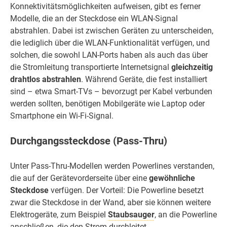
Konnektivitätsmöglichkeiten aufweisen, gibt es ferner
Modelle, die an der Steckdose ein WLAN-Signal
abstrahlen. Dabei ist zwischen Geräten zu unterscheiden,
die lediglich über die WLAN-Funktionalität verfügen, und
solchen, die sowohl LAN-Ports haben als auch das über
die Stromleitung transportierte Internetsignal
gleichzeitig
drahtlos abstrahlen
. Während Geräte, die fest installiert
sind – etwa Smart-TVs – bevorzugt per Kabel verbunden
werden sollten, benötigen Mobilgeräte wie Laptop oder
Smartphone ein Wi-Fi-Signal.
Durchgangssteckdose (Pass-Thru)
Unter Pass-Thru-Modellen werden Powerlines verstanden,
die auf der Gerätevorderseite über eine
gewöhnliche
Steckdose
verfügen. Der Vorteil: Die Powerline besetzt
zwar die Steckdose in der Wand, aber sie können weitere
Elektrogeräte, zum Beispiel
Staubsauger
, an die Powerline
anschließen, die den Strom durchleitet.