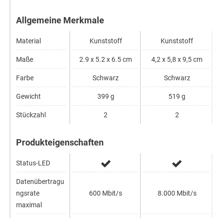
Allgemeine Merkmale
Material
Kunststoff
Kunststoff
Maße
2.9 x 5.2 x 6.5 cm
4,2 x 5,8 x 9,5 cm
Farbe
Schwarz
Schwarz
Gewicht
399 g
519 g
Stückzahl
2
2
Produkteigenschaften
Status-LED
Datenübertragu
ngsrate
600 Mbit/s
8.000 Mbit/s
maximal