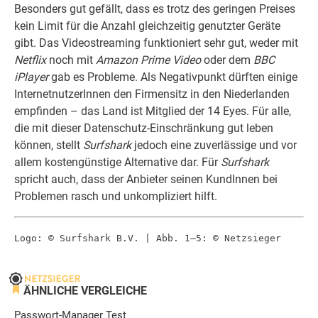
Besonders gut gefällt, dass es trotz des geringen Preises
kein Limit für die Anzahl gleichzeitig genutzter Geräte
gibt. Das Videostreaming funktioniert sehr gut, weder mit
Netflix
noch mit
Amazon Prime Video
oder dem
BBC
iPlayer
gab es Probleme. Als Negativpunkt dürften einige
InternetnutzerInnen den Firmensitz in den Niederlanden
empfinden – das Land ist Mitglied der 14 Eyes. Für alle,
die mit dieser Datenschutz-Einschränkung gut leben
können, stellt
Surfshark
jedoch eine zuverlässige und vor
allem kostengünstige Alternative dar. Für
Surfshark
spricht auch, dass der Anbieter seinen KundInnen bei
Problemen rasch und unkompliziert hilft.
Logo: © Surfshark B.V. | Abb. 1–5: © Netzsieger
ÄHNLICHE VERGLEICHE
Passwort-Manager Test