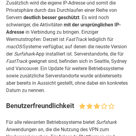
Zusätzlich wird die eigene IP-Adresse und somit die
Privatsphäre durch das Durchlaufen einer Reihe von
Servern
deutlich besser geschützt
. Es wird noch
schwieriger, die Aktivitäten
mit der ursprünglichen IP-
Adresse
in Verbindung zu bringen. Einziger
Wermutstropfen: Derzeit ist
FastTrack
lediglich für
macOS
-Systeme verfügbar, auf denen die neuste Version
der
Surfshark
-App installiert ist. Serverstandorte, die für
FastTrack
geeignet sind, befinden sich in Seattle, Sydney
und Vancouver. Ein Update für weitere Betriebssysteme
sowie zusätzliche Serverstandorte wurde anbieterseits
aber bereits in Aussicht gestellt, ohne dabei ein konkretes
Datum zu nennen.
Benutzerfreundlichkeit
Für alle relevanten Betriebssysteme bietet
Surfshark
Anwendungen an, die die Nutzung des VPN zum