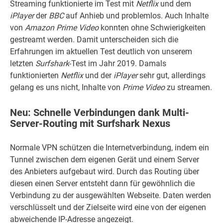
Streaming funktionierte im Test mit
Netflix
und dem
iPlayer
der
BBC
auf Anhieb und problemlos. Auch Inhalte
von
Amazon Prime Video
konnten ohne Schwierigkeiten
gestreamt werden. Damit unterscheiden sich die
Erfahrungen im aktuellen Test deutlich von unserem
letzten
Surfshark
-Test im Jahr 2019. Damals
funktionierten
Netflix
und der
iPlayer
sehr gut, allerdings
gelang es uns nicht, Inhalte von
Prime Video
zu streamen.
Neu: Schnelle Verbindungen dank Multi-
Server-Routing mit Surfshark Nexus
Normale VPN schützen die Internetverbindung, indem ein
Tunnel zwischen dem eigenen Gerät und einem Server
des Anbieters aufgebaut wird. Durch das Routing über
diesen einen Server entsteht dann für gewöhnlich die
Verbindung zu der ausgewählten Webseite. Daten werden
verschlüsselt und der Zielseite wird eine von der eigenen
abweichende IP-Adresse angezeigt.