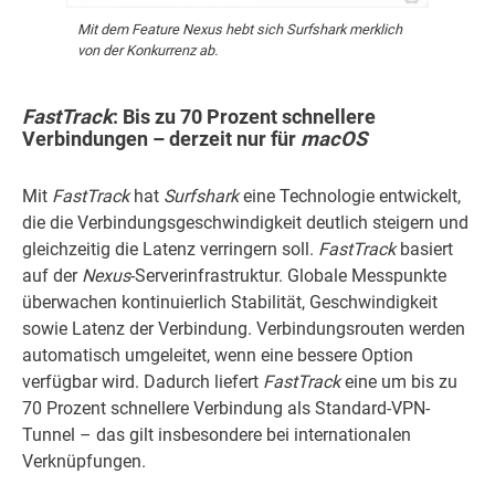
Mit dem Feature Nexus hebt sich Surfshark merklich
von der Konkurrenz ab.
FastTrack
: Bis zu 70 Prozent schnellere
Verbindungen – derzeit nur für
macOS
Mit
FastTrack
hat
Surfshark
eine Technologie entwickelt,
die die Verbindungsgeschwindigkeit deutlich steigern und
gleichzeitig die Latenz verringern soll.
FastTrack
basiert
auf der
Nexus
-Serverinfrastruktur. Globale Messpunkte
überwachen kontinuierlich Stabilität, Geschwindigkeit
sowie Latenz der Verbindung. Verbindungsrouten werden
automatisch umgeleitet, wenn eine bessere Option
verfügbar wird. Dadurch liefert
FastTrack
eine um bis zu
70 Prozent schnellere Verbindung als Standard-VPN-
Tunnel – das gilt insbesondere bei internationalen
Verknüpfungen.