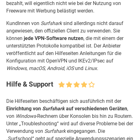
bezahlt, will eigentlich nicht wie bei der Nutzung von
Freeware mit Werbung belästigt werden.
KundInnen von
Surfshark
sind allerdings nicht darauf
angewiesen, den offiziellen Client zu verwenden. Sie
können
jede VPN-Software nutzen
, die mit einem der
unterstützten Protokolle kompatibel ist. Der Anbieter
veröffentlicht auf den Hilfeseiten Anleitungen für die
Konfiguration mit OpenVPN und IKEv2/IPsec auf
Windows
,
macOS
,
Android
,
iOS
und
Linux.
Hilfe & Support
Die Hilfeseiten beschäftigen sich ausführlich mit der
Einrichtung von
Surfshark
auf verschiedenen Geräten
,
von
Windows
-Rechnern über Konsolen bis hin zu Routern.
Unter „Troubleshooting“ wird auf diverse Probleme bei der
Verwendung von
Surfshark
eingegangen. Die
„Surfschool“ geht auf spezielle Anwendungsszenarien ein