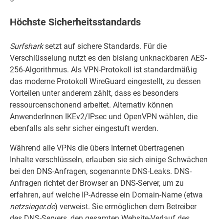
Höchste Sicherheitsstandards
Surfshark
setzt auf sichere Standards. Für die
Verschlüsselung nutzt es den bislang unknackbaren AES-
256-Algorithmus. Als VPN-Protokoll ist standardmäßig
das moderne Protokoll WireGuard eingestellt, zu dessen
Vorteilen unter anderem zählt, dass es besonders
ressourcenschonend arbeitet. Alternativ können
AnwenderInnen IKEv2/IPsec und OpenVPN wählen, die
ebenfalls als sehr sicher eingestuft werden.
Während alle VPNs die übers Internet übertragenen
Inhalte verschlüsseln, erlauben sie sich einige Schwächen
bei den DNS-Anfragen, sogenannte DNS-Leaks. DNS-
Anfragen richtet der Browser an DNS-Server, um zu
erfahren, auf welche IP-Adresse ein Domain-Name (etwa
netzsieger.de
) verweist. Sie ermöglichen dem Betreiber
des DNS-Servers, den gesamten Website-Verlauf des