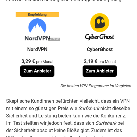
ANZEIGE
NordVPN
CyberGhost
3,29 €
2,19 €
pro Monat
pro Monat
Zum Anbieter
Zum Anbieter
Die besten VPN-Programme im Vergleich
Skeptische KundInnen befürchten vielleicht, dass ein VPN
mit einem so günstigen Preis wie
Surfshark
nicht dieselbe
Sicherheit und Leistung bieten kann wie die Konkurrenz.
Im Test stellten wir jedoch fest, dass sich
Surfshark
bei
der Sicherheit absolut keine Blöße gibt. Zudem ist das