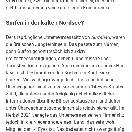
VPN schnell; zwar nicht auffallend schnell, aber auch
nicht langsamer als seine etablierten Konkurrenten.
Surfen in der kalten Nordsee?
Der ursprüngliche Unternehmenssitz von
Surfshark
waren
die Britischen Jungferninseln. Das passte zum Namen,
denn Surfen gehört tatsächlich zu den
Freizeitbeschäftigungen, denen Einheimische und
Touristen dort nachgehen. Auch der eine oder andere Hai
lässt sich bestimmt vor den Küsten der Karibikinsel
blicken. Viel wichtiger war jedoch, dass das britische
Überseegebiet nicht zu den sogenannten 14-Eyes-Staaten
zählt, die untereinander freigiebig geheimdienstliche
Informationen über ihre Bürger austauschen, und daher
unter ÜberwachungsgegnerInnen als relativ sicher gilt. Im
Herbst 2021 verlegte das Unternehmen seinen Firmensitz
jedoch in die Niederlande, einem Land, das sehr wohl
Mitglied der 14 Eyes ist. Das bedeutet nicht zwangsläufig,