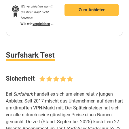
Wir vergleichen, damit
Zum Anbieter
Sie Ihren Kauf nicht
bereuen!
Wie wir
vergleichen
…
Surfshark Test
Sicherheit
Bei
Surfshark
handelt es sich um einen relativ jungen
Anbieter. Seit 2017 mischt das Unternehmen auf dem hart
umkämpften VPN-Markt mit. Der Späteinsteiger hat sich
vor allem durch seine günstigen Preise einen Namen
gemacht. Derzeit (Stand: September 2025) kostet ein 27-
Moants-Abonnement im Tarif
Surfshark
Starter
nur 53,73