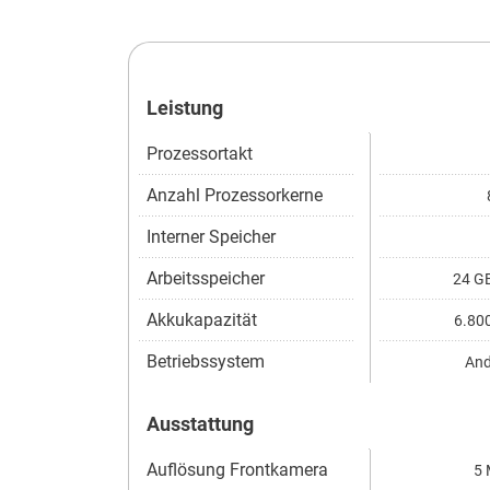
Leistung
Prozessortakt
Anzahl Prozessorkerne
Interner Speicher
Arbeitsspeicher
24 G
Akkukapazität
6.80
Betriebssystem
And
Ausstattung
Auflösung Frontkamera
5 