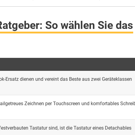
Ratgeber: So wählen Sie das
ok-Ersatz dienen und vereint das Beste aus zwei Geräteklassen
tailgetreues Zeichnen per Touchscreen und komfortables Schrei
estverbauten Tastatur sind, ist die Tastatur eines Detachables