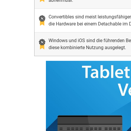
abnehmbar.
Convertibles sind meist leistungsfähige
die Hardware bei einem Detachable im D
Windows und iOS sind die führenden Betr
diese kombinierte Nutzung ausgelegt.