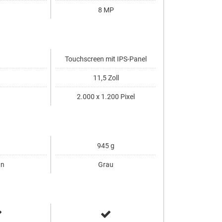
8 MP
Touchscreen mit IPS-Panel
11,5 Zoll
10 Zo
2.000 x 1.200 Pixel
945 g
ün
Grau
Schwa