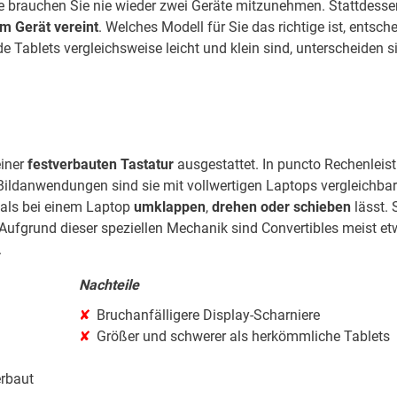
le brauchen Sie nie wieder zwei Geräte mitzunehmen. Stattdesse
em Gerät vereint
. Welches Modell für Sie das richtige ist, entsch
e Tablets vergleichsweise leicht und klein sind, unterscheiden s
einer
festverbauten Tastatur
ausgestattet. In puncto Rechenleis
 Bildanwendungen sind sie mit vollwertigen Laptops vergleichbar
s als bei einem Laptop
umklappen
,
drehen oder schieben
lässt. 
 Aufgrund dieser speziellen Mechanik sind Convertibles meist e
.
Nachteile
Bruchanfälligere Display-Scharniere
Größer und schwerer als herkömmliche Tablets
erbaut