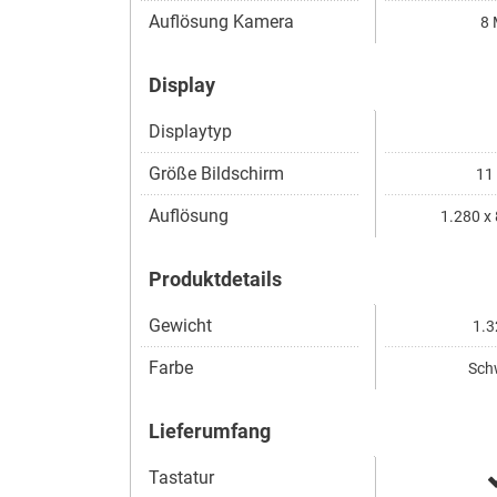
Auflösung Kamera
8 
Display
Displaytyp
Größe Bildschirm
11 
Auflösung
1.280 x 
Produktdetails
Gewicht
1.3
Farbe
Sch
Lieferumfang
Tastatur