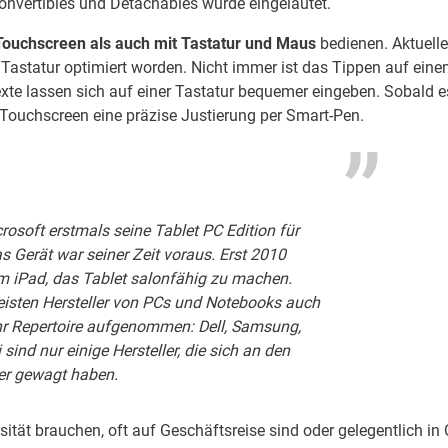
onvertibles und Detachables wurde eingeläutet.
Touchscreen als auch mit Tastatur und Maus
bedienen. Aktuelle
 Tastatur optimiert worden. Nicht immer ist das Tippen auf ein
xte lassen sich auf einer Tastatur bequemer eingeben. Sobald e
r Touchscreen eine präzise Justierung per Smart-Pen.
rosoft
erstmals seine
Tablet PC Edition
für
s Gerät war seiner Zeit voraus. Erst 2010
em
iPad
, das Tablet salonfähig zu machen.
eisten Hersteller von PCs und Notebooks auch
 ihr Repertoire aufgenommen:
Dell, Samsung,
i
sind nur einige Hersteller, die sich an den
r gewagt haben.
rsität brauchen, oft auf Geschäftsreise sind oder gelegentlich in