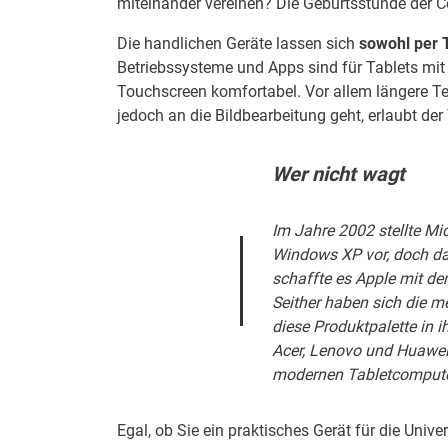
miteinander vereinen? Die Geburtsstunde der C
Die handlichen Geräte lassen sich
sowohl per 
Betriebssysteme und Apps sind für Tablets mit
Touchscreen komfortabel. Vor allem längere Te
jedoch an die Bildbearbeitung geht, erlaubt de
Wer nicht wagt
Im Jahre 2002 stellte
Mic
Windows XP
vor, doch da
schaffte es
Apple
mit d
Seither haben sich die m
diese Produktpalette in
Acer, Lenovo
und
Huawe
modernen Tabletcompute
Egal, ob Sie ein praktisches Gerät für die Unive