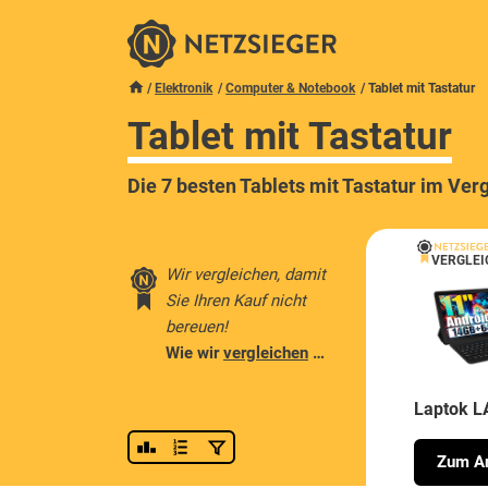
Elektronik
Computer & Notebook
Tablet mit Tastatur
Tablet mit Tastatur
Die 7 besten Tablets mit Tastatur im Ver
VERGLEI
Wir vergleichen, damit
Sie Ihren Kauf nicht
bereuen!
Wie wir
vergleichen
…
Laptok 
Zum An