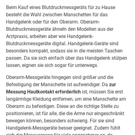
Beim Kauf eines Blutdruckmessgeräts für zu Hause
besteht die Wahl zwischen Manschetten für das
Handgelenk oder für den Oberarm. Oberarm-
Blutdruckmessgeräte ähneln den Modellen aus der
Arztpraxis, arbeiten aber wie Handgelenk-
Blutdruckmessgeräte digital. Handgelenk-Geräte sind
besonders kompakt, sodass sie in die meisten Taschen
passen. Da sie sich einfach über das Handgelenk stülpen
lassen, eignen sie sich sogar für unterwegs.
Oberarm-Messgeräte hingegen sind größer und die
Befestigung der Manschette ist aufwendiger. Da
zur
Messung Hautkontakt erforderlich
ist, müssen Sie erst
langärmlige Kleidung entfernen, um eine Manschette am
Oberarm zu befestigen. Diese an die richtige Stelle zu
positionieren, ist für alle, die die Arme nur eingeschränkt
bewegen können, besonders schwierig. Für sie sind
Handgelenk-Messgeräte besser geeignet. Zudem fühlt