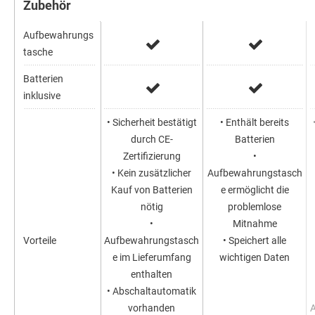
Zubehör
Aufbewahrungs
tasche
Batterien
inklusive
• Sicherheit bestätigt
• Enthält bereits
durch CE-
Batterien
Zertifizierung
•
• Kein zusätzlicher
Aufbewahrungstasch
Kauf von Batterien
e ermöglicht die
nötig
problemlose
•
Mitnahme
Vorteile
Aufbewahrungstasch
• Speichert alle
e im Lieferumfang
wichtigen Daten
enthalten
• Abschaltautomatik
vorhanden