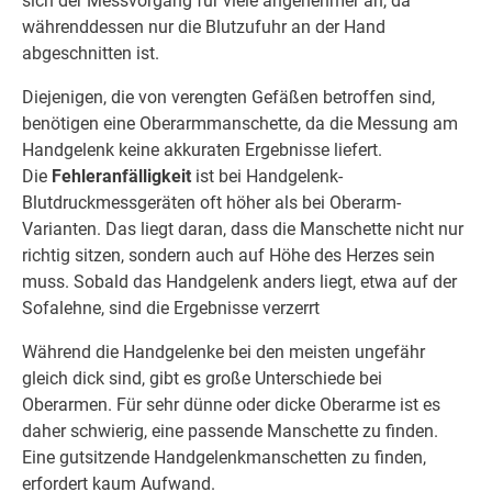
sich der Messvorgang für viele angenehmer an, da
währenddessen nur die Blutzufuhr an der Hand
abgeschnitten ist.
Diejenigen, die von verengten Gefäßen betroffen sind,
benötigen eine Oberarmmanschette, da die Messung am
Handgelenk keine akkuraten Ergebnisse liefert.
Die
Fehleranfälligkeit
ist bei Handgelenk-
Blutdruckmessgeräten oft höher als bei Oberarm-
Varianten. Das liegt daran, dass die Manschette nicht nur
richtig sitzen, sondern auch auf Höhe des Herzes sein
muss. Sobald das Handgelenk anders liegt, etwa auf der
Sofalehne, sind die Ergebnisse verzerrt
Während die Handgelenke bei den meisten ungefähr
gleich dick sind, gibt es große Unterschiede bei
Oberarmen. Für sehr dünne oder dicke Oberarme ist es
daher schwierig, eine passende Manschette zu finden.
Eine gutsitzende Handgelenkmanschetten zu finden,
erfordert kaum Aufwand.