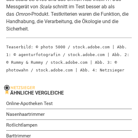
Messgerät von
Scala
schnitt im Test besser ab als
das
Omron
-Produkt. Testkriterien waren die Funktion, die
Handhabung, die Verarbeitung, die Ökologie und die
Sicherheit.
Teaserbild: © photo 5000 / stock.adobe.com | Abb.
1: © agenturfotografin / stock.adobe.com | Abb. 2:
© Rummy & Rummy / stock.adobe.com | Abb. 3: ©
photowahn / stock.adobe.com | Abb. 4: Netzsieger
ÄHNLICHE VERGLEICHE
Online-Apotheken Test
Nasenhaartrimmer
Rotlichtlampen
Barttrimmer