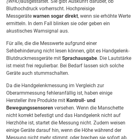
(WHO)
ausgestattet. Sie gibt Auskunft darüber, ob
Bluthochdruck vorherrscht. Hochpreisige
Messgeräte
warnen sogar direkt
, wenn sie erhöhte Werte
ermitteln. In dem Fall blinken sie oder geben ein
akustisches Warnsignal aus.
Für alle, die die Messwerte aufgrund einer
Sehbehinderung nicht lesen können, gibt es Handgelenk-
Blutdruckmessgeräte mit
Sprachausgabe
. Die Lautstärke
ist meist frei regulierbar. Bei Bedarf lassen sich solche
Geräte auch stummschalten.
Da die Handgelenkmessung im Vergleich zur
Oberarmmessung fehleranfällig ist, haben einige
Hersteller ihre Produkte mit
Kontroll- und
Bewegungssensoren
versehen. Wenn die Manschette
nicht korrekt befestigt und das Handgelenk nicht auf
Herzhöhe ist, startet die Messung nicht. Zudem weisen
einige Geräte darauf hin, wenn die Höhe während der
Messung nicht mehr stimmt, oder brechen sie sofort ab.