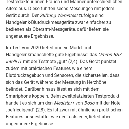
TestredakteurInnen Frauen und Männer unterschiedlichen
Alters aus. Diese führten sechs Messungen mit jedem
Gerät durch. Der
Stiftung Warentest
zufolge sind
Handgelenk-Blutdruckmessgeräte zwar einfacher zu
bedienen als Oberarm-Messgeräte, dafür liefern sie
ungenauere Ergebnisse.
Im Test von 2020 liefert nur ein Modell mit
Handgelenkmanschette gute Ergebnisse: das
Omron RS7
Intelli IT
mit der Testnote „gut“ (2,4). Das Gerät punktet
zudem mit praktischen Features wie einem
Blutdrucktagebuch und Sensoren, die sicherstellen, dass
sich das Gerät während der Messung in Herzhöhe
befindet. Darüber hinaus lässt es sich mit dem
Smartphone koppeln. Beim zweitplatzierten Testprodukt
handelt es sich um den
Medistar+
von
Boso
mit der Note
„befriedigend“ (2,8). Es ist zwar mit ähnlichen praktischen
Features ausgestattet wie der Testsieger, liefert aber
ungenauere Ergebnisse.