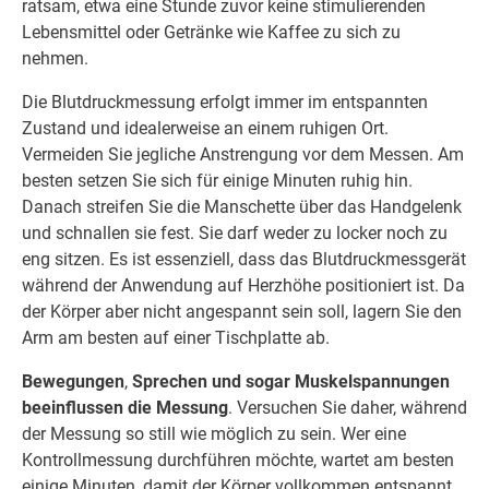
ratsam, etwa eine Stunde zuvor keine stimulierenden
Lebensmittel oder Getränke wie Kaffee zu sich zu
nehmen.
Die Blutdruckmessung erfolgt immer im entspannten
Zustand und idealerweise an einem ruhigen Ort.
Vermeiden Sie jegliche Anstrengung vor dem Messen. Am
besten setzen Sie sich für einige Minuten ruhig hin.
Danach streifen Sie die Manschette über das Handgelenk
und schnallen sie fest. Sie darf weder zu locker noch zu
eng sitzen. Es ist essenziell, dass das Blutdruckmessgerät
während der Anwendung auf Herzhöhe positioniert ist. Da
der Körper aber nicht angespannt sein soll, lagern Sie den
Arm am besten auf einer Tischplatte ab.
Bewegungen
,
Sprechen und sogar Muskelspannungen
beeinflussen die Messung
. Versuchen Sie daher, während
der Messung so still wie möglich zu sein. Wer eine
Kontrollmessung durchführen möchte, wartet am besten
einige Minuten, damit der Körper vollkommen entspannt