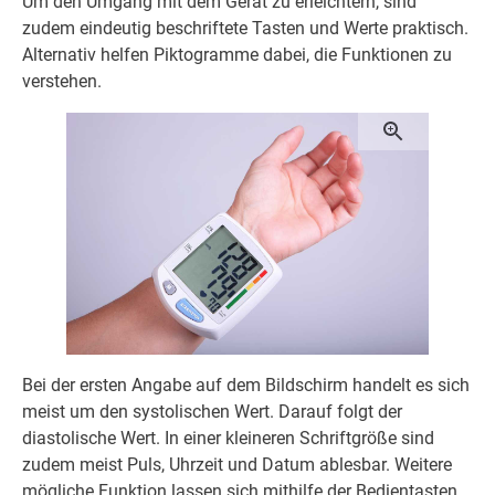
Um den Umgang mit dem Gerät zu erleichtern, sind
zudem eindeutig beschriftete Tasten und Werte praktisch.
Alternativ helfen Piktogramme dabei, die Funktionen zu
verstehen.
Bei der ersten Angabe auf dem Bildschirm handelt es sich
meist um den systolischen Wert. Darauf folgt der
diastolische Wert. In einer kleineren Schriftgröße sind
zudem meist Puls, Uhrzeit und Datum ablesbar. Weitere
mögliche Funktion lassen sich mithilfe der Bedientasten