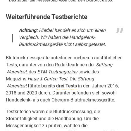
Das sagen die Messergebnisse über den Blutdruck aus.
Weiterführende Testberichte
Achtung:
Hierbei handelt es sich um einen
Vergleich. Wir haben die Handgelenk-
Blutdruckmessgeräte nicht selbst getestet.
Blutdruckmessgeräte unterlagen mehreren ausführlichen
Tests, darunter von den RedakteurInnen der
Stiftung
Warentest
, des
ETM-Testmagazins
sowie des
Magazins
Haus & Garten Test
. Die
Stiftung
Warentest
führte bereits
drei Tests
in den Jahren 2016,
2018 und 2020 durch. Darunter befanden sich sowohl
Handgelenk- als auch Oberarm-Blutdruckmessgeräte.
Testkriterien waren die Blutdruckmessung, die
Störanfälligkeit und die Handhabung. Um die
Messgenauigkeit zu prüfen, wählten die