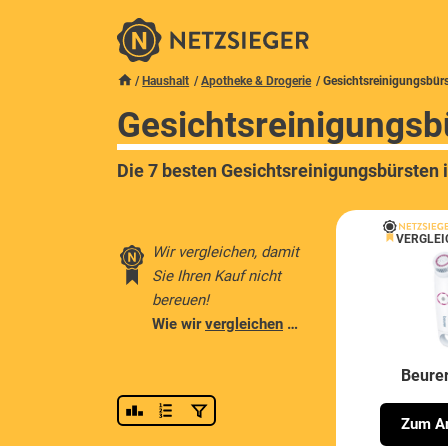
Haushalt
Apotheke & Drogerie
Gesichtsreinigungsbür
Gesichtsreinigungsb
Die 7 besten Gesichtsreinigungsbürsten 
VERGLEI
Wir vergleichen, damit
Sie Ihren Kauf nicht
bereuen!
Wie wir
vergleichen
…
Beure
Zum An