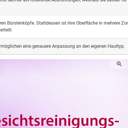
en Bürstenköpfe. Stattdessen ist ihre Oberfläche in mehrere Zo
rteilt.
rmöglichen eine genauere Anpassung an den eigenen Hauttyp.