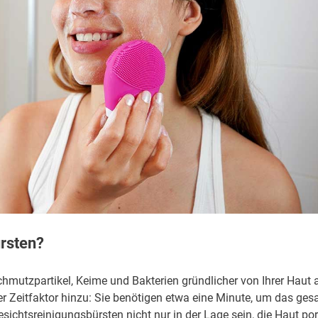
rsten?
hmutzpartikel, Keime und Bakterien gründlicher von Ihrer Haut a
 Zeitfaktor hinzu: Sie benötigen etwa eine Minute, um das ge
sichtsreinigungsbürsten nicht nur in der Lage sein, die Haut por