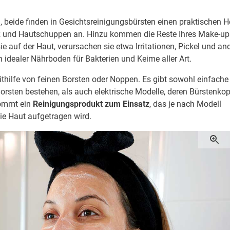
, beide finden in Gesichtsreinigungsbürsten einen praktischen He
z und Hautschuppen an. Hinzu kommen die Reste Ihres Make-up
e auf der Haut, verursachen sie etwa Irritationen, Pickel und an
 idealer Nährboden für Bakterien und Keime aller Art.
thilfe von feinen Borsten oder Noppen. Es gibt sowohl einfache
rsten bestehen, als auch elektrische Modelle, deren Bürstenkop
kommt ein
Reinigungsprodukt zum Einsatz
, das je nach Modell
ie Haut aufgetragen wird.