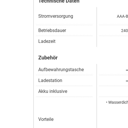
Technische Daten
Stromversorgung
AAA-Ba
Betriebsdauer
240
Ladezeit
Zubehör
Aufbewahrungstasche
Ladestation
Akku inklusive
• Wasserdich
Vorteile