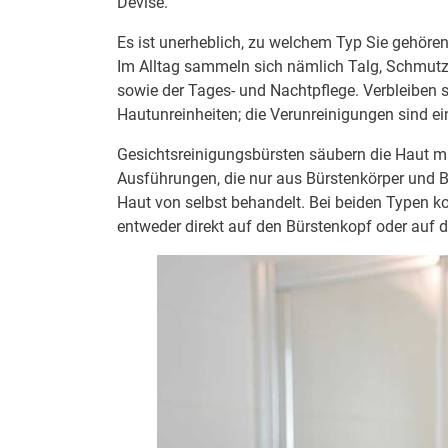
Devise.
Es ist unerheblich, zu welchem Typ Sie gehören
Im Alltag sammeln sich nämlich Talg, Schmut
sowie der Tages- und Nachtpflege. Verbleiben si
Hautunreinheiten; die Verunreinigungen sind ein
Gesichtsreinigungsbürsten säubern die Haut mi
Ausführungen, die nur aus Bürstenkörper und Bo
Haut von selbst behandelt. Bei beiden Typen 
entweder direkt auf den Bürstenkopf oder auf d