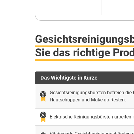
Gesichtsreinigungsb
Sie das richtige Pro
Das Wichtigste in Kürze
Gesichtsreinigungsbürsten befreien di
Hautschuppen und Make-up-Resten.
Elektrische Reinigungsbürsten arbeiten 
Vibrierende Gesichtsreinigungsbürsten s