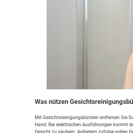
Was nützen Gesichtsreinigungsbü
Mit Gesichtsreinigungsbürsten entfernen Sie Sc
Hand. Bei elektrischen Ausführungen kommt der
Gesicht zu säubern. Anbietern zufolge sollen Ge