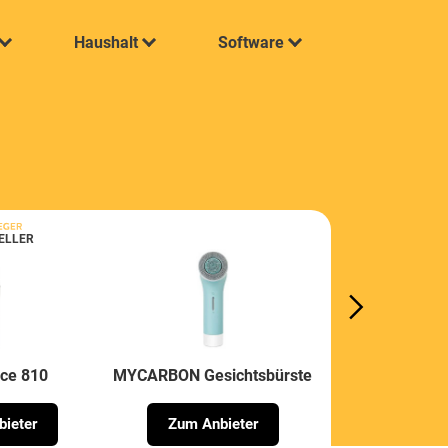
Haushalt
Software
ELLER
ce 810
MYCARBON Gesichtsbürste
ieter
Zum Anbieter