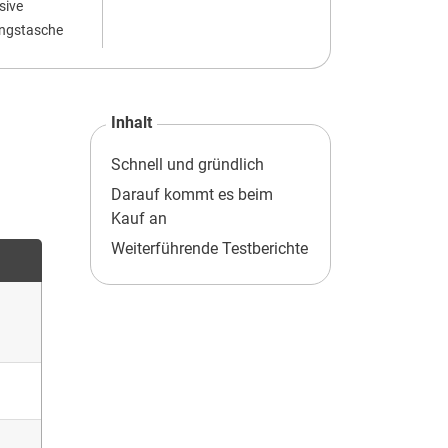
usive
ngstasche
Inhalt
Schnell und gründlich
Darauf kommt es beim
Kauf an
Weiterführende Testberichte