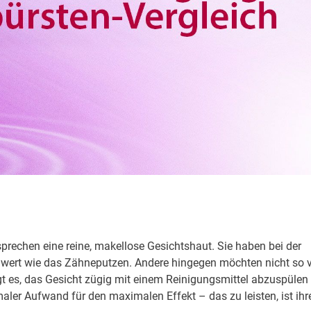
prechen eine reine, makellose Gesichtshaut. Sie haben bei der
nwert wie das Zähneputzen. Andere hingegen möchten nicht so v
ügt es, das Gesicht zügig mit einem Reinigungsmittel abzuspülen
aler Aufwand für den maximalen Effekt – das zu leisten, ist ihr