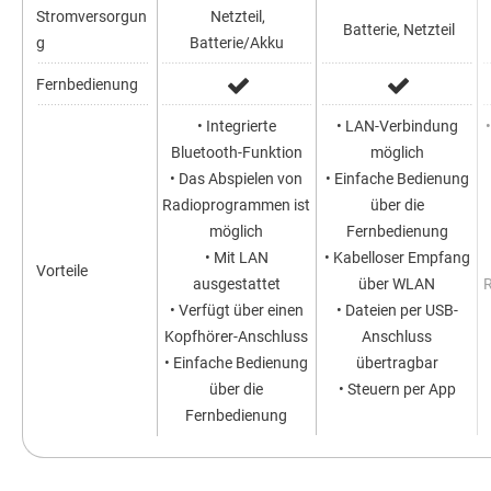
Stromversorgun
Netzteil,
Batterie, Netzteil
g
Batterie/Akku
Fernbedienung
• Integrierte
• LAN-Verbindung
Bluetooth-Funktion
möglich
• Das Abspielen von
• Einfache Bedienung
Radioprogrammen ist
über die
möglich
Fernbedienung
• Mit LAN
• Kabelloser Empfang
Vorteile
ausgestattet
über WLAN
• Verfügt über einen
• Dateien per USB-
Kopfhörer-Anschluss
Anschluss
• Einfache Bedienung
übertragbar
über die
• Steuern per App
Fernbedienung