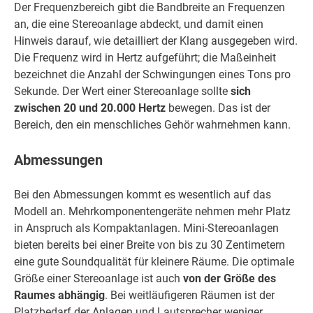
Der Frequenzbereich gibt die Bandbreite an Frequenzen
an, die eine Stereoanlage abdeckt, und damit einen
Hinweis darauf, wie detailliert der Klang ausgegeben wird.
Die Frequenz wird in Hertz aufgeführt; die Maßeinheit
bezeichnet die Anzahl der Schwingungen eines Tons pro
Sekunde. Der Wert einer Stereoanlage sollte
sich
zwischen 20 und 20.000 Hertz
bewegen. Das ist der
Bereich, den ein menschliches Gehör wahrnehmen kann.
Abmessungen
Bei den Abmessungen kommt es wesentlich auf das
Modell an. Mehrkomponentengeräte nehmen mehr Platz
in Anspruch als Kompaktanlagen. Mini-Stereoanlagen
bieten bereits bei einer Breite von bis zu 30 Zentimetern
eine gute Soundqualität für kleinere Räume. Die optimale
Größe einer Stereoanlage ist auch
von der Größe des
Raumes abhängig
. Bei weitläufigeren Räumen ist der
Platzbedarf der Anlagen und Lautsprecher weniger