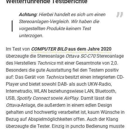
Weiterführende Testberichte
Achtung
: Hierbei handelt es sich um einen
Stereoanlagen-Vergleich. Wir haben die
vorgestellten Produkte keinem Test
unterzogen.
Im Test von
COMPUTER BILD
aus dem Jahre 2020
überzeugte die Stereoanlage
Ottava SC-C70
Stereoanlage
des Herstellers
Technics
mit einer Gesamtnote von 2,0.
Besonders die gute Ausstattung fiel den Testern positiv
auf: Das Gerät von
Technics
besitzt einen integrierten CD-
Player und bietet sowohl DAB- als auch UKW-Radio,
Internetradio, WLAN beziehungswiese LAN, Bluetooth,
USB,
Spotify Connect
sowie
AirPlay
. Damit lässt die
Ottava
-Anlage, die außerdem in einem edlen Design
gehalten und hochwertig verarbeitet ist, kaum Wünsche in
Bezug auf Abspielmöglichkeiten offen. Auch der Klang
überzeugte die Tester. Einzig in puncto Bedienung musste