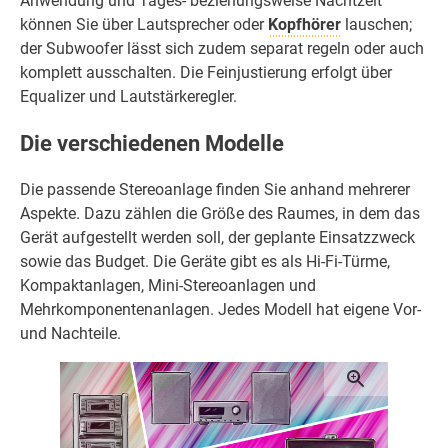
Anwendung und Tages- beziehungsweise Nachtzeit
können Sie über Lautsprecher oder
Kopfhörer
lauschen;
der Subwoofer lässt sich zudem separat regeln oder auch
komplett ausschalten. Die Feinjustierung erfolgt über
Equalizer und Lautstärkeregler.
Die verschiedenen Modelle
Die passende Stereoanlage finden Sie anhand mehrerer
Aspekte. Dazu zählen die Größe des Raumes, in dem das
Gerät aufgestellt werden soll, der geplante Einsatzzweck
sowie das Budget. Die Geräte gibt es als Hi-Fi-Türme,
Kompaktanlagen, Mini-Stereoanlagen und
Mehrkomponentenanlagen. Jedes Modell hat eigene Vor-
und Nachteile.