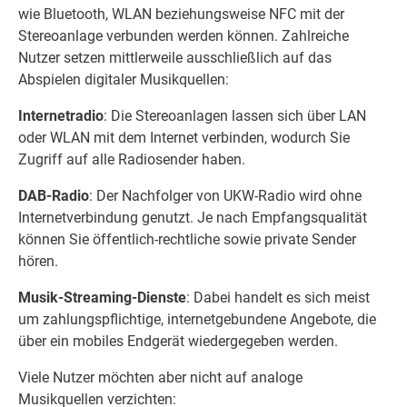
wie Bluetooth, WLAN beziehungsweise NFC mit der
Stereoanlage verbunden werden können. Zahlreiche
Nutzer setzen mittlerweile ausschließlich auf das
Abspielen digitaler Musikquellen:
Internetradio
: Die Stereoanlagen lassen sich über LAN
oder WLAN mit dem Internet verbinden, wodurch Sie
Zugriff auf alle Radiosender haben.
DAB-Radio
: Der Nachfolger von UKW-Radio wird ohne
Internetverbindung genutzt. Je nach Empfangsqualität
können Sie öffentlich-rechtliche sowie private Sender
hören.
Musik-Streaming-Dienste
: Dabei handelt es sich meist
um zahlungspflichtige, internetgebundene Angebote, die
über ein mobiles Endgerät wiedergegeben werden.
Viele Nutzer möchten aber nicht auf analoge
Musikquellen verzichten: