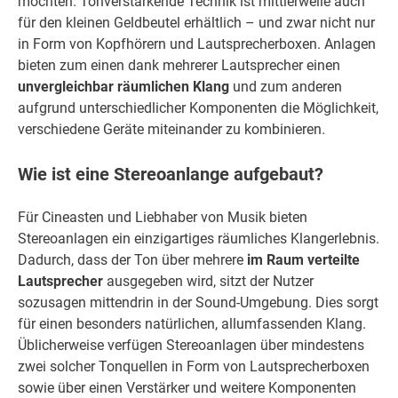
möchten. Tonverstärkende Technik ist mittlerweile auch
für den kleinen Geldbeutel erhältlich – und zwar nicht nur
in Form von Kopfhörern und Lautsprecherboxen. Anlagen
bieten zum einen dank mehrerer Lautsprecher einen
unvergleichbar räumlichen Klang
und zum anderen
aufgrund unterschiedlicher Komponenten die Möglichkeit,
verschiedene Geräte miteinander zu kombinieren.
Wie ist eine Stereoanlange aufgebaut?
Für Cineasten und Liebhaber von Musik bieten
Stereoanlagen ein einzigartiges räumliches Klangerlebnis.
Dadurch, dass der Ton über mehrere
im Raum verteilte
Lautsprecher
ausgegeben wird, sitzt der Nutzer
sozusagen mittendrin in der Sound-Umgebung. Dies sorgt
für einen besonders natürlichen, allumfassenden Klang.
Üblicherweise verfügen Stereoanlagen über mindestens
zwei solcher Tonquellen in Form von Lautsprecherboxen
sowie über einen Verstärker und weitere Komponenten