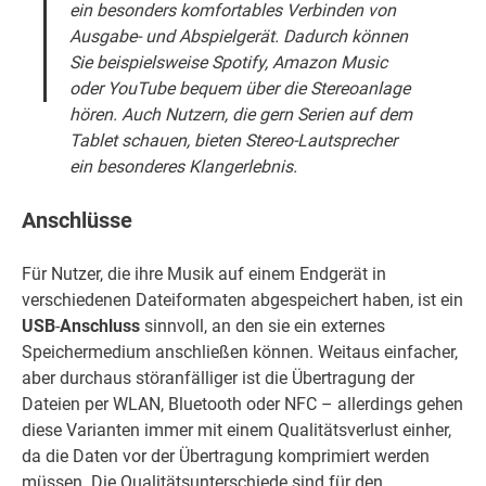
ein besonders komfortables Verbinden von
Ausgabe- und Abspielgerät. Dadurch können
Sie beispielsweise
Spotify
,
Amazon Music
oder
YouTube
bequem über die Stereoanlage
hören. Auch Nutzern, die gern Serien auf dem
Tablet schauen, bieten Stereo-Lautsprecher
ein besonderes Klangerlebnis.
Anschlüsse
Für Nutzer, die ihre Musik auf einem Endgerät in
verschiedenen Dateiformaten abgespeichert haben, ist ein
USB
-
Anschluss
sinnvoll, an den sie ein externes
Speichermedium anschließen können. Weitaus einfacher,
aber durchaus störanfälliger ist die Übertragung der
Dateien per WLAN, Bluetooth oder NFC – allerdings gehen
diese Varianten immer mit einem Qualitätsverlust einher,
da die Daten vor der Übertragung komprimiert werden
müssen. Die Qualitätsunterschiede sind für den