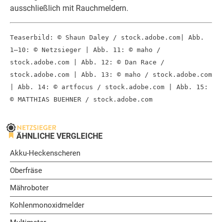
ausschließlich mit Rauchmeldern.
Teaserbild: © Shaun Daley / stock.adobe.com| Abb.
1–10: © Netzsieger | Abb. 11: © maho /
stock.adobe.com | Abb. 12: © Dan Race /
stock.adobe.com | Abb. 13: © maho / stock.adobe.com
| Abb. 14: © artfocus / stock.adobe.com | Abb. 15:
© MATTHIAS BUEHNER / stock.adobe.com
ÄHNLICHE VERGLEICHE
Akku-Heckenscheren
Oberfräse
Mähroboter
Kohlenmonoxidmelder