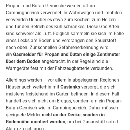
Propan- und Butan-Gemische werden oft im
Campingbereich verwendet. In Wohnwagen und -mobilen
verwenden Urlauber es etwa zum Kochen, zum Heizen
und für den Betrieb des Kühlschrankes. Diese Gas-Arten
sind schwerer als Luft. Folglich sammeln sie sich im Falle
eines Lecks am Boden und verdrängen den Sauerstoff
nach oben. Zur schnellen Gefahrenerkennung wird
ein
Gasmelder für Propan und Butan einige Zentimeter
über dem Boden
angebracht. In der Regel sind die
Warngeräte fest mit der Fahrzeugbatterie verbunden.
Allerdings werden – vor allem in abgelegenen Regionen –
Häuser auch weiterhin mit
Gastanks
versorgt, die sich
meistens freistehend im Garten befinden. In diesem Fall
handelt es sich nicht um Erdgas, sondern um ein Propan-
Butan-Gemisch wie im Campingbereich. Daher müssen
geeignete Melder
nicht an der Decke
,
sondern in
Bodennähe montiert werden
, um bei Gasaustritt sofort
Alarm zu schlagen.