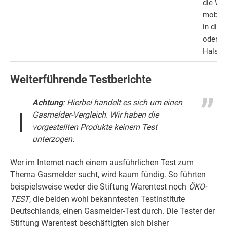
die Wa
mobile
in die 
oder u
Hals
Weiterführende Testberichte
Achtung
: Hierbei handelt es sich um einen
Gasmelder-Vergleich. Wir haben die
vorgestellten Produkte keinem Test
unterzogen.
Wer im Internet nach einem ausführlichen Test zum
Thema Gasmelder sucht, wird kaum fündig. So führten
beispielsweise weder die Stiftung Warentest noch
ÖKO-
TEST
, die beiden wohl bekanntesten Testinstitute
Deutschlands, einen Gasmelder-Test durch. Die Tester der
Stiftung Warentest beschäftigten sich bisher