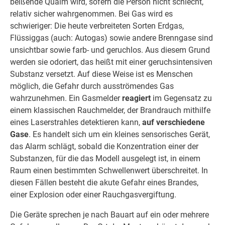
beißende Qualm wird, sofern die Person nicht schlecht,
relativ sicher wahrgenommen. Bei Gas wird es
schwieriger: Die heute verbreiteten Sorten Erdgas,
Flüssiggas (auch: Autogas) sowie andere Brenngase sind
unsichtbar sowie farb- und geruchlos. Aus diesem Grund
werden sie odoriert, das heißt mit einer geruchsintensiven
Substanz versetzt. Auf diese Weise ist es Menschen
möglich, die Gefahr durch ausströmendes Gas
wahrzunehmen. Ein Gasmelder
reagiert
im Gegensatz zu
einem klassischen Rauchmelder, der Brandrauch mithilfe
eines Laserstrahles detektieren kann,
auf verschiedene
Gase
. Es handelt sich um ein kleines sensorisches Gerät,
das Alarm schlägt, sobald die Konzentration einer der
Substanzen, für die das Modell ausgelegt ist, in einem
Raum einen bestimmten Schwellenwert überschreitet. In
diesen Fällen besteht die akute Gefahr eines Brandes,
einer Explosion oder einer Rauchgasvergiftung.
Die Geräte sprechen je nach Bauart auf ein oder mehrere