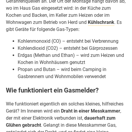
Gefahrenquellen an. Der Ort der Montage hängt davon ab,
wo im Haus Gas eingesetzt wird: in der Küche zum
Kochen und Backen, im Keller zum Heizen oder im
Wohnwagen zum Betrieb von Herd und
Kühlschrank
. Es
gibt Geräte für folgende Gas-Typen:
Kohlenmonoxid (CO) – entsteht bei Verbrennung
Kohlendioxid (CO2) – entsteht bei Gärprozessen
Erdgas (Methan und Ethan) – wird zum Heizen und
Kochen in Wohnhäusern genutzt
Propan und Butan – wird beim Camping in
Gasbrennern und Wohnmobilen verwendet
Wie funktioniert ein Gasmelder?
Wie funktioniert eigentlich ein solches kleines, hilfreiches
Gerät? Im Inneren wird ein
Draht in einer Messkammer
,
der mit einer Elektronik verbunden ist,
dauerhaft zum
Glühen gebracht
. Gelangt in diese Messkammer Gas,