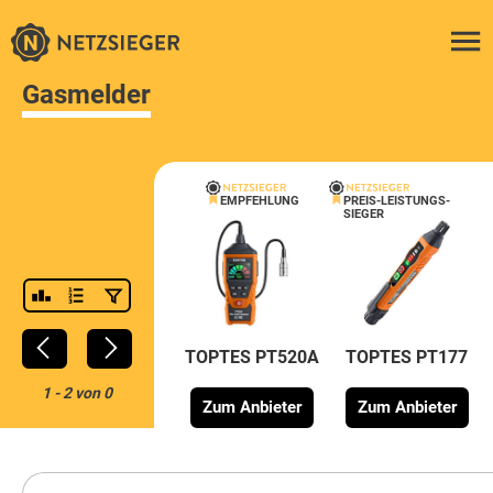
Gasmelder
EMPFEHLUNG
PREIS-LEISTUNGS-
SIEGER
TOPTES PT520A
TOPTES PT177
1
-
2
von
0
Zum Anbieter
Zum Anbieter