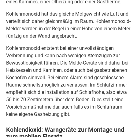
eines Kamines, einer Ölheizung oder einer Gastherme.
Kohlenmonoxid hat das gleiche Molgewicht wie Luft und
verteilt sich daher gleichmäßig im Raum. Kohlenmonoxid-
Melder werden in der Regel in einer Höhe von einem Meter
fünfzig an der Wand angebracht.
Kohlenmonoxid entsteht bei einer unvollständigen
Verbrennung und kann nach wenigen Atemzügen zur
Bewusstlosigkeit führen. Die Melde-Geräte sind daher bei
Heizkesseln und Kaminen, oder auch bei gasbetriebenen
Kochöfen sinnvoll. Bei einem Alarm sind geschlossene
Räume schnellstmöglich zu verlassen. Im Schlafzimmer
empfiehlt sich die Installation auf Schlafhöhe, also etwa
50 bis 70 Zentimetern über dem Boden. Dies stellt eine
Vorsichtsmaßnahme dar, auch falls es im Schlafraum
keine eigene Gasheizung gibt.
Kohlendioxid: Warngeräte zur Montage und
zum mobilen Einsatz