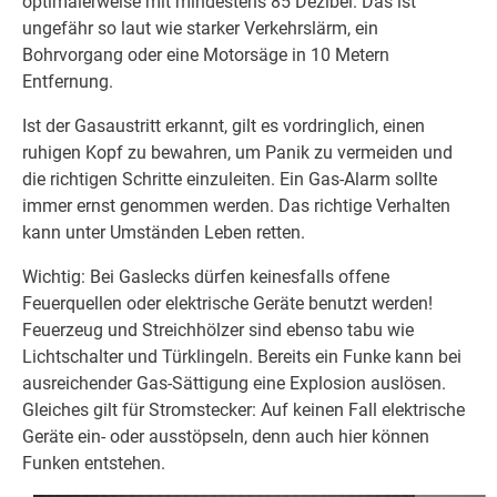
optimalerweise mit mindestens 85 Dezibel. Das ist
ungefähr so laut wie starker Verkehrslärm, ein
Bohrvorgang oder eine Motorsäge in 10 Metern
Entfernung.
Ist der Gasaustritt erkannt, gilt es vordringlich, einen
ruhigen Kopf zu bewahren, um Panik zu vermeiden und
die richtigen Schritte einzuleiten. Ein Gas-Alarm sollte
immer ernst genommen werden. Das richtige Verhalten
kann unter Umständen Leben retten.
Wichtig: Bei Gaslecks dürfen keinesfalls offene
Feuerquellen oder elektrische Geräte benutzt werden!
Feuerzeug und Streichhölzer sind ebenso tabu wie
Lichtschalter und Türklingeln. Bereits ein Funke kann bei
ausreichender Gas-Sättigung eine Explosion auslösen.
Gleiches gilt für Stromstecker: Auf keinen Fall elektrische
Geräte ein- oder ausstöpseln, denn auch hier können
Funken entstehen.