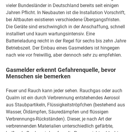
vieler Bundesländer in Deutschland bereits seit einigen
Jahren Pflicht. In Neubauten ist die Installation Vorschrift,
bei Altbauten existieren verschiedene Übergangsfristen.
Die Geräte sind erschwinglich in der Anschaffung, schnell
installiert und kaum wartungsintensiv. Eine
Batterieladung reicht in der Regel für sechs bis zehn Jahre
Betriebszeit. Der Einbau eines Gasmelders ist hingegen
nach wie vor freiwillig, aber dennoch sehr zu empfehlen.
Gasmelder erkennt Gefahrenquelle, bevor
Menschen sie bemerken
Feuer und Rauch kann jeder sehen. Rauchgas oder auch
Qualm ist ein durch Verbrennung entstehendes Aerosol
aus Staubpartikeln, Flüssigkeitströpfchen (bestehend aus
Wasser, Öldämpfen, Säuredämpfen und flüssigen
Verbrennungs-Rückständen). Dieser, je nach Art der
verbrennenden Materialien unterschiedlich gefärbte,