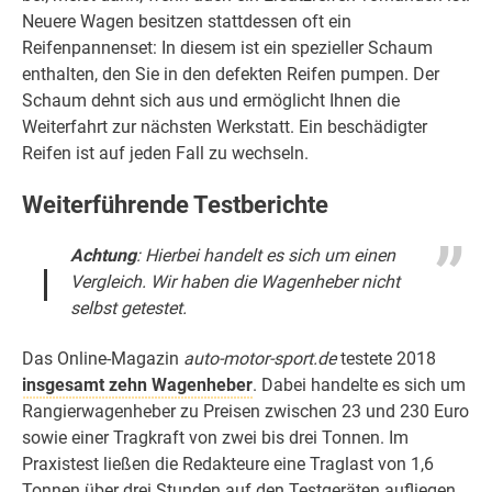
Neuere Wagen besitzen stattdessen oft ein
Reifenpannenset: In diesem ist ein spezieller Schaum
enthalten, den Sie in den defekten Reifen pumpen. Der
Schaum dehnt sich aus und ermöglicht Ihnen die
Weiterfahrt zur nächsten Werkstatt. Ein beschädigter
Reifen ist auf jeden Fall zu wechseln.
Weiterführende Testberichte
Achtung
: Hierbei handelt es sich um einen
Vergleich. Wir haben die Wagenheber nicht
selbst getestet.
Das Online-Magazin
auto-motor-sport.de
testete 2018
insgesamt zehn Wagenheber
. Dabei handelte es sich um
Rangierwagenheber zu Preisen zwischen 23 und 230 Euro
sowie einer Tragkraft von zwei bis drei Tonnen. Im
Praxistest ließen die Redakteure eine Traglast von 1,6
Tonnen über drei Stunden auf den Testgeräten aufliegen.