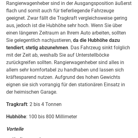
Rangierwagenheber sind in der Ausgangsposition äußerst
flach und somit auch für tieferliegende Fahrzeuge
geeignet. Zwar fällt die Tragkraft vergleichsweise gering
aus, jedoch ist die Hubhöhe sehr hoch. Wenn Sie über
einen längeren Zeitraum an Ihrem Auto arbeiten, sollten
Sie gelegentlich nachjustieren,
da die Hubhöhe dazu
tendiert
,
stetig abzunehmen
. Das Fahrzeug sinkt folglich
mit der Zeit ab, weshalb Sie auf Unterstellböcke
zurückgreifen sollten. Rangierwagenheber sind alles in
allem sehr komfortabel zu handhaben und lassen sich
kräftesparend nutzen. Aufgrund des hohen Gewichts
eignen sie sich vorrangig für den stationären Einsatz in
der heimischen Garage.
Tragkraft
: 2 bis 4 Tonnen
Hubhöhe
: 100 bis 800 Millimeter
Vorteile