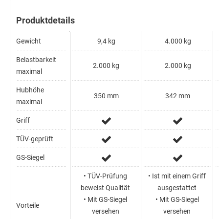
Produktdetails
Gewicht
9,4 kg
4.000 kg
Belastbarkeit
2.000 kg
2.000 kg
maximal
Hubhöhe
350 mm
342 mm
maximal
Griff
TÜV-geprüft
GS-Siegel
• TÜV-Prüfung
• Ist mit einem Griff
beweist Qualität
ausgestattet
• Mit GS-Siegel
• Mit GS-Siegel
Vorteile
versehen
versehen