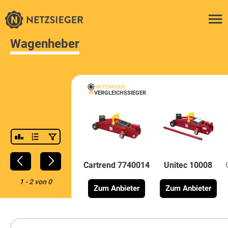
Wagenheber
VERGLEICHSSIEGER
Cartrend 7740014
Unitec 10008
1
-
2
von
0
Zum Anbieter
Zum Anbieter