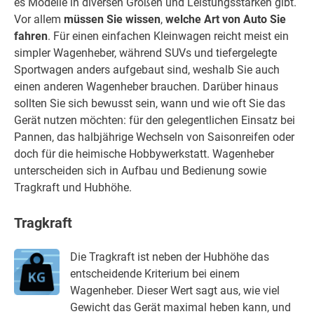
es Modelle in diversen Größen und Leistungsstärken gibt.
Vor allem
müssen Sie wissen
,
welche Art von Auto Sie
fahren
. Für einen einfachen Kleinwagen reicht meist ein
simpler Wagenheber, während SUVs und tiefergelegte
Sportwagen anders aufgebaut sind, weshalb Sie auch
einen anderen Wagenheber brauchen. Darüber hinaus
sollten Sie sich bewusst sein, wann und wie oft Sie das
Gerät nutzen möchten: für den gelegentlichen Einsatz bei
Pannen, das halbjährige Wechseln von Saisonreifen oder
doch für die heimische Hobbywerkstatt. Wagenheber
unterscheiden sich in Aufbau und Bedienung sowie
Tragkraft und Hubhöhe.
Tragkraft
Die Tragkraft ist neben der Hubhöhe das
entscheidende Kriterium bei einem
Wagenheber. Dieser Wert sagt aus, wie viel
Gewicht das Gerät maximal heben kann, und