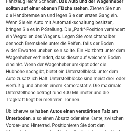
Fahrzeug leicht Schaden.
Das Auto und der Wagenheber
sollten auf einer ebenen Fläche stehen
. Ziehen Sie nun
die Handbremse an und legen Sie den ersten Gang ein.
Wenn Sie ein Auto mit Automatikschaltung besitzen,
bringen Sie es in P-Stellung. Die „Park“-Position verhindert
ein Wegrollen des Wagens. Legen Sie vorsichtshalber
dennoch Bremskeile unter die Reifen, falls der Boden
wider Erwarten uneben sein sollte. Ein Holzbrett unter dem
Wagenheber verhindert, dass dieser auf weichem Boden
einsinkt. Wenn der Wagenheber umkippt oder die
Hubhöhe nachgibt, bietet ein Unterstellblock unter dem
Auto zusätzlich Halt. Unterstellblöcke sind meist drei- oder
vierfüßig und ähneln einem Kamerastativ. Die maximale
Unterstellhöhe beträgt rund 400 Millimeter und die
Tragkraft liegt bei mehreren Tonnen.
Üblicherweise
haben Autos
einen verstärkten Falz am
Unterboden
, also einen Absatz oder eine Kante, zwischen
Vorder- und Hinterrad. Positionieren Sie dort den