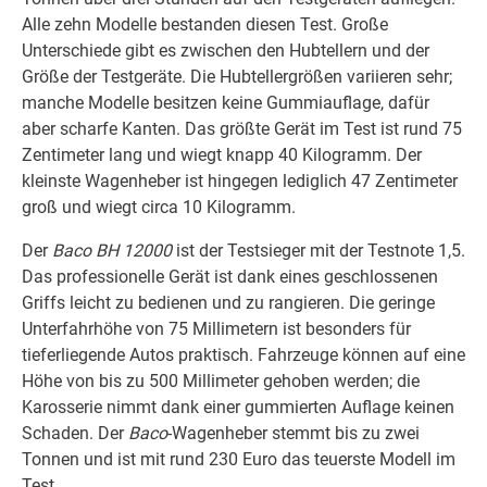
Alle zehn Modelle bestanden diesen Test. Große
Unterschiede gibt es zwischen den Hubtellern und der
Größe der Testgeräte. Die Hubtellergrößen variieren sehr;
manche Modelle besitzen keine Gummiauflage, dafür
aber scharfe Kanten. Das größte Gerät im Test ist rund 75
Zentimeter lang und wiegt knapp 40 Kilogramm. Der
kleinste Wagenheber ist hingegen lediglich 47 Zentimeter
groß und wiegt circa 10 Kilogramm.
Der
Baco BH 12000
ist der Testsieger mit der Testnote 1,5.
Das professionelle Gerät ist dank eines geschlossenen
Griffs leicht zu bedienen und zu rangieren. Die geringe
Unterfahrhöhe von 75 Millimetern ist besonders für
tieferliegende Autos praktisch. Fahrzeuge können auf eine
Höhe von bis zu 500 Millimeter gehoben werden; die
Karosserie nimmt dank einer gummierten Auflage keinen
Schaden. Der
Baco
-Wagenheber stemmt bis zu zwei
Tonnen und ist mit rund 230 Euro das teuerste Modell im
Test.