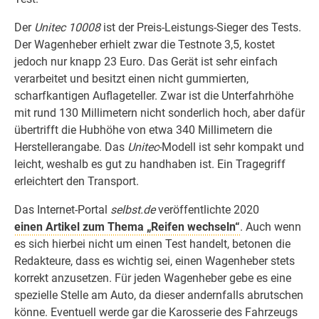
Der
Unitec 10008
ist der Preis-Leistungs-Sieger des Tests.
Der Wagenheber erhielt zwar die Testnote 3,5, kostet
jedoch nur knapp 23 Euro. Das Gerät ist sehr einfach
verarbeitet und besitzt einen nicht gummierten,
scharfkantigen Auflageteller. Zwar ist die Unterfahrhöhe
mit rund 130 Millimetern nicht sonderlich hoch, aber dafür
übertrifft die Hubhöhe von etwa 340 Millimetern die
Herstellerangabe. Das
Unitec
-Modell ist sehr kompakt und
leicht, weshalb es gut zu handhaben ist. Ein Tragegriff
erleichtert den Transport.
Das Internet-Portal
selbst.de
veröffentlichte 2020
einen Artikel zum Thema „Reifen wechseln“
. Auch wenn
es sich hierbei nicht um einen Test handelt, betonen die
Redakteure, dass es wichtig sei, einen Wagenheber stets
korrekt anzusetzen. Für jeden Wagenheber gebe es eine
spezielle Stelle am Auto, da dieser andernfalls abrutschen
könne. Eventuell werde gar die Karosserie des Fahrzeugs