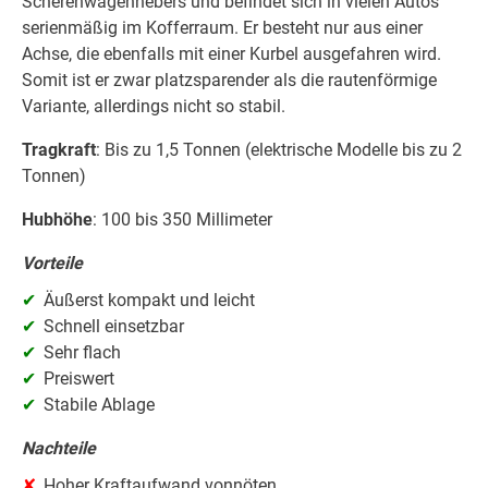
Scherenwagenhebers und befindet sich in vielen Autos
serienmäßig im Kofferraum. Er besteht nur aus einer
Achse, die ebenfalls mit einer Kurbel ausgefahren wird.
Somit ist er zwar platzsparender als die rautenförmige
Variante, allerdings nicht so stabil.
Tragkraft
: Bis zu 1,5 Tonnen (elektrische Modelle bis zu 2
Tonnen)
Hubhöhe
: 100 bis 350 Millimeter
Vorteile
Äußerst kompakt und leicht
Schnell einsetzbar
Sehr flach
Preiswert
Stabile Ablage
Nachteile
Hoher Kraftaufwand vonnöten