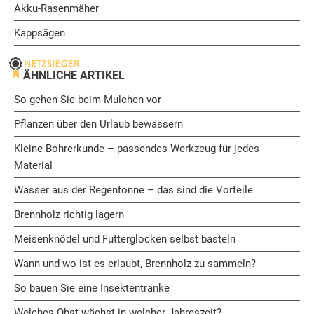
Akku-Rasenmäher
Kappsägen
ÄHNLICHE ARTIKEL
So gehen Sie beim Mulchen vor
Pflanzen über den Urlaub bewässern
Kleine Bohrerkunde – passendes Werkzeug für jedes
Material
Wasser aus der Regentonne – das sind die Vorteile
Brennholz richtig lagern
Meisenknödel und Futterglocken selbst basteln
Wann und wo ist es erlaubt, Brennholz zu sammeln?
So bauen Sie eine Insektentränke
Welches Obst wächst in welcher Jahreszeit?