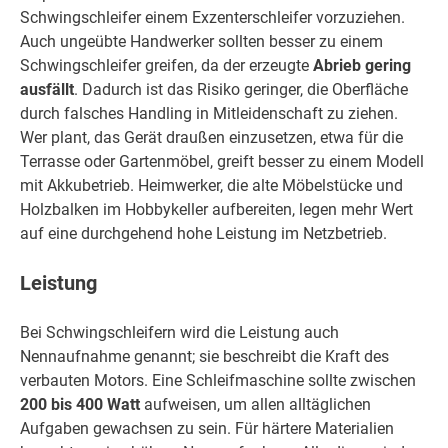
Schwingschleifer einem Exzenterschleifer vorzuziehen.
Auch ungeübte Handwerker sollten besser zu einem
Schwingschleifer greifen, da der erzeugte
Abrieb gering
ausfällt
. Dadurch ist das Risiko geringer, die Oberfläche
durch falsches Handling in Mitleidenschaft zu ziehen.
Wer plant, das Gerät draußen einzusetzen, etwa für die
Terrasse oder Gartenmöbel, greift besser zu einem Modell
mit Akkubetrieb. Heimwerker, die alte Möbelstücke und
Holzbalken im Hobbykeller aufbereiten, legen mehr Wert
auf eine durchgehend hohe Leistung im Netzbetrieb.
Leistung
Bei Schwingschleifern wird die Leistung auch
Nennaufnahme genannt; sie beschreibt die Kraft des
verbauten Motors. Eine Schleifmaschine sollte zwischen
200 bis 400 Watt
aufweisen, um allen alltäglichen
Aufgaben gewachsen zu sein. Für härtere Materialien