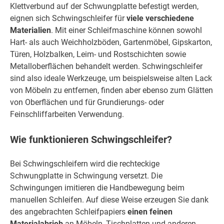
Klettverbund auf der Schwungplatte befestigt werden,
eignen sich Schwingschleifer für
viele verschiedene
Materialien
. Mit einer Schleifmaschine können sowohl
Hart- als auch Weichholzböden, Gartenmöbel, Gipskarton,
Türen, Holzbalken, Leim- und Rostschichten sowie
Metalloberflächen behandelt werden. Schwingschleifer
sind also ideale Werkzeuge, um beispielsweise alten Lack
von Möbeln zu entfernen, finden aber ebenso zum Glätten
von Oberflächen und für Grundierungs- oder
Feinschliffarbeiten Verwendung.
Wie funktionieren Schwingschleifer?
Bei Schwingschleifern wird die rechteckige
Schwungplatte in Schwingung versetzt. Die
Schwingungen imitieren die Handbewegung beim
manuellen Schleifen. Auf diese Weise erzeugen Sie dank
des angebrachten Schleifpapiers
einen feinen
Materialabrieb
an Möbeln, Tischplatten und anderen