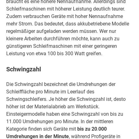
braucht es eine höhere Nennaufnahme. Allerdings sind
Schleifmaschinen mit höherer Leistung deutlich teurer.
Zudem verbrauchen Geräte mit hoher Nennaufnahme
mehr Strom. Das bedeutet, dass akkubetriebene Modelle
regelmäßiger aufgeladen werden müssen. Wer nur
kleinere Arbeiten durchführen möchte, kann auch zu
günstigeren Schleifmaschinen mit einer geringeren
Leistung von etwa 100 bis 300 Watt greifen.
Schwingzahl
Die Schwingzahl bezeichnet die Umdrehungen der
Schleiffläche pro Minute im Leerlauf des
Schwingschleifers. Je höher die Schwingzahl ist, desto
höher ist der Materialabrieb am Werkstück.
Einsteigermodelle haben eine Schwingzahl von bis zu
11.000 Umdrehungen pro Minute. In der mittleren
Kategorie finden sich Geräte mit
bis zu 20
.
000
Umdrehungen in der Minute
, während Profigeräte in