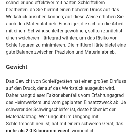
schneller und effektiver mit harten Schleiftellern
bearbeiten, da Sie hiermit einen höheren Druck auf das
Werkstück ausüben können; auf diese Weise erhöhen Sie
auch den Materialabrieb. Einsteiger, die sich an die Arbeit
mit einem Schwingschleifer gewöhnen, sollten zunächst
einen weicheren Härtegrad wählen, um das Risiko von
Schleifspuren zu minimieren. Die mittlere Härte bietet eine
gute Balance zwischen Präzision und Materialabrieb.
Gewicht
Das Gewicht von Schleifgeräten hat einen großen Einfluss
auf den Druck, der auf das Werkstück ausgeübt wird.
Daher hängt dieser Faktor ebenfalls vom Erfahrungsgrad
des Heimwerkers und vom geplanten Einsatzzweck ab. Je
schwerer der Schwingschleifer ist, desto höher ist der
Materialabtrag. Wer ungeübt im Umgang mit
Schleifmaschinen ist, hat mit einem schweren Gerät, das
mehr als 2,0 Kilogramm wiegt,
womöglich