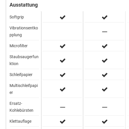
Ausstattung
Softgrip
Vibrationsentko
pplung
Microfilter
Staubsaugerfun
ktion
Schleifpapier
Multischleifpapi
er
Ersatz-
Kohlebürsten
Klettauflage