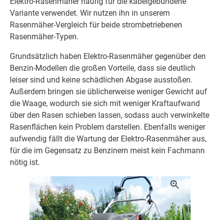
Elektro-Rasenmäher häufig für die kabelgebundene
Variante verwendet. Wir nutzen ihn in unserem
Rasenmäher-Vergleich für beide strombetriebenen
Rasenmäher-Typen.
Grundsätzlich haben Elektro-Rasenmäher gegenüber den
Benzin-Modellen die großen Vorteile, dass sie deutlich
leiser sind und keine schädlichen Abgase ausstoßen.
Außerdem bringen sie üblicherweise weniger Gewicht auf
die Waage, wodurch sie sich mit weniger Kraftaufwand
über den Rasen schieben lassen, sodass auch verwinkelte
Rasenflächen kein Problem darstellen. Ebenfalls weniger
aufwendig fällt die Wartung der Elektro-Rasenmäher aus,
für die im Gegensatz zu Benzinern meist kein Fachmann
nötig ist.