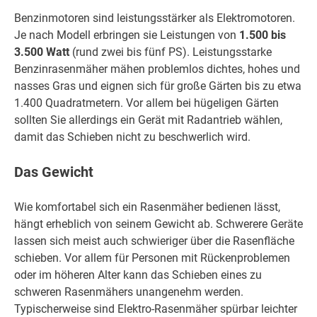
Benzinmotoren sind leistungsstärker als Elektromotoren.
Je nach Modell erbringen sie Leistungen von
1.500 bis
3.500 Watt
(rund zwei bis fünf PS). Leistungsstarke
Benzinrasenmäher mähen problemlos dichtes, hohes und
nasses Gras und eignen sich für große Gärten bis zu etwa
1.400 Quadratmetern. Vor allem bei hügeligen Gärten
sollten Sie allerdings ein Gerät mit Radantrieb wählen,
damit das Schieben nicht zu beschwerlich wird.
Das Gewicht
Wie komfortabel sich ein Rasenmäher bedienen lässt,
hängt erheblich von seinem Gewicht ab. Schwerere Geräte
lassen sich meist auch schwieriger über die Rasenfläche
schieben. Vor allem für Personen mit Rückenproblemen
oder im höheren Alter kann das Schieben eines zu
schweren Rasenmähers unangenehm werden.
Typischerweise sind Elektro-Rasenmäher spürbar leichter