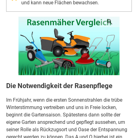
und kann neue Flächen bewachsen.
Die Notwendigkeit der Rasenpflege
Im Frühjahr, wenn die ersten Sonnenstrahlen die trübe
Winterstimmung vertreiben und uns in Freie locken,
beginnt die Gartensaison. Spätestens dann sollte der
eigene Garten ansprechend und gepflegt aussehen, um
seiner Rolle als Rückzugsort und Oase der Entspannung
gerecht werden zu können. Das A und O hierbei ist ein