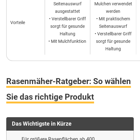
Seitenauswurf
Mulchen verwendet
ausgestattet
werden
• Verstellbarer Griff
• Mit praktischem
Vorteile
sorgt für gesunde
Seitenauswurf
Haltung
• Verstellbarer Griff
• Mit Mulchfunktion
sorgt für gesunde
Haltung
Rasenmäher-Ratgeber: So wählen
Sie das richtige Produkt
Das Wichtigste in Kürze
Für größere Rasenflächen ab 400