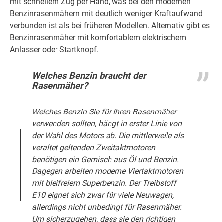
mit schnellem Zug per Hand, was bei den modernen
Benzinrasenmähern mit deutlich weniger Kraftaufwand
verbunden ist als bei früheren Modellen. Alternativ gibt es
Benzinrasenmäher mit komfortablem elektrischem
Anlasser oder Startknopf.
Welches Benzin braucht der
Rasenmäher?
Welches Benzin Sie für Ihren Rasenmäher
verwenden sollten, hängt in erster Linie von
der Wahl des Motors ab. Die mittlerweile als
veraltet geltenden Zweitaktmotoren
benötigen ein Gemisch aus Öl und Benzin.
Dagegen arbeiten moderne Viertaktmotoren
mit bleifreiem Superbenzin. Der Treibstoff
E10 eignet sich zwar für viele Neuwagen,
allerdings nicht unbedingt für Rasenmäher.
Um sicherzugehen, dass sie den richtigen