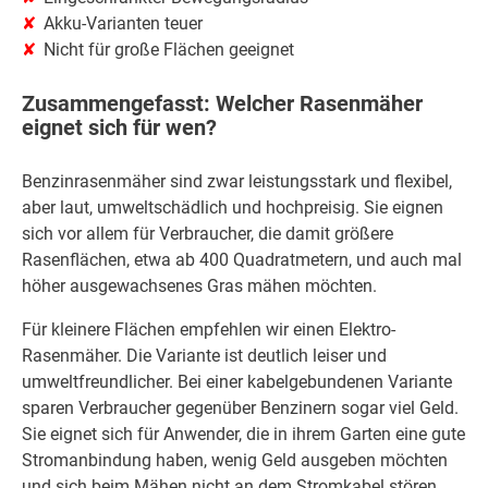
Akku-Varianten teuer
Nicht für große Flächen geeignet
Zusammengefasst: Welcher Rasenmäher
eignet sich für wen?
Benzinrasenmäher sind zwar leistungsstark und flexibel,
aber laut, umweltschädlich und hochpreisig. Sie eignen
sich vor allem für Verbraucher, die damit größere
Rasenflächen, etwa ab 400 Quadratmetern, und auch mal
höher ausgewachsenes Gras mähen möchten.
Für kleinere Flächen empfehlen wir einen Elektro-
Rasenmäher. Die Variante ist deutlich leiser und
umweltfreundlicher. Bei einer kabelgebundenen Variante
sparen Verbraucher gegenüber Benzinern sogar viel Geld.
Sie eignet sich für Anwender, die in ihrem Garten eine gute
Stromanbindung haben, wenig Geld ausgeben möchten
und sich beim Mähen nicht an dem Stromkabel stören.