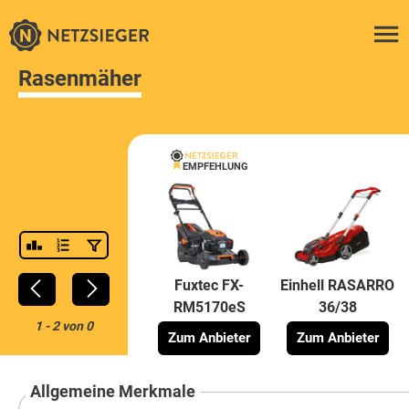
Rasenmäher
EMPFEHLUNG
Fuxtec FX-
Einhell RASARRO
RM5170eS
36/38
1
-
2
von
0
Zum Anbieter
Zum Anbieter
Allgemeine Merkmale