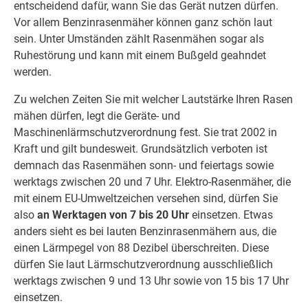
entscheidend dafür, wann Sie das Gerät nutzen dürfen.
Vor allem Benzinrasenmäher können ganz schön laut
sein. Unter Umständen zählt Rasenmähen sogar als
Ruhestörung und kann mit einem Bußgeld geahndet
werden.
Zu welchen Zeiten Sie mit welcher Lautstärke Ihren Rasen
mähen dürfen, legt die Geräte- und
Maschinenlärmschutzverordnung fest. Sie trat 2002 in
Kraft und gilt bundesweit. Grundsätzlich verboten ist
demnach das Rasenmähen sonn- und feiertags sowie
werktags zwischen 20 und 7 Uhr. Elektro-Rasenmäher, die
mit einem EU-Umweltzeichen versehen sind, dürfen Sie
also
an Werktagen von 7 bis 20 Uhr
einsetzen. Etwas
anders sieht es bei lauten Benzinrasenmähern aus, die
einen Lärmpegel von 88 Dezibel überschreiten. Diese
dürfen Sie laut Lärmschutzverordnung ausschließlich
werktags zwischen 9 und 13 Uhr sowie von 15 bis 17 Uhr
einsetzen.