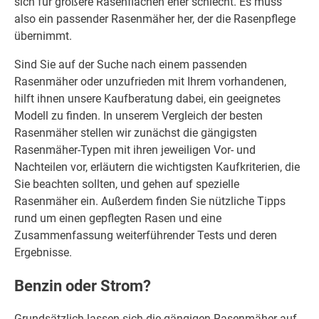
sich für größere Rasenflächen eher schlecht. Es muss
also ein passender Rasenmäher her, der die Rasenpflege
übernimmt.
Sind Sie auf der Suche nach einem passenden
Rasenmäher oder unzufrieden mit Ihrem vorhandenen,
hilft ihnen unsere Kaufberatung dabei, ein geeignetes
Modell zu finden. In unserem Vergleich der besten
Rasenmäher stellen wir zunächst die gängigsten
Rasenmäher-Typen mit ihren jeweiligen Vor- und
Nachteilen vor, erläutern die wichtigsten Kaufkriterien, die
Sie beachten sollten, und gehen auf spezielle
Rasenmäher ein. Außerdem finden Sie nützliche Tipps
rund um einen gepflegten Rasen und eine
Zusammenfassung weiterführender Tests und deren
Ergebnisse.
Benzin oder Strom?
Grundsätzlich lassen sich die gängigen Rasenmäher auf