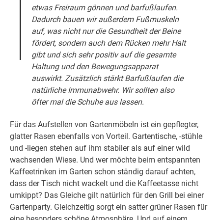
etwas Freiraum gönnen und barfußlaufen.
Dadurch bauen wir außerdem Fußmuskeln
auf, was nicht nur die Gesundheit der Beine
fördert, sondern auch dem Rücken mehr Halt
gibt und sich sehr positiv auf die gesamte
Haltung und den Bewegungsapparat
auswirkt. Zusätzlich stärkt Barfußlaufen die
natürliche Immunabwehr. Wir sollten also
öfter mal die Schuhe aus lassen.
Für das Aufstellen von Gartenmöbeln ist ein gepflegter,
glatter Rasen ebenfalls von Vorteil. Gartentische, -stühle
und -liegen stehen auf ihm stabiler als auf einer wild
wachsenden Wiese. Und wer möchte beim entspannten
Kaffeetrinken im Garten schon ständig darauf achten,
dass der Tisch nicht wackelt und die Kaffeetasse nicht
umkippt? Das Gleiche gilt natürlich für den Grill bei einer
Gartenparty. Gleichzeitig sorgt ein satter grüner Rasen für
eine besonders schöne Atmosphäre. Und auf einem