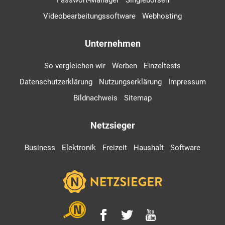
Passwort-Manager
Singlebörsen
Videobearbeitungssoftware
Webhosting
Unternehmen
So vergleichen wir
Werben
Einzeltests
Datenschutzerklärung
Nutzungserklärung
Impressum
Bildnachweis
Sitemap
Netzsieger
Business
Elektronik
Freizeit
Haushalt
Software