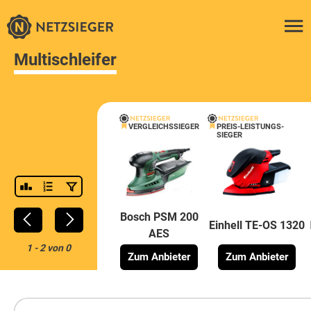
Multischleifer
VERGLEICHSSIEGER
PREIS-LEISTUNGS-
SIEGER
Bosch PSM 200
Einhell TE-OS 1320
AES
1
-
2
von
0
Zum Anbieter
Zum Anbieter