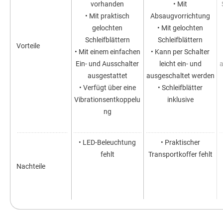
vorhanden
• Mit
• Mit praktisch
Absaugvorrichtung
gelochten
• Mit gelochten
Schleifblättern
Schleifblättern
Vorteile
• Mit einem einfachen
• Kann per Schalter
Ein- und Ausschalter
leicht ein- und
ausgestattet
ausgeschaltet werden
• Verfügt über eine
• Schleifblätter
Vibrationsentkoppelu
inklusive
ng
• LED-Beleuchtung
• Praktischer
fehlt
Transportkoffer fehlt
Nachteile