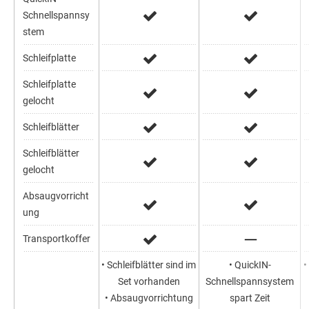
Schnellspannsy
stem
Schleifplatte
Schleifplatte
gelocht
Schleifblätter
Schleifblätter
gelocht
Absaugvorricht
ung
Transportkoffer
• Schleifblätter sind im
• QuickIN-
•
Set vorhanden
Schnellspannsystem
• Absaugvorrichtung
spart Zeit