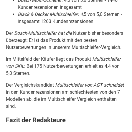
Bosch Multi-Schleifer
: 4,6 von 5,0 Sternen - 1446
Kundenrezensionen insgesamt
Black & Decker Multischleifer: 4,
5 von 5,0 Sternen -
insgesamt 1263 Kundenrezensionen
Der
Bosch-Multischleifer hat die
Nutzer bisher besonders
überzeugt: Er ist das Produkt mit den besten
Nutzerbewertungen in unserem Multischleifer-Vergleich.
Im Mittelfeld der Käufer liegt das Produkt
Multischleifer
von SKIL
: Bei 175 Nutzerbewertungen erhielt es 4,4 von
5,0 Sternen.
Der Vergleichskandidat
Multischleifer von AGT schneidet
in den Kundenrezensionen am schlechtesten von den 7
Modellen ab, die im Multischleifer Vergleich enthalten
sind.
Fazit der Redakteure