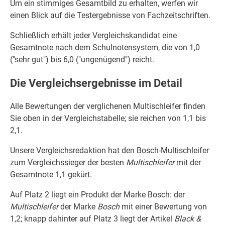
Um ein stimmiges Gesamtbild zu erhalten, werfen wir
einen Blick auf die Testergebnisse von Fachzeitschriften.
Schließlich erhält jeder Vergleichskandidat eine
Gesamtnote nach dem Schulnotensystem, die von 1,0
("sehr gut") bis 6,0 ("ungenügend") reicht.
Die Vergleichsergebnisse im Detail
Alle Bewertungen der verglichenen Multischleifer finden
Sie oben in der Vergleichstabelle; sie reichen von 1,1 bis
2,1.
Unsere Vergleichsredaktion hat den Bosch-Multischleifer
zum Vergleichssieger der besten
Multischleifer
mit der
Gesamtnote 1,1 gekürt.
Auf Platz 2 liegt ein Produkt der Marke Bosch: der
Multischleifer
der Marke
Bosch
mit einer Bewertung von
1,2; knapp dahinter auf Platz 3 liegt der Artikel
Black &